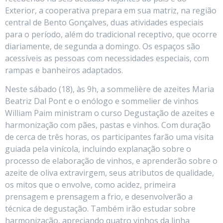
Exterior, a cooperativa prepara em sua matriz, na região
central de Bento Gonçalves, duas atividades especiais
para o período, além do tradicional receptivo, que ocorre
diariamente, de segunda a domingo. Os espaços são
acessíveis as pessoas com necessidades especiais, com
rampas e banheiros adaptados.
Neste sábado (18), às 9h, a sommelière de azeites Maria
Beatriz Dal Pont e o enólogo e sommelier de vinhos
William Paim ministram o curso Degustação de azeites e
harmonização com pães, pastas e vinhos. Com duração
de cerca de três horas, os participantes farão uma visita
guiada pela vinícola, incluindo explanação sobre o
processo de elaboração de vinhos, e aprenderão sobre o
azeite de oliva extravirgem, seus atributos de qualidade,
os mitos que o envolve, como acidez, primeira
prensagem e prensagem a frio, e desenvolverão a
técnica de degustação. Também irão estudar sobre
harmonização, apreciando quatro vinhos da linha