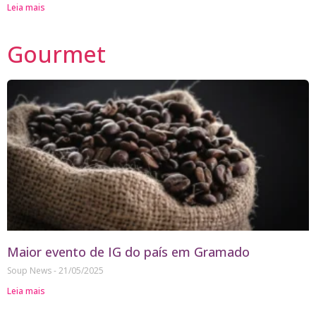
Leia mais
Gourmet
Maior evento de IG do país em Gramado
Soup News
21/05/2025
Leia mais