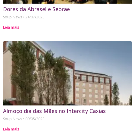
Dores da Abrasel e Sebrae
Soup News
24/07/2023
Leia mais
Almoço dia das Mães no Intercity Caxias
Soup News
09/05/2023
Leia mais