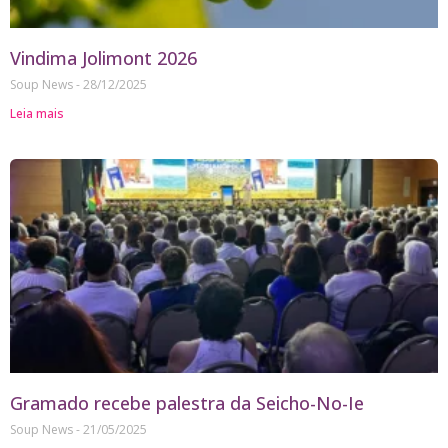
Vindima Jolimont 2026
Soup News
28/12/2025
Leia mais
Gramado recebe palestra da Seicho-No-Ie
Soup News
21/05/2025