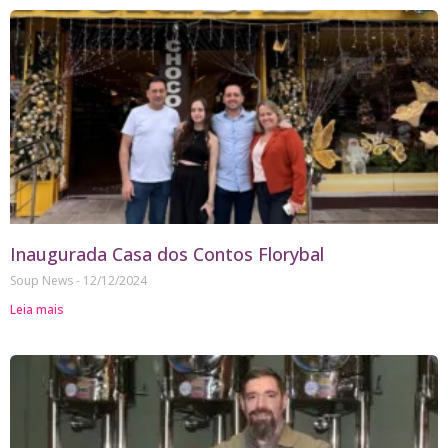
Inaugurada Casa dos Contos Florybal
Soup News
12/12/2024
Leia mais