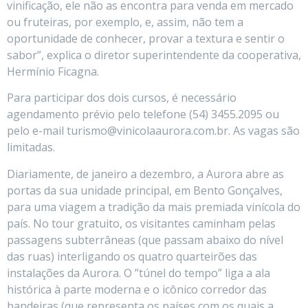
vinificação, ele não as encontra para venda em mercado
ou fruteiras, por exemplo, e, assim, não tem a
oportunidade de conhecer, provar a textura e sentir o
sabor”, explica o diretor superintendente da cooperativa,
Hermínio Ficagna.
Para participar dos dois cursos, é necessário
agendamento prévio pelo telefone (54) 3455.2095 ou
pelo e-mail turismo@vinicolaaurora.com.br. As vagas são
limitadas.
Diariamente, de janeiro a dezembro, a Aurora abre as
portas da sua unidade principal, em Bento Gonçalves,
para uma viagem a tradição da mais premiada vinícola do
país. No tour gratuito, os visitantes caminham pelas
passagens subterrâneas (que passam abaixo do nível
das ruas) interligando os quatro quarteirões das
instalações da Aurora. O ”túnel do tempo” liga a ala
histórica à parte moderna e o icônico corredor das
bandeiras (que representa os países com os quais a