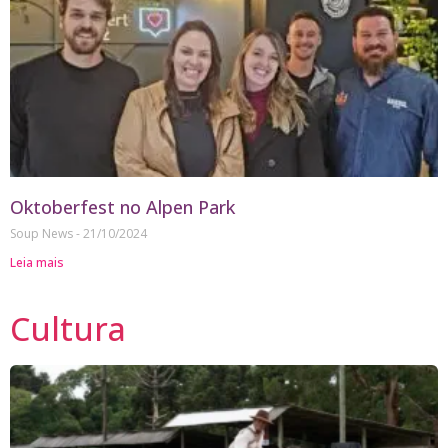
Oktoberfest no Alpen Park
Soup News
21/10/2024
Leia mais
Cultura