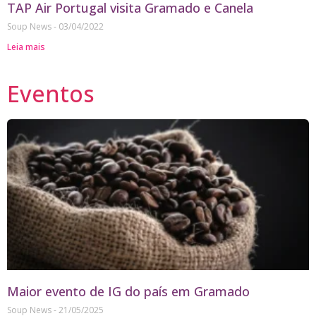
TAP Air Portugal visita Gramado e Canela
Soup News
03/04/2022
Leia mais
Eventos
Maior evento de IG do país em Gramado
Soup News
21/05/2025