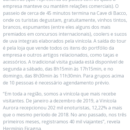
empresa manteve ou mantém relações comerciais). O
passeio de cerca de 45 minutos termina na Cave di Bacco,
onde os turistas degustam, gratuitamente, vinhos tintos,
brancos, espumantes (entre eles alguns dos mais
premiados em concursos internacionais), coolers e sucos
de uva integrais elaborados pela vinícola. A saída do tour
é pela loja que vende todos os itens do portfólio da
empresa e outros artigos relacionados, como taças e
acessórios. A tradicional visita guiada está disponível de
segunda a sábado, das 8h15min às 17h15min, e no
domingo, das 8h30min às 11h30min. Para grupos acima
de 10 pessoas é necessário agendamento prévio.
“Em toda a região, somos a vinícola que mais recebe
visitantes. De janeiro a dezembro de 2019, a Vinícola
Aurora recepcionou 202 mil enoturistas, 12,22% a mais
que o mesmo período de 2018. No ano passado, nos três
primeiros meses, registramos 40 mil viajantes”, revela
Hermínio Ficagna.