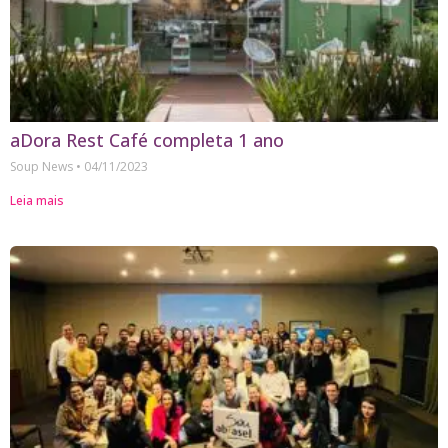
aDora Rest Café completa 1 ano
Soup News
04/11/2023
Leia mais