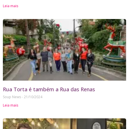
Leia mais
Rua Torta é também a Rua das Renas
Soup News
21/10/2024
Leia mais