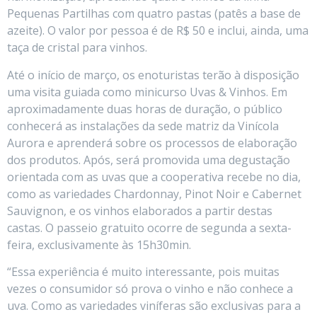
Pequenas Partilhas com quatro pastas (patês a base de
azeite). O valor por pessoa é de R$ 50 e inclui, ainda, uma
taça de cristal para vinhos.
Até o início de março, os enoturistas terão à disposição
uma visita guiada como minicurso Uvas & Vinhos. Em
aproximadamente duas horas de duração, o público
conhecerá as instalações da sede matriz da Vinícola
Aurora e aprenderá sobre os processos de elaboração
dos produtos. Após, será promovida uma degustação
orientada com as uvas que a cooperativa recebe no dia,
como as variedades Chardonnay, Pinot Noir e Cabernet
Sauvignon, e os vinhos elaborados a partir destas
castas. O passeio gratuito ocorre de segunda a sexta-
feira, exclusivamente às 15h30min.
“Essa experiência é muito interessante, pois muitas
vezes o consumidor só prova o vinho e não conhece a
uva. Como as variedades viníferas são exclusivas para a