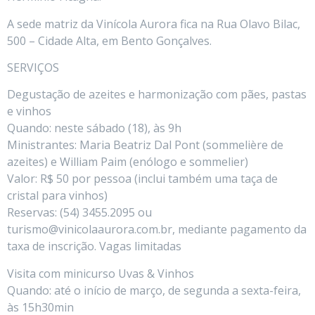
A sede matriz da Vinícola Aurora fica na Rua Olavo Bilac,
500 – Cidade Alta, em Bento Gonçalves.
SERVIÇOS
Degustação de azeites e harmonização com pães, pastas
e vinhos
Quando: neste sábado (18), às 9h
Ministrantes: Maria Beatriz Dal Pont (sommelière de
azeites) e William Paim (enólogo e sommelier)
Valor: R$ 50 por pessoa (inclui também uma taça de
cristal para vinhos)
Reservas: (54) 3455.2095 ou
turismo@vinicolaaurora.com.br, mediante pagamento da
taxa de inscrição. Vagas limitadas
Visita com minicurso Uvas & Vinhos
Quando: até o início de março, de segunda a sexta-feira,
às 15h30min