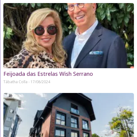
Feijoada das Estrelas Wish Serrano
Tábatha Colla
17/08/2024