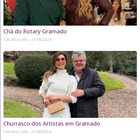
Chá do Rotary Gramado
Tábatha Colla
27/08/2024
Churrasco dos Artistas em Gramado
Tábatha Colla
21/08/2024