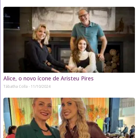
Alice, o novo ícone de Aristeu Pires
Tábatha Colla
11/10/2024