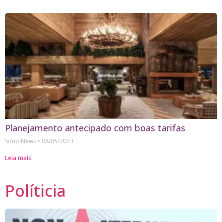
Planejamento antecipado com boas tarifas
Soup News
08/05/2023
Leia mais
Políticia