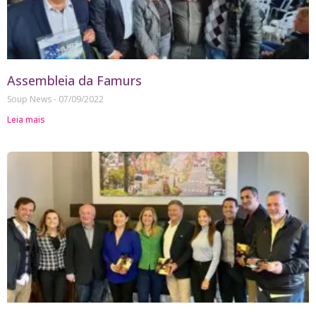
Assembleia da Famurs
Soup News
07/09/2022
Leia mais