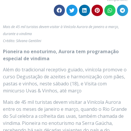
Mais de 45 mil turistas devem visitar à Vinícola Aurora de janeiro a março,
durante a vindima
Crédito: Silvana Gentilini
Pioneira no enoturimo, Aurora tem programação
especial de vindima
Além do tradicional receptivo guiado, vinícola promove o
curso Degustação de azeites e harmonização com pães,
pastas e vinhos, neste sábado (18), e Visita com
minicurso Uvas & Vinhos, até março
Mais de 45 mil turistas devem visitar a Vinícola Aurora
entre os meses de janeiro e março, quando o Rio Grande
do Sul celebra a colheita das uvas, também chamada de
vindima. Pioneira no enoturismo na Serra Gaúcha,
recebendo há seis décadas viajantes do país e do