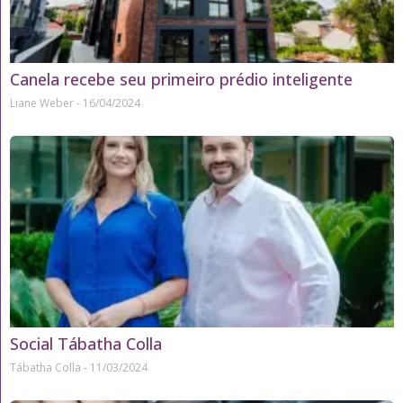
Canela recebe seu primeiro prédio inteligente
Liane Weber
16/04/2024
Social Tábatha Colla
Tábatha Colla
11/03/2024