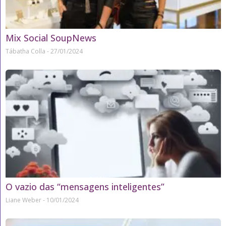
Mix Social SoupNews
Tábatha Colla
27/01/2024
O vazio das “mensagens inteligentes”
Liane Weber
10/01/2024