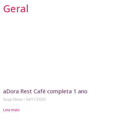
Geral
aDora Rest Café completa 1 ano
Soup News
04/11/2023
Leia mais