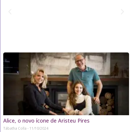
Alice, o novo ícone de Aristeu Pires
Tábatha Colla
11/10/2024