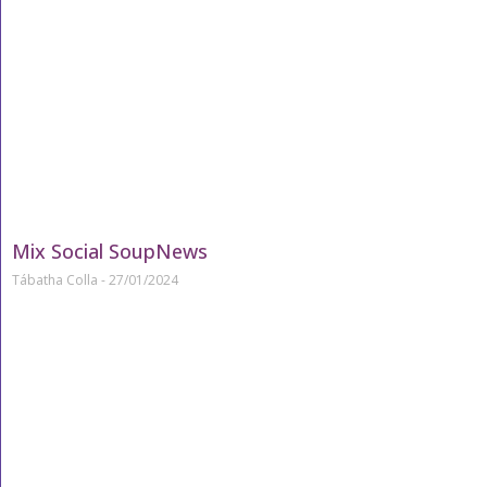
Mix Social SoupNews
Tábatha Colla
27/01/2024