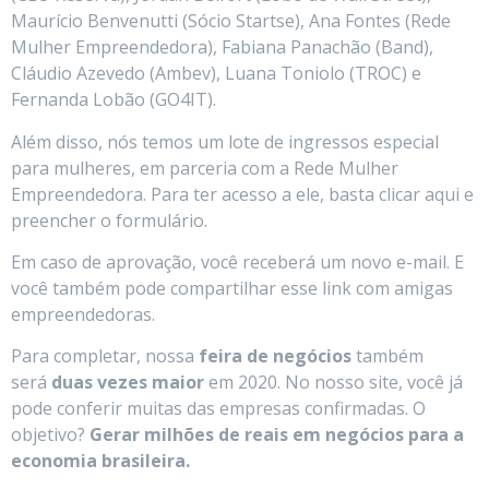
Maurício Benvenutti (Sócio Startse), Ana Fontes (Rede
Mulher Empreendedora), Fabiana Panachão (Band),
Cláudio Azevedo (Ambev), Luana Toniolo (TROC) e
Fernanda Lobão (GO4IT).
Além disso, nós temos um lote de ingressos especial
para mulheres, em parceria com a Rede Mulher
Empreendedora. Para ter acesso a ele, basta clicar aqui e
preencher o formulário.
Em caso de aprovação, você receberá um novo e-mail. E
você também pode compartilhar esse link com amigas
empreendedoras.
Para completar, nossa
feira de negócios
também
será
duas vezes maior
em 2020. No
nosso site
, você já
pode conferir muitas das empresas confirmadas. O
objetivo?
Gerar milhões de reais em negócios para a
economia brasileira.