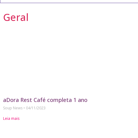
Geral
aDora Rest Café completa 1 ano
Soup News
04/11/2023
Leia mais