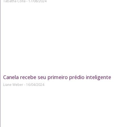
Tábatha Colla
17/08/2024
Canela recebe seu primeiro prédio inteligente
Liane Weber
16/04/2024