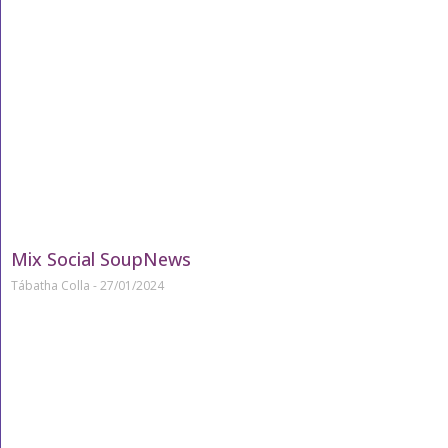
Mix Social SoupNews
Tábatha Colla
27/01/2024