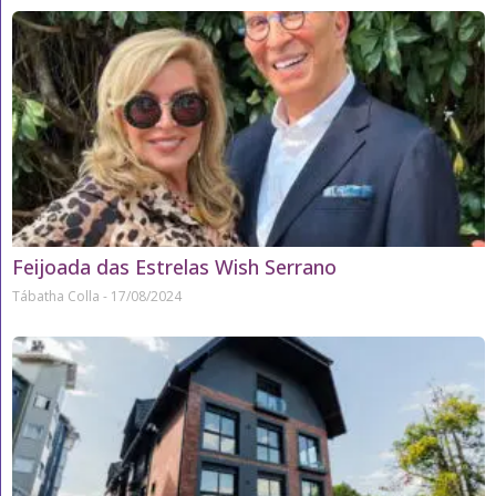
Feijoada das Estrelas Wish Serrano
Tábatha Colla
17/08/2024