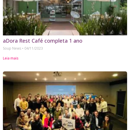
aDora Rest Café completa 1 ano
Soup News
04/11/2023
Leia mais