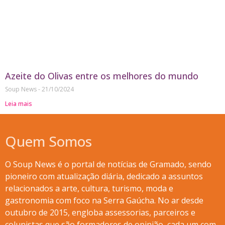
Azeite do Olivas entre os melhores do mundo
Soup News
21/10/2024
Leia mais
Quem Somos
O Soup News é o portal de notícias de Gramado, sendo
pioneiro com atualização diária, dedicado a assuntos
relacionados a arte, cultura, turismo, moda e
gastronomia com foco na Serra Gaúcha. No ar desde
outubro de 2015, engloba assessorias, parceiros e
colunistas que são formadores de opinião, cada um com