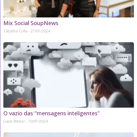
Mix Social SoupNews
Tábatha Colla
27/01/2024
O vazio das “mensagens inteligentes”
Liane Weber
10/01/2024