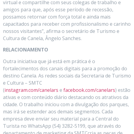
virtual e compartilhe com seus colegas de trabalho e
amigos para que, após esse período de recessão,
possamos retornar com força total e ainda mais
capacitados para receber com profissionalismo e carinho
nossos visitantes”, afirma o secretário de Turismo e
Cultura de Canela, Ângelo Sanches.
RELACIONAMENTO
Outra iniciativa que já está em prática é o
fortalecimentos dos canais digitais para a promoção do
destino Canela. As redes sociais da Secretaria de Turismo
e Cultura – SMTC
(
instagram.com/canelars
e
facebook.com/canelars
) estão
ativas e com conteúdo diário destacando os atrativos da
cidade. O trabalho iniciou com a divulgação dos parques,
mas irá se estender aos demais segmentos. Cada
empresa deve enviar seu material para a Central do
Turista no WhatsApp (54) 3282-5199, que através do
departamento de marketing da SMTCcria as peças de