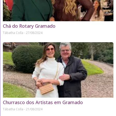
Chá do Rotary Gramado
Tábatha Colla
27/08/2024
Churrasco dos Artistas em Gramado
Tábatha Colla
21/08/2024