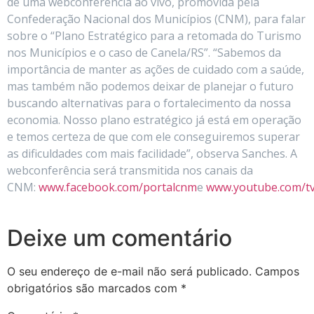
de uma webconferência ao vivo, promovida pela
Confederação Nacional dos Municípios (CNM), para falar
sobre o “Plano Estratégico para a retomada do Turismo
nos Municípios e o caso de Canela/RS”. “Sabemos da
importância de manter as ações de cuidado com a saúde,
mas também não podemos deixar de planejar o futuro
buscando alternativas para o fortalecimento da nossa
economia. Nosso plano estratégico já está em operação
e temos certeza de que com ele conseguiremos superar
as dificuldades com mais facilidade”, observa Sanches. A
webconferência será transmitida nos canais da
CNM:
www.facebook.com/portalcnm
e
www.youtube.com/t
Deixe um comentário
O seu endereço de e-mail não será publicado.
Campos
obrigatórios são marcados com
*