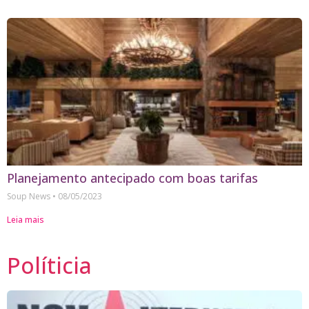
Planejamento antecipado com boas tarifas
Soup News
08/05/2023
Leia mais
Políticia