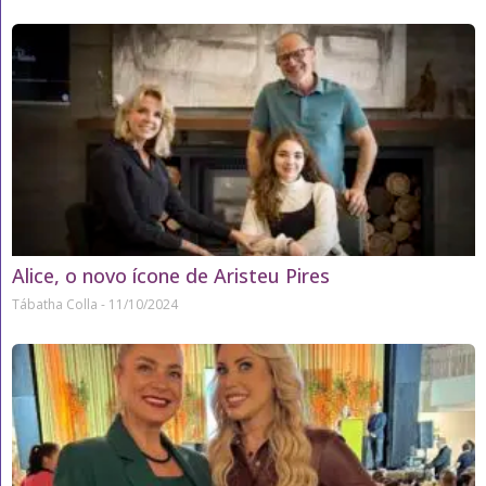
Alice, o novo ícone de Aristeu Pires
Tábatha Colla
11/10/2024