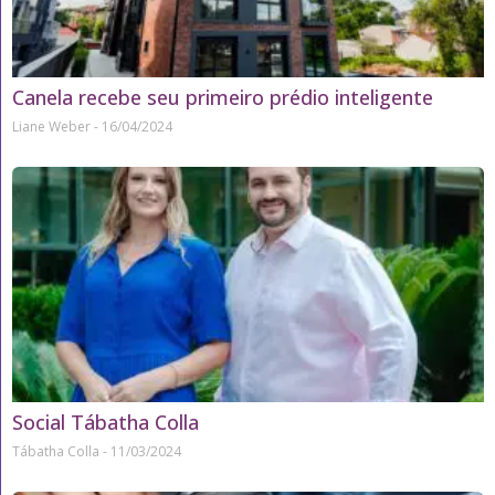
Canela recebe seu primeiro prédio inteligente
Liane Weber
16/04/2024
Social Tábatha Colla
Tábatha Colla
11/03/2024