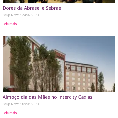
Dores da Abrasel e Sebrae
Soup News
24/07/2023
Leia mais
Almoço dia das Mães no Intercity Caxias
Soup News
09/05/2023
Leia mais