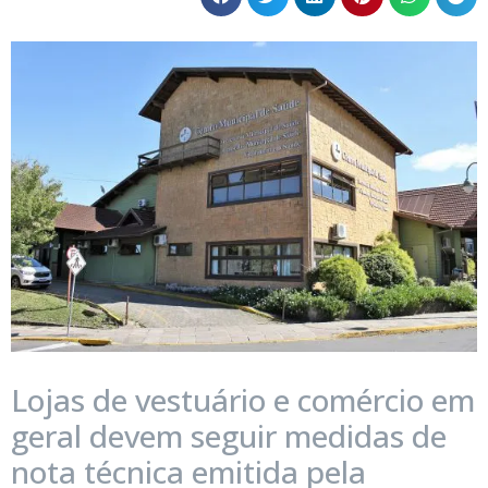
Lojas de vestuário e comércio em
geral devem seguir medidas de
nota técnica emitida pela