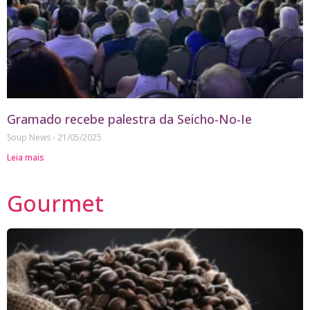
Gramado recebe palestra da Seicho-No-Ie
Soup News
21/05/2025
Leia mais
Gourmet