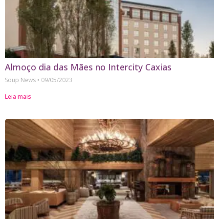
Almoço dia das Mães no Intercity Caxias
Soup News
09/05/2023
Leia mais