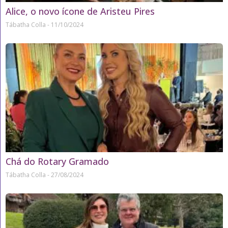
Alice, o novo ícone de Aristeu Pires
Tábatha Colla
11/10/2024
Chá do Rotary Gramado
Tábatha Colla
27/08/2024