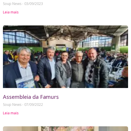
Soup News
03/09/2023
Leia mais
Assembleia da Famurs
Soup News
07/09/2022
Leia mais