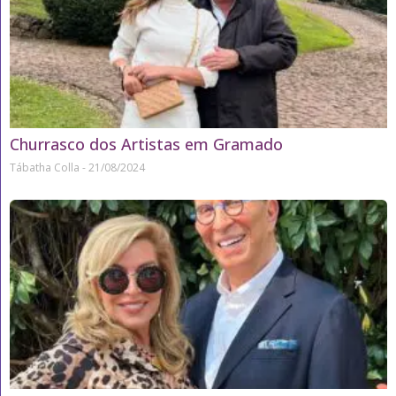
Churrasco dos Artistas em Gramado
Tábatha Colla
21/08/2024