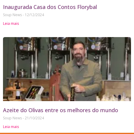
Inaugurada Casa dos Contos Florybal
Soup News
12/12/2024
Leia mais
Azeite do Olivas entre os melhores do mundo
Soup News
21/10/2024
Leia mais