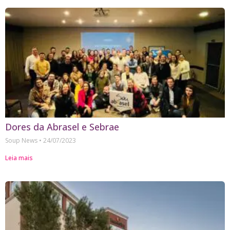
Dores da Abrasel e Sebrae
Soup News
24/07/2023
Leia mais