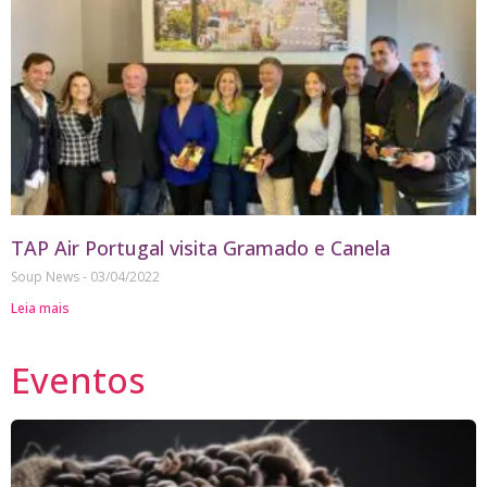
TAP Air Portugal visita Gramado e Canela
Soup News
03/04/2022
Leia mais
Eventos