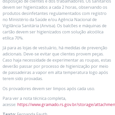
disposição de clientes e dos trabalhadores. Os sanitários
devem ser higienizados a cada 2 horas, observando os
produtos desinfetantes regulamentados com registro
no Ministério da Saúde e/ou Agência Nacional de
Vigilância Sanitária (Anvisa). Os balcões e máquinas de
cartão devem ser higienizados com solução alcoólica
etílica 70%.
Já para as lojas de vestuário, há medidas de prevenção
adicionais. Deve-se evitar que clientes provem peças.
Caso haja necessidade de experimentar as roupas, estas
deverão passar por processo de higienização por meio
de passadeiras a vapor em alta temperatura logo após
terem sido provadas.
Os provadores devem ser limpos após cada uso.
Para ver a nota técnica completa,
acesse:
https://www.gramado.rs.gov.br/storage/attach
Texto:
Fernanda Fauth