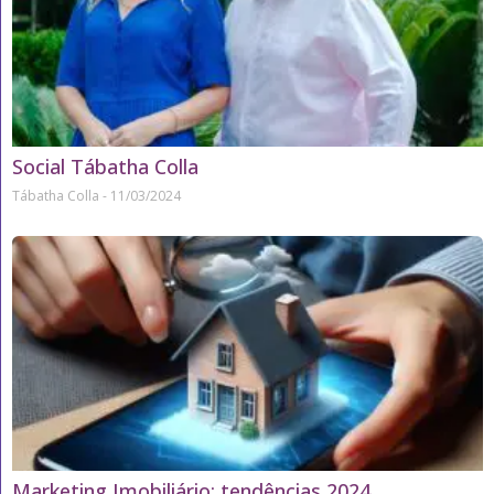
Social Tábatha Colla
Tábatha Colla
11/03/2024
Marketing Imobiliário: tendências 2024