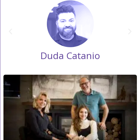
Duda Catanio