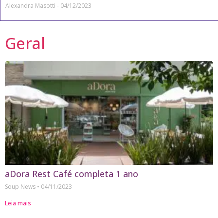
Alexandra Masotti
04/12/2023
Geral
aDora Rest Café completa 1 ano
Soup News
04/11/2023
Leia mais