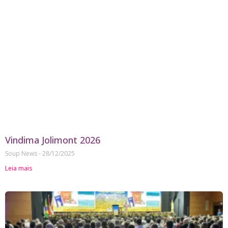
Vindima Jolimont 2026
Soup News
28/12/2025
Leia mais