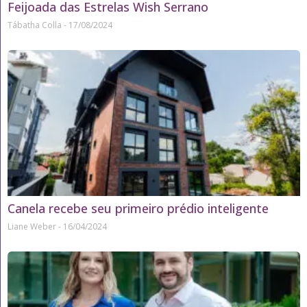
Feijoada das Estrelas Wish Serrano
Tábatha Colla
17/08/2024
Canela recebe seu primeiro prédio inteligente
Liane Weber
16/04/2024