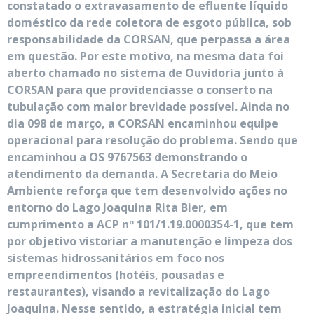
constatado o extravasamento de efluente líquido
doméstico da rede coletora de esgoto pública, sob
responsabilidade da CORSAN, que perpassa a área
em questão. Por este motivo, na mesma data foi
aberto chamado no sistema de Ouvidoria junto à
CORSAN para que providenciasse o conserto na
tubulação com maior brevidade possível. Ainda no
dia 098 de março, a CORSAN encaminhou equipe
operacional para resolução do problema. Sendo que
encaminhou a OS 9767563 demonstrando o
atendimento da demanda. A Secretaria do Meio
Ambiente reforça que tem desenvolvido ações no
entorno do Lago Joaquina Rita Bier, em
cumprimento a ACP nº 101/1.19.0000354-1, que tem
por objetivo vistoriar a manutenção e limpeza dos
sistemas hidrossanitários em foco nos
empreendimentos (hotéis, pousadas e
restaurantes), visando a revitalização do Lago
Joaquina. Nesse sentido, a estratégia inicial tem