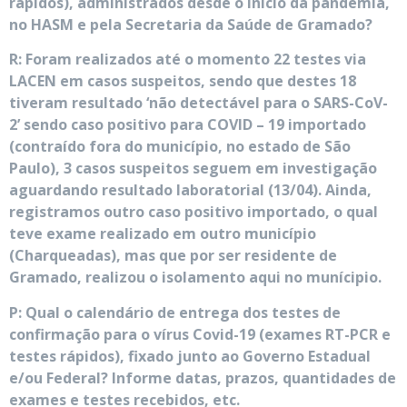
rápidos), administrados desde o início da pandemia,
no HASM e pela Secretaria da Saúde de Gramado?
R: Foram realizados até o momento 22 testes via
LACEN em casos suspeitos, sendo que destes 18
tiveram resultado ‘não detectável para o SARS-CoV-
2’ sendo caso positivo para COVID – 19 importado
(contraído fora do município, no estado de São
Paulo), 3 casos suspeitos seguem em investigação
aguardando resultado laboratorial (13/04). Ainda,
registramos outro caso positivo importado, o qual
teve exame realizado em outro município
(Charqueadas), mas que por ser residente de
Gramado, realizou o isolamento aqui no munícipio.
P: Qual o calendário de entrega dos testes de
confirmação para o vírus Covid-19 (exames RT-PCR e
testes rápidos), fixado junto ao Governo Estadual
e/ou Federal? Informe datas, prazos, quantidades de
exames e testes recebidos, etc.