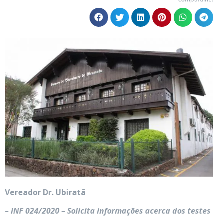
Vereador Dr. Ubiratã
– INF 024/2020 – Solicita informações acerca dos testes