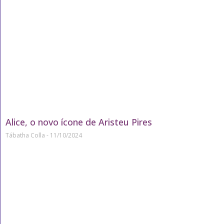
Alice, o novo ícone de Aristeu Pires
Tábatha Colla
11/10/2024