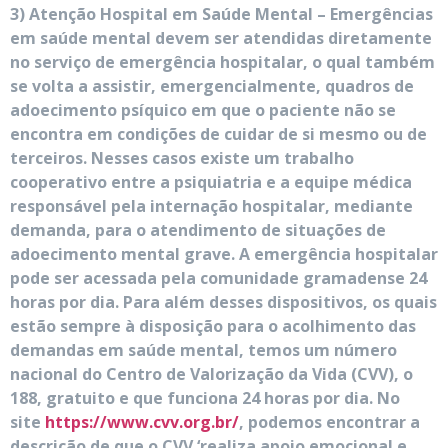
3) Atenção Hospital em Saúde Mental – Emergências
em saúde mental devem ser atendidas diretamente
no serviço de emergência hospitalar, o qual também
se volta a assistir, emergencialmente, quadros de
adoecimento psíquico em que o paciente não se
encontra em condições de cuidar de si mesmo ou de
terceiros. Nesses casos existe um trabalho
cooperativo entre a psiquiatria e a equipe médica
responsável pela internação hospitalar, mediante
demanda, para o atendimento de situações de
adoecimento mental grave. A emergência hospitalar
pode ser acessada pela comunidade gramadense 24
horas por dia. Para além desses dispositivos, os quais
estão sempre à disposição para o acolhimento das
demandas em saúde mental, temos um número
nacional do Centro de Valorização da Vida (CVV), o
188, gratuito e que funciona 24 horas por dia. No
site
https://www.cvv.org.br/
, podemos encontrar a
descrição de que o CVV ‘realiza apoio emocional e