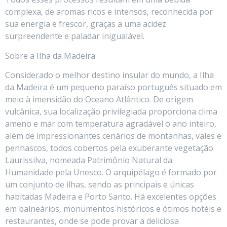
complexa, de aromas ricos e intensos, reconhecida por
sua energia e frescor, graças a uma acidez
surpreendente e paladar inigualável.
Sobre a Ilha da Madeira
Considerado o melhor destino insular do mundo, a Ilha
da Madeira é um pequeno paraíso português situado em
meio à imensidão do Oceano Atlântico. De origem
vulcânica, sua localização privilegiada proporciona clima
ameno e mar com temperatura agradável o ano inteiro,
além de impressionantes cenários de montanhas, vales e
penhascos, todos cobertos pela exuberante vegetação
Laurissilva, nomeada Patrimônio Natural da
Humanidade pela Unesco. O arquipélago é formado por
um conjunto de ilhas, sendo as principais e únicas
habitadas Madeira e Porto Santo. Há excelentes opções
em balneários, monumentos históricos e ótimos hotéis e
restaurantes, onde se pode provar a deliciosa