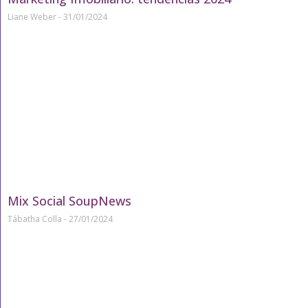
Liane Weber
31/01/2024
Mix Social SoupNews
Tábatha Colla
27/01/2024