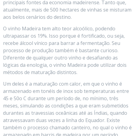
principais fontes da economia madeirense. Tanto que,
atualmente, mais de 500 hectares de vinhas se misturam
aos belos cenários do destino.
O vinho Madeira tem alto teor alcoólico, podendo
ultrapassar os 19%. Isso porque é fortificado, ou seja,
recebe álcool vínico para barrar a fermentação. Seu
processo de produção também é bastante curioso.
Diferente de qualquer outro vinho e desafiando as
lógicas da enologia, o vinho Madeira pode utilizar dois
métodos de maturação distintos.
Um deles é a maturação com calor, em que o vinho é
armazenado em tonéis de inox sob temperaturas entre
45 e 50o C durante um período de, no mínimo, três
meses, simulando as condições a que eram submetidos
durantes as travessias oceânicas até as Índias, quando
atravessavam duas vezes a linha do Equador. Existe
também o processo chamado canteiro, no qual o vinho é
armazenado em barris de madeira por um período