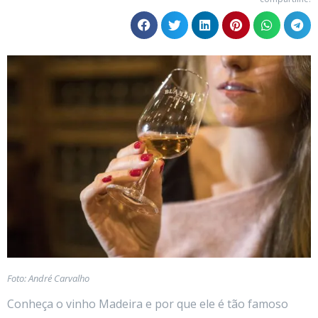
Foto: André Carvalho
Conheça o vinho Madeira e por que ele é tão famoso