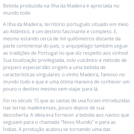
Bebida produzida na Ilha da Madeira é apreciada no
mundo todo
A Ilha da Madeira, território português situado em meio
ao Atlântico, é um destino fascinante e completo. E,
mesmo estando cerca de mil quilômetros distante da
parte continental do país, o arquipélago também segue
as tradições de Portugal no que diz respeito aos vinhos!
Sua localização privilegiada, solo vulcânico e método de
preparo especial dão origem a uma bebida de
características singulares: o vinho Madeira, famoso no
mundo todo e que é uma ótima maneira de conhecer um
pouco o destino mesmo sem viajar para lá.
Foi no século 15 que as castas de uva foram introduzidas
nas terras madeirenses, pouco depois de sua
descoberta. A ideia era fornecer a bebida aos navios que
seguiam para o chamado “Novo Mundo” e para as
Índias. A produção acabou se tornando uma das