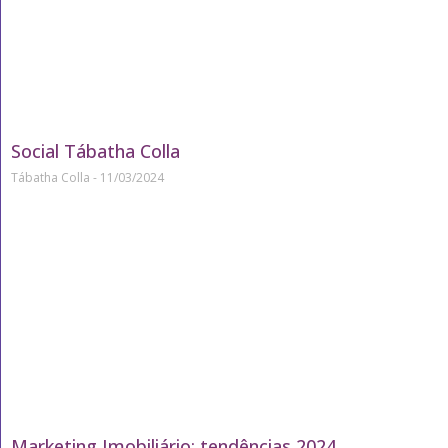
Social Tábatha Colla
Tábatha Colla
11/03/2024
Marketing Imobiliário: tendências 2024