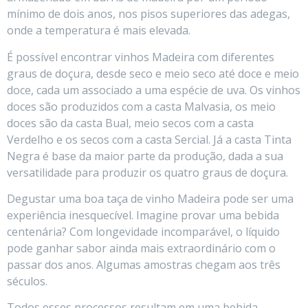
mínimo de dois anos, nos pisos superiores das adegas,
onde a temperatura é mais elevada.
É possível encontrar vinhos Madeira com diferentes
graus de doçura, desde seco e meio seco até doce e meio
doce, cada um associado a uma espécie de uva. Os vinhos
doces são produzidos com a casta Malvasia, os meio
doces são da casta Bual, meio secos com a casta
Verdelho e os secos com a casta Sercial. Já a casta Tinta
Negra é base da maior parte da produção, dada a sua
versatilidade para produzir os quatro graus de doçura.
Degustar uma boa taça de vinho Madeira pode ser uma
experiência inesquecível. Imagine provar uma bebida
centenária? Com longevidade incomparável, o líquido
pode ganhar sabor ainda mais extraordinário com o
passar dos anos. Algumas amostras chegam aos três
séculos.
Todos esses processos resultam em uma bebida