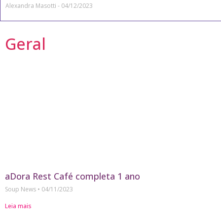
Alexandra Masotti
04/12/2023
Geral
aDora Rest Café completa 1 ano
Soup News
04/11/2023
Leia mais