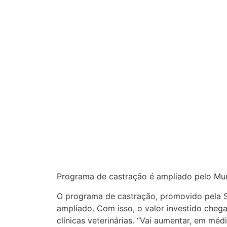
Programa de castração é ampliado pelo Mun
O programa de castração, promovido pela S
ampliado. Com isso, o valor investido cheg
clínicas veterinárias. “Vai aumentar, em mé