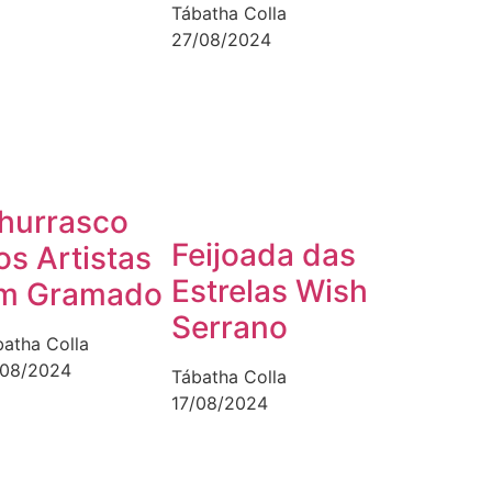
Tábatha Colla
27/08/2024
hurrasco
Feijoada das
os Artistas
Estrelas Wish
m Gramado
Serrano
batha Colla
/08/2024
Tábatha Colla
17/08/2024