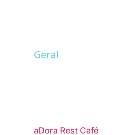
Geral
aDora Rest Café