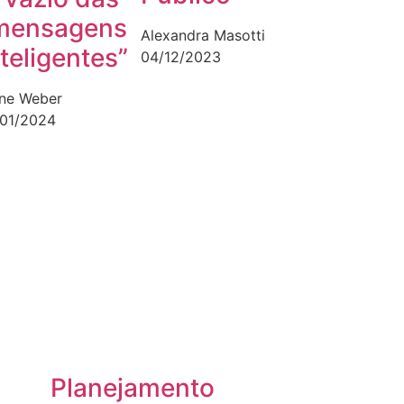
mensagens
Alexandra Masotti
nteligentes”
04/12/2023
ane Weber
/01/2024
Planejamento