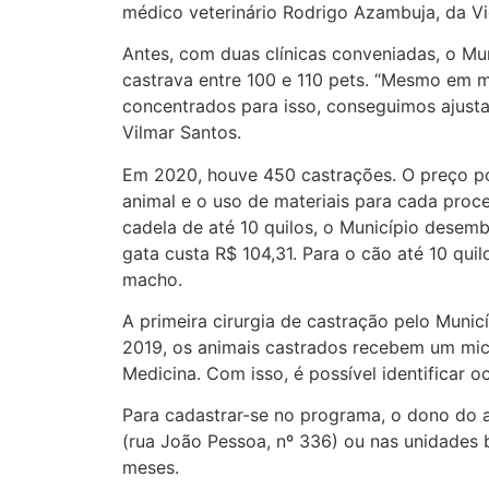
médico veterinário Rodrigo Azambuja, da Vi
Antes, com duas clínicas conveniadas, o Mu
castrava entre 100 e 110 pets. “Mesmo em 
concentrados para isso, conseguimos ajusta
Vilmar Santos.
Em 2020, houve 450 castrações. O preço po
animal e o uso de materiais para cada pro
cadela de até 10 quilos, o Município desem
gata custa R$ 104,31. Para o cão até 10 quil
macho.
A primeira cirurgia de castração pelo Muni
2019, os animais castrados recebem um mic
Medicina. Com isso, é possível identificar o
Para cadastrar-se no programa, o dono do a
(rua João Pessoa, nº 336) ou nas unidades b
meses.