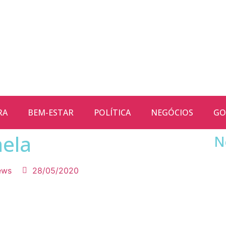
RA
BEM-ESTAR
POLÍTICA
NEGÓCIOS
GO
ela
N
ews
28/05/2020