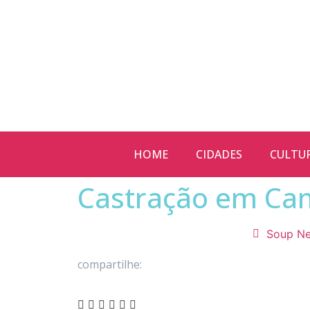
HOME
CIDADES
CULTU
Castração em Can
Soup N
compartilhe: