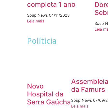
completa 1 ano
Dore
Seb
Soup News
04/11/2023
Leia mais
Soup 
Leia ma
Políticia
Assemblei
Novo
da Famurs
Hospital da
Serra Gaúcha
Soup News
07/09/
Leia mais