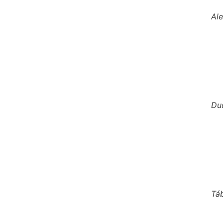
Al
Du
Tá