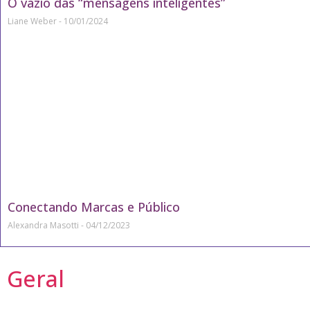
O vazio das “mensagens inteligentes”
Liane Weber
10/01/2024
Conectando Marcas e Público
Alexandra Masotti
04/12/2023
Geral