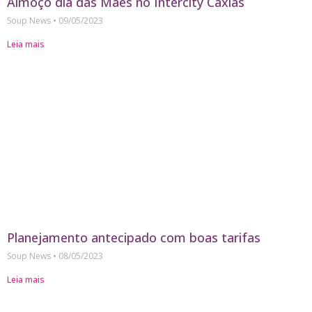
Almoço dia das Mães no Intercity Caxias
Soup News
09/05/2023
Leia mais
Planejamento antecipado com boas tarifas
Soup News
08/05/2023
Leia mais