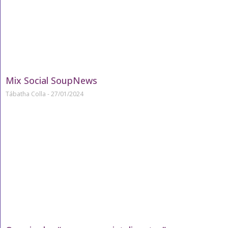
Mix Social SoupNews
Tábatha Colla
27/01/2024