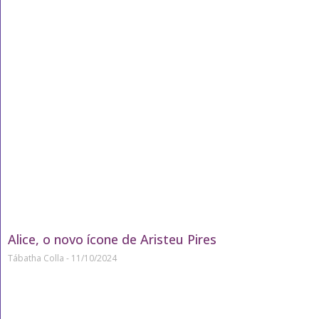
Alice, o novo ícone de Aristeu Pires
Tábatha Colla
11/10/2024