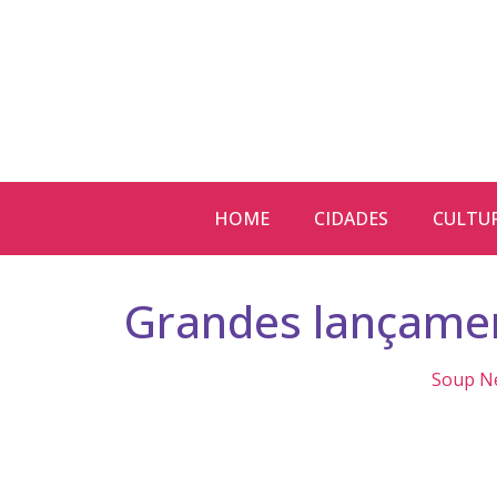
HOME
CIDADES
CULTU
Grandes lançame
Soup N