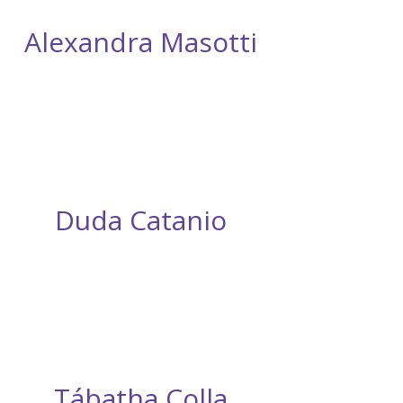
Alexandra Masotti
Duda Catanio
Tábatha Colla