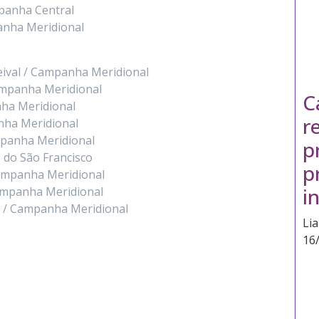
panha Central
anha Meridional
eival / Campanha Meridional
ampanha Meridional
C
nha Meridional
r
nha Meridional
ampanha Meridional
p
 do São Francisco
p
Campanha Meridional
i
Campanha Meridional
l / Campanha Meridional
Li
16