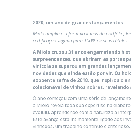
2020, um ano de grandes lançamentos
Miolo amplia e reformula linhas do portfólio, la
certificação vegana para 100% de seus rótulos
A Miolo cruzou 31 anos engarrafando histó
surpreendentes, que abriram as portas par
vinícola se superou em grandes lançament
novidades que ainda estão por vir. Os holo
expoente safra de 2018, que inspirou o en
colecionável de vinhos nobres, revelando
O ano começou com uma série de lançamentos
a Miolo revela toda sua expertise na elabor
evoluiu, aprendendo com a natureza a interpr
Este avanço está intimamente ligado aos in
vinhedos, um trabalho contínuo e criterioso. 