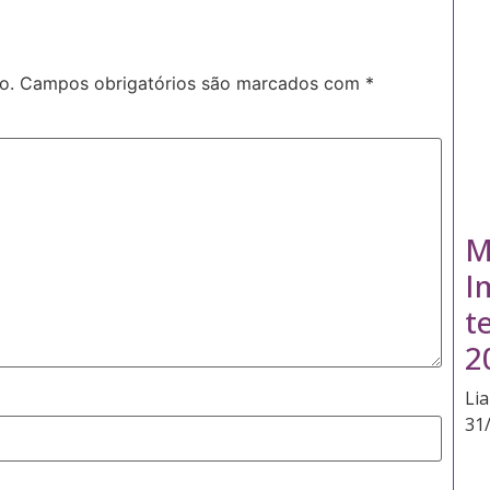
o.
Campos obrigatórios são marcados com
*
M
I
t
2
Li
31