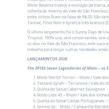
Miolo Reserva trazem a evolução da marca, 
colheita de inverno do Vale do São Francisco
estes vinhos ficam na faixa de R$ 50. São sei
Tannat, Pinot Noir e Syrah) e três brancos (
O último lançamento foi o Sunny Days de Uv
Tropical, 100% uva, sem conservantes, sem a
os dias no Vale do São Francisco, este suco 
trabalha para lançar outras novidades ainda
LANÇAMENTOS 2020
The 2018´s Seven Legendaries of Miolo
– os 
Miolo Merlot Terroir – Miolo / Vale do
Testardi Syrah – Terranova / Vale do S
Quinta do Seival Cabernet Sauvignon –
Miolo Lote 43 – Miolo / Vale dos Vinhe
Quinta do Seival Castas Portuguesas –
Sesmarias – Miolo / Campanha Meridio