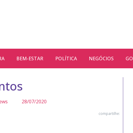
RA
BEM-ESTAR
POLÍTICA
NEGÓCIOS
GO
ntos
ews
28/07/2020
compartilhe: