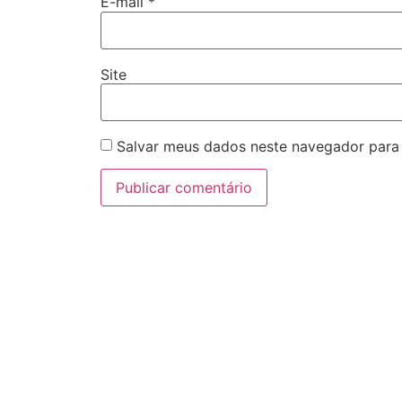
E-mail
*
Site
Salvar meus dados neste navegador para