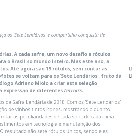
nça os ‘Sete Lendários’ e compartilha conquista de
rias. A cada safra, um novo desafio e rótulos
a o Brasil no mundo inteiro. Mas este ano, a
os. Até agora são 19 rótulos, sem contar as
fotes se voltam para os ‘Sete Lendários’, fruto da
ólogo Adriano Miolo a criar esta seleção
 a expressão de diferentes
terroirs
.
 da Safra Lendária de 2018. Com os ‘Sete Lendários’
ação de vinhos tintos ícones, mostrando o quanto
etar as peculiaridades de cada solo, de cada clima.
vestimentos em tecnologia e manutenção dos
O resultado são sete rótulos únicos, sendo eles: