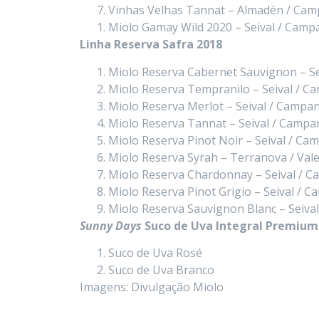
Vinhas Velhas Tannat – Almadén / Cam
Miolo Gamay Wild 2020 – Seival / Camp
Linha Reserva Safra 2018
Miolo Reserva Cabernet Sauvignon – S
Miolo Reserva Tempranilo – Seival / C
Miolo Reserva Merlot – Seival / Campa
Miolo Reserva Tannat – Seival / Campa
Miolo Reserva Pinot Noir – Seival / C
Miolo Reserva Syrah – Terranova / Vale
Miolo Reserva Chardonnay – Seival / 
Miolo Reserva Pinot Grigio – Seival / 
Miolo Reserva Sauvignon Blanc – Seiva
Sunny Days
Suco de Uva Integral Premium
Suco de Uva Rosé
Suco de Uva Branco
Imagens: Divulgação Miolo