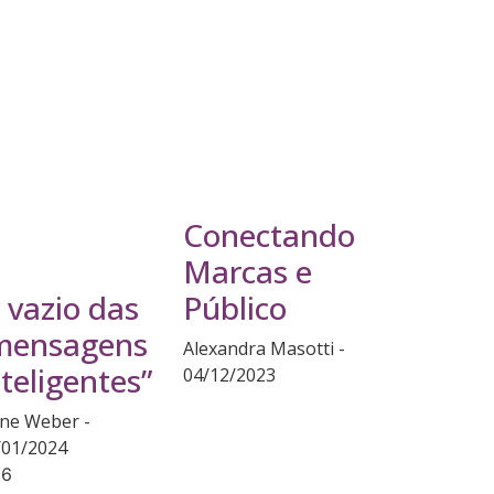
Conectando
Marcas e
Público
 vazio das
mensagens
Alexandra Masotti
nteligentes”
04/12/2023
ane Weber
/01/2024