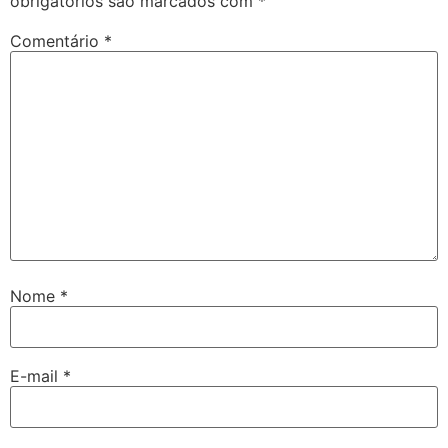
obrigatórios são marcados com
*
Comentário
*
Nome
*
E-mail
*