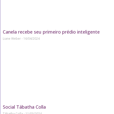
Canela recebe seu primeiro prédio inteligente
Liane Weber
16/04/2024
Social Tábatha Colla
Tábatha Colla
11/03/2024