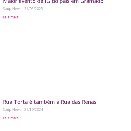
Maior evento de IG do país em Gramado
Soup News
21/05/2025
Leia mais
Rua Torta é também a Rua das Renas
Soup News
21/10/2024
Leia mais