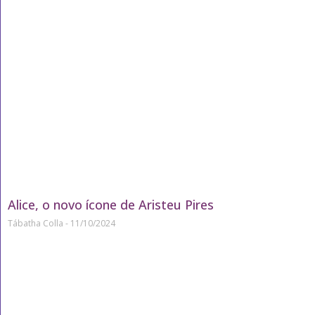
Alice, o novo ícone de Aristeu Pires
Tábatha Colla
11/10/2024