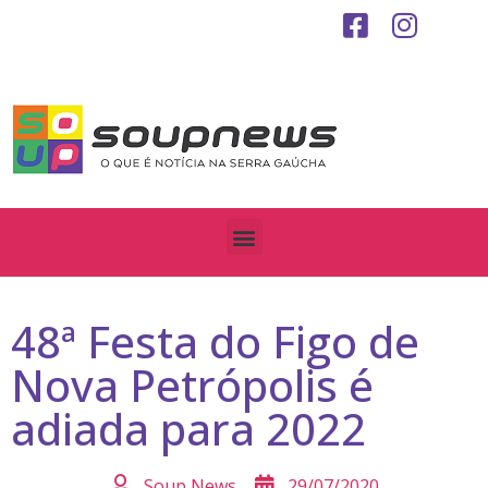
48ª Festa do Figo de
Nova Petrópolis é
adiada para 2022
Soup News
29/07/2020