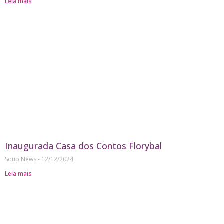
Leia mais
Inaugurada Casa dos Contos Florybal
Soup News
12/12/2024
Leia mais