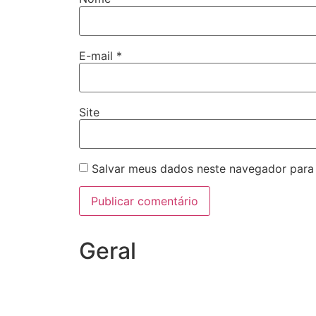
E-mail
*
Site
Salvar meus dados neste navegador para
Geral