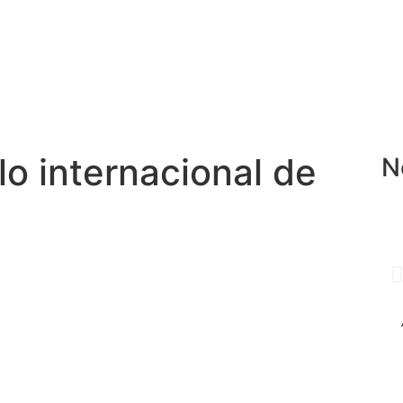
o internacional de
N