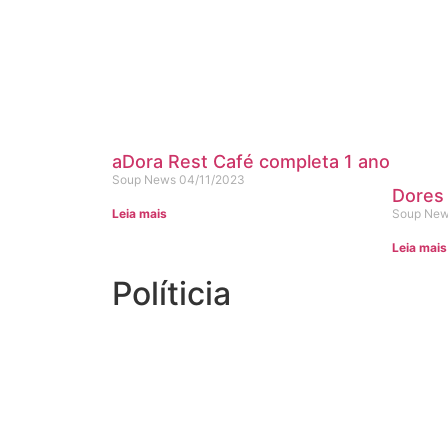
aDora Rest Café completa 1 ano
Soup News
04/11/2023
Dores 
Soup Ne
Leia mais
Leia mais
Políticia