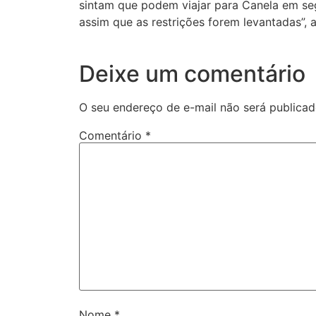
sintam que podem viajar para Canela em se
assim que as restrições forem levantadas”, a
Deixe um comentário
O seu endereço de e-mail não será publicad
Comentário
*
Nome
*