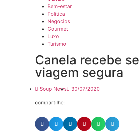
Bem-estar
Política
Negócios
Gourmet
Luxo
Turismo
Canela recebe sel
viagem segura
Soup News
30/07/2020
compartilhe: