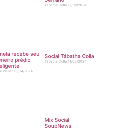
Tábatha Colla
17/08/2024
nela recebe seu
Social Tábatha Colla
imeiro prédio
Tábatha Colla
11/03/2024
teligente
ne Weber
16/04/2024
Mix Social
SoupNews