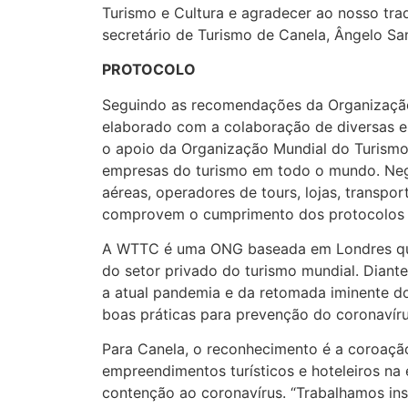
Turismo e Cultura e agradecer ao nosso trad
secretário de Turismo de Canela, Ângelo Sa
PROTOCOLO
Seguindo as recomendações da Organização
elaborado com a colaboração de diversas en
o apoio da Organização Mundial do Turism
empresas do turismo em todo o mundo. Neg
aéreas, operadores de tours, lojas, transpo
comprovem o cumprimento dos protocolos d
A WTTC é uma ONG baseada em Londres que 
do setor privado do turismo mundial. Diante 
a atual pandemia e da retomada iminente do
boas práticas para prevenção do coronavír
Para Canela, o reconhecimento é a coroaçã
empreendimentos turísticos e hoteleiros na
contenção ao coronavírus. “Trabalhamos ins