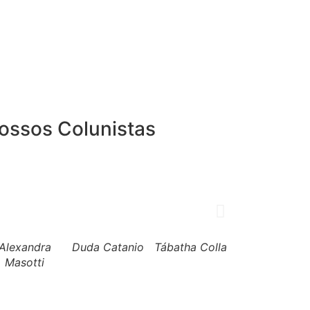
ossos Colunistas
Alexandra
Duda Catanio
Tábatha Colla
Liane Weber
Masotti