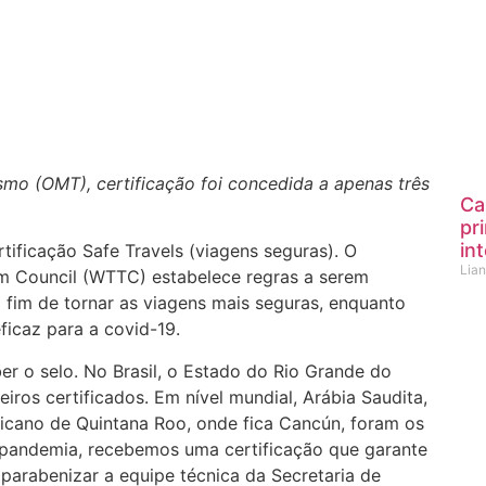
mo (OMT), certificação foi concedida a apenas três
Ca
pr
in
rtificação Safe Travels (viagens seguras). O
Lia
sm Council (WTTC) estabelece regras a serem
 fim de tornar as viagens mais seguras, enquanto
icaz para a covid-19.
er o selo. No Brasil, o Estado do Rio Grande do
iros certificados. Em nível mundial, Arábia Saudita,
xicano de Quintana Roo, onde fica Cancún, foram os
 pandemia, recebemos uma certificação que garante
parabenizar a equipe técnica da Secretaria de