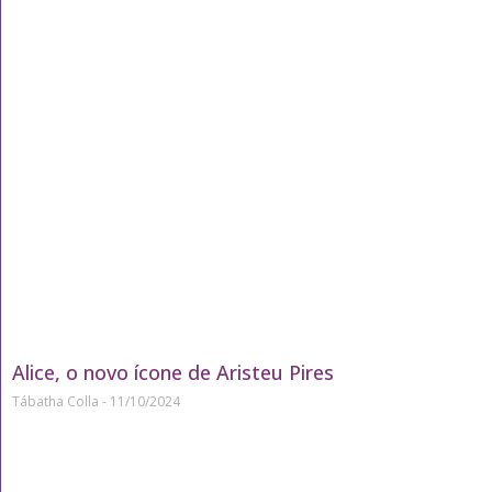
Alice, o novo ícone de Aristeu Pires
Tábatha Colla
11/10/2024