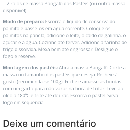
– 2 rolos de massa Bangalô dos Pastéis (ou outra massa
disponível)
Modo de preparo:
Escorra o líquido de conserva do
palmito e passe-os em água corrente. Coloque os
palmitos na panela, adicione o leite, o caldo de galinha, o
açúcar e a água. Cozinhe até ferver. Adicione a farinha de
trigo dissolvida. Mexa bem até engrossar. Desligue o
fogo e reserve.
Montagem dos pastéis:
Abra a massa Bangalô. Corte a
massa no tamanho dos pastéis que deseja. Recheie à
gosto (recomenda-se 100g). Feche e amasse as bordas
com um garfo para não vazar na hora de fritar. Leve ao
óleo a 180ºC e frite até dourar. Escorra o pastel. Sirva
logo em sequência.
Deixe um comentário