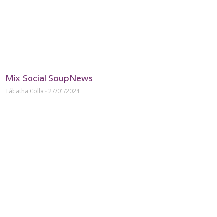
Mix Social SoupNews
Tábatha Colla
27/01/2024