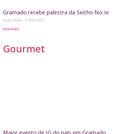
Gramado recebe palestra da Seicho-No-Ie
Soup News
21/05/2025
Leia mais
Gourmet
Maior evento de IG do país em Gramado