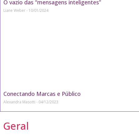
O vazio das “mensagens inteligentes”
Liane Weber
10/01/2024
Conectando Marcas e Público
Alexandra Masotti
04/12/2023
Geral