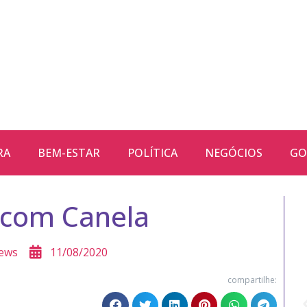
RA
BEM-ESTAR
POLÍTICA
NEGÓCIOS
GO
 com Canela
ews
11/08/2020
compartilhe: