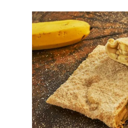
Liane Weber