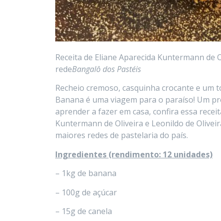
Receita de Eliane Aparecida Kuntermann de Ol
rede
Bangalô dos Pastéis
Recheio cremoso, casquinha crocante e um to
Banana é uma viagem para o paraíso! Um prep
aprender a fazer em casa, confira essa recei
Kuntermann de Oliveira e Leonildo de Olivei
maiores redes de pastelaria do país.
Ingredientes (rendimento: 12 unidades)
– 1kg de banana
– 100g de açúcar
– 15g de canela