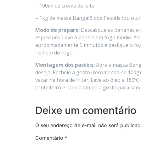
– 100ml de creme de leite
– 1kg de massa Bangalô dos Pastéis (ou outr
Modo de preparo:
Descasque as bananas e 
espessura. Leve à panela em fogo médio. Adi
aproximadamente 5 minutos e desligue o fog
recheio do fogo.
Montagem dos pastéis:
Abra a massa Bang
deseja. Recheie à gosto (recomenda-se 100g
vazar na hora de fritar. Leve ao óleo a 180ºC 
confeiteiro e canela em pó a gosto para servi
Deixe um comentário
O seu endereço de e-mail não será publicad
Comentário
*