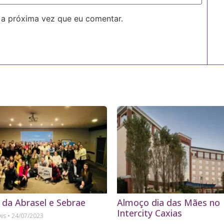
 a próxima vez que eu comentar.
 da Abrasel e Sebrae
Almoço dia das Mães no
Intercity Caxias
ews
24/07/2023