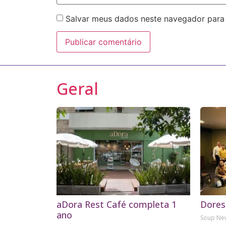
Salvar meus dados neste navegador para
Geral
aDora Rest Café completa 1
Dores
ano
Soup N