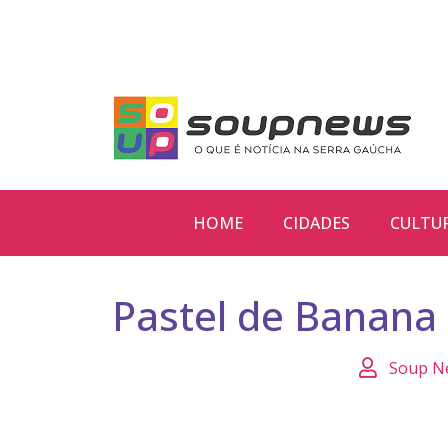
HOME
CIDADES
CULTU
Pastel de Banana
Soup N