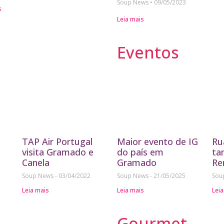
Soup News
09/05/2023
s
Leia mais
Eventos
TAP Air Portugal
Maior evento de IG
Ru
visita Gramado e
do país em
ta
Canela
Gramado
Re
Soup News
03/04/2022
Soup News
21/05/2025
Sou
Leia mais
Leia mais
Leia
Gourmet