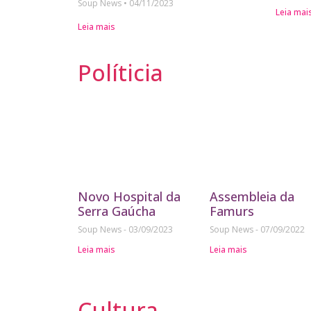
Soup News
04/11/2023
Leia mai
Leia mais
Políticia
Novo Hospital da
Assembleia da
Serra Gaúcha
Famurs
Soup News
03/09/2023
Soup News
07/09/2022
Leia mais
Leia mais
Cultura