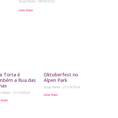
Soup News
08/05/2023
Leia mais
a Torta é
Oktoberfest no
mbém a Rua das
Alpen Park
nas
Soup News
21/10/2024
p News
21/10/2024
Leia mais
 mais