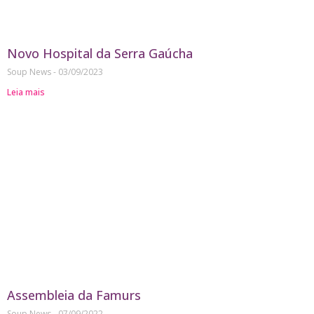
Novo Hospital da Serra Gaúcha
Soup News
03/09/2023
Leia mais
Assembleia da Famurs
Soup News
07/09/2022