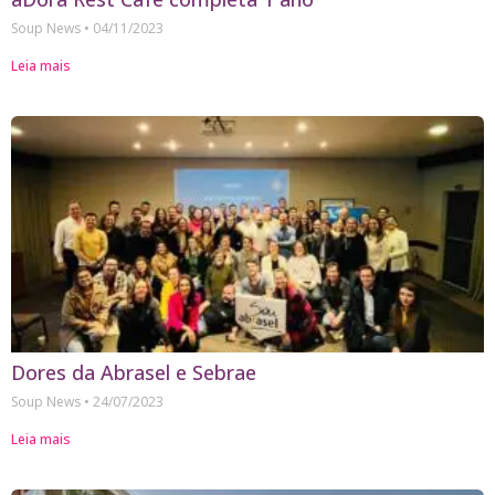
Soup News
04/11/2023
Leia mais
Dores da Abrasel e Sebrae
Soup News
24/07/2023
Leia mais