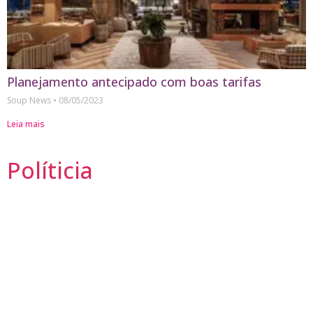
Planejamento antecipado com boas tarifas
Soup News
08/05/2023
Leia mais
Políticia