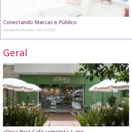
Conectando Marcas e Público
Alexandra Masotti
04/12/2023
Geral
aDora Rest Café completa 1 ano