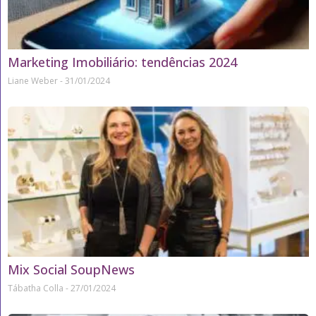
Marketing Imobiliário: tendências 2024
Liane Weber
31/01/2024
Mix Social SoupNews
Tábatha Colla
27/01/2024