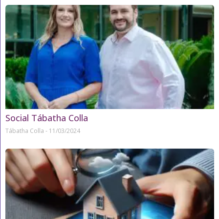
Social Tábatha Colla
Tábatha Colla
11/03/2024