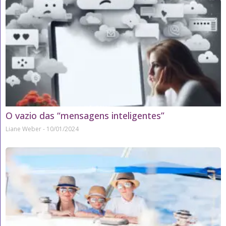
O vazio das “mensagens inteligentes”
Liane Weber
10/01/2024