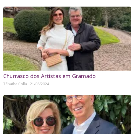
Churrasco dos Artistas em Gramado
Tábatha Colla
21/08/2024