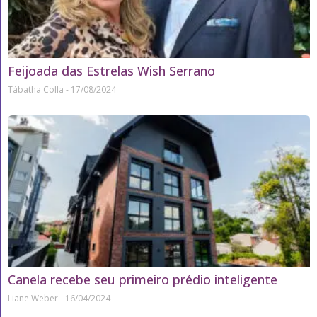
Feijoada das Estrelas Wish Serrano
Tábatha Colla
17/08/2024
Canela recebe seu primeiro prédio inteligente
Liane Weber
16/04/2024