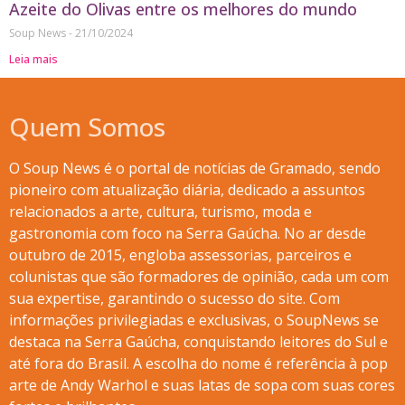
Azeite do Olivas entre os melhores do mundo
Soup News
21/10/2024
Leia mais
Quem Somos
O Soup News é o portal de notícias de Gramado, sendo
pioneiro com atualização diária, dedicado a assuntos
relacionados a arte, cultura, turismo, moda e
gastronomia com foco na Serra Gaúcha. No ar desde
outubro de 2015, engloba assessorias, parceiros e
colunistas que são formadores de opinião, cada um com
sua expertise, garantindo o sucesso do site. Com
informações privilegiadas e exclusivas, o SoupNews se
destaca na Serra Gaúcha, conquistando leitores do Sul e
até fora do Brasil. A escolha do nome é referência à pop
arte de Andy Warhol e suas latas de sopa com suas cores