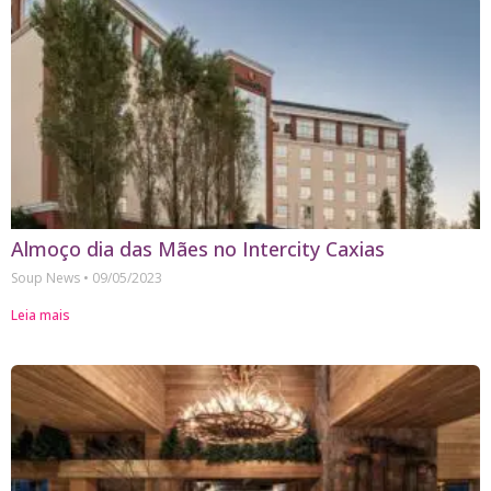
Almoço dia das Mães no Intercity Caxias
Soup News
09/05/2023
Leia mais