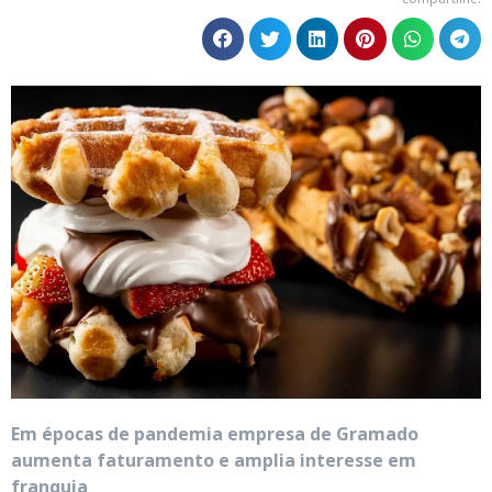
Em épocas de pandemia empresa de Gramado
aumenta faturamento e amplia interesse em
franquia