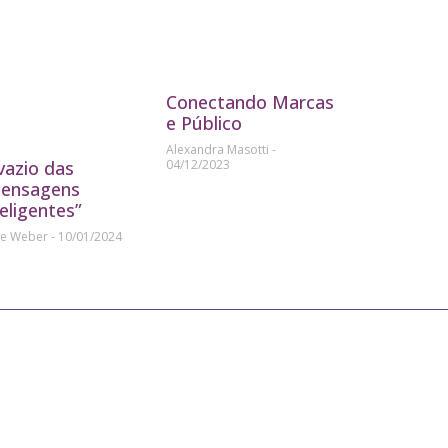
Conectando Marcas
e Público
Alexandra Masotti
04/12/2023
vazio das
ensagens
teligentes”
ne Weber
10/01/2024