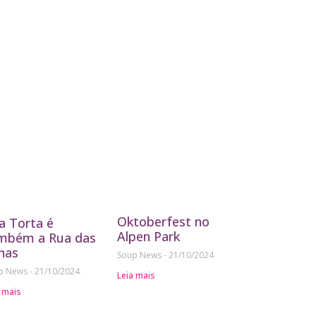
Oktoberfest no
a Torta é
Alpen Park
mbém a Rua das
nas
Soup News
21/10/2024
p News
21/10/2024
Leia mais
 mais