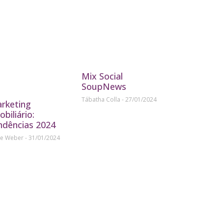
Mix Social
SoupNews
Tábatha Colla
27/01/2024
rketing
obiliário:
ndências 2024
ne Weber
31/01/2024