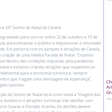
ara 33° Sonho de Natal de Canela
rogramado para ocorrer entre 22 de outubro e 10 de
ivas para encantar o público e impulsionar a retomada
de. Em parceria com os parques e atrações de Canela,
a criação de uma inédita Parada de Natal. “Estamos
vel dentro das condições impostas pela pandemia.
nela e estamos criando atrações que respeitem os
undamental para a economia turística e, sempre
ventos que tragam uma mensagem de esperança”,
Ch
gelo Sanches.
Ar
Gr
ração do Sonho de Natal terá como tema a “Viagem dos
Táb
emáticos e atrações turísticas irão desfilar com
erto Soares e Osvaldo Aranha. Os desfiles devem