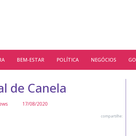
RA
BEM-ESTAR
POLÍTICA
NEGÓCIOS
GO
al de Canela
ews
17/08/2020
compartilhe: