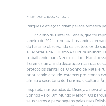
Crédito Cleiton Thiele/SerraPress
Parques e atrações criam parada temática p
O 33° Sonho de Natal de Canela, que foi rep
janeiro de 2021, continua buscando alternat
do turismo observando os protocolos de saú
a Secretaria de Turismo e Cultura anunciou 
trabalhando para fazer o melhor Natal possí
Teremos uma linda decoração nas ruas de Ca
protocolos sanitários. O Sonho de Natal é f
priorizando a saúde, estamos projetando e
afirma o secretário de Turismo e Cultura, Ân
Inspirada nas paradas da Disney, a nova at
Sonhos – Por Um Mundo Melhor”. Os parques t
seus carros e personagens pelas ruas Felisb