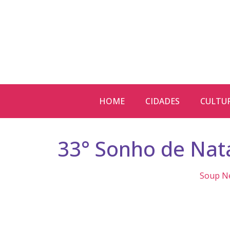
HOME
CIDADES
CULTU
33° Sonho de Nat
Soup N