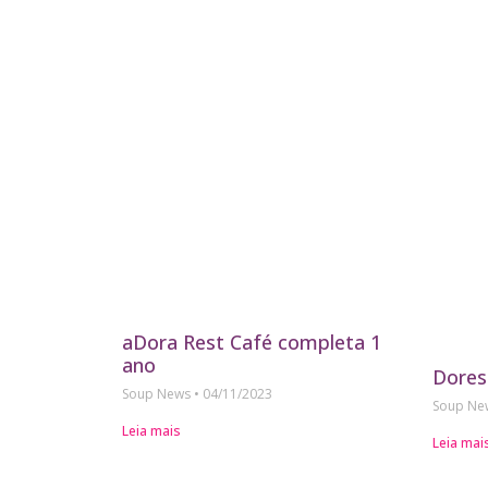
aDora Rest Café completa 1
ano
Dores
Soup News
04/11/2023
Soup N
Leia mais
Leia mai