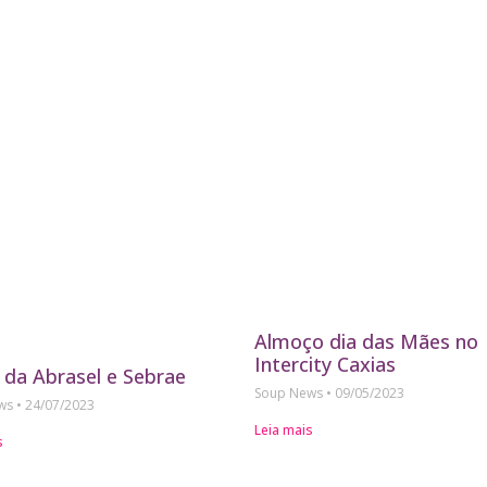
Almoço dia das Mães no
Intercity Caxias
 da Abrasel e Sebrae
Soup News
09/05/2023
ews
24/07/2023
Leia mais
s