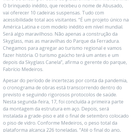
O brinquedo inédito, que recebeu o nome de Abusado,
vai oferecer 10 cadeiras suspensas. Tudo com
acessibilidade total aos visitantes. “É um projeto único na
América Latina e com modelo inédito em nível mundial.
Será algo maravilhoso. Não apenas a construção da
Skyglass, mas as maravilhas do Parque da Ferradura.
Chegamos para agregar ao turismo regional e vamos
fazer história. O turismo gaúcho terá um antes e um
depois da Skyglass Canela”, afirma o gerente do parque,
Fabrício Medeiros.
Apesar do período de incertezas por conta da pandemia,
o cronograma de obras está transcorrendo dentro do
previsto e seguindo rigorosos protocolos de saúde.
Nesta segunda-feira, 17, foi concluída a primeira parte
da montagem da estrutura em aço. Depois, será
instalada a grade-piso e até o final de setembro colocado
o piso de vidro. Conforme Medeiros, o peso total da
plataforma alcança 226 toneladas. “Até o final do ano,