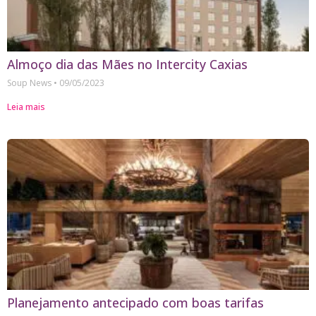
Almoço dia das Mães no Intercity Caxias
Soup News
09/05/2023
Leia mais
Planejamento antecipado com boas tarifas