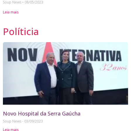
Soup News
08/05/2023
Leia mais
Políticia
Novo Hospital da Serra Gaúcha
Soup News
03/09/2023
Leia mais