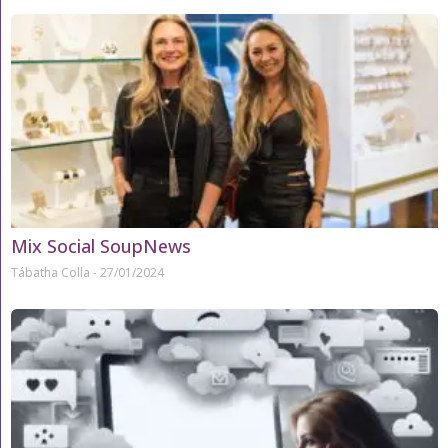
Mix Social SoupNews
Tábatha Colla
27/01/2024