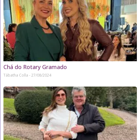
Chá do Rotary Gramado
Tábatha Colla
27/08/2024