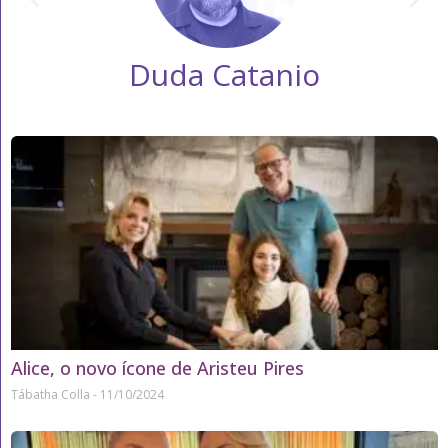
Duda Catanio
Alice, o novo ícone de Aristeu Pires
Tábatha Colla
11/10/2024