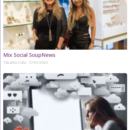
Mix Social SoupNews
Tábatha Colla
27/01/2024