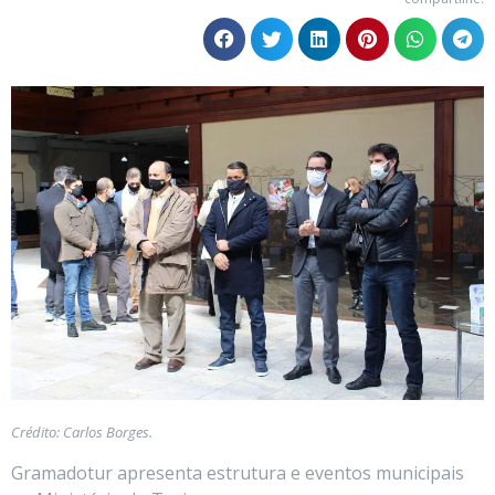
Crédito: Carlos Borges.
Gramadotur apresenta estrutura e eventos municipais