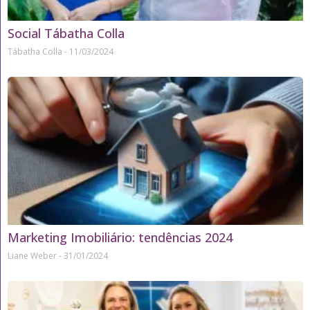
Social Tábatha Colla
Tábatha Colla
11/03/2024
Marketing Imobiliário: tendências 2024
Liane Weber
31/01/2024