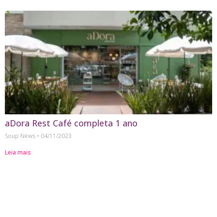
aDora Rest Café completa 1 ano
Soup News
04/11/2023
Leia mais