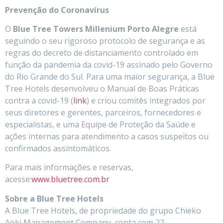
Prevenção do Coronavírus
O
Blue Tree Towers Millenium Porto Alegre
está
seguindo o seu rigoroso protocolo de segurança e as
regras do decreto de distanciamento controlado em
função da pandemia da covid-19 assinado pelo Governo
do Rio Grande do Sul. Para uma maior segurança, a Blue
Tree Hotels desenvolveu o Manual de Boas Práticas
contra a covid-19 (
link
) e criou comitês integrados por
seus diretores e gerentes, parceiros, fornecedores e
especialistas, e uma Equipe de Proteção da Saúde e
ações internas para atendimento a casos suspeitos ou
confirmados assintomáticos.
Para mais informações e reservas,
acesse:
www.bluetree.com.br
Sobre a Blue Tree Hotels
A Blue Tree Hotels, de propriedade do grupo Chieko
Aoki Management Company, conta com 22