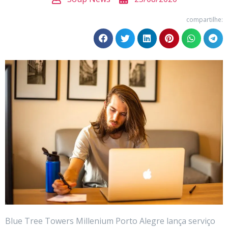
compartilhe:
Blue Tree Towers Millenium Porto Alegre lança serviço