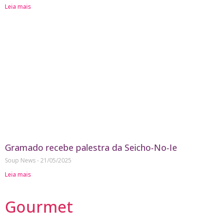
Leia mais
Gramado recebe palestra da Seicho-No-Ie
Soup News
21/05/2025
Leia mais
Gourmet