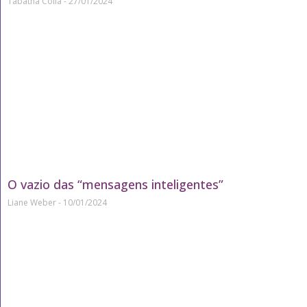
Tábatha Colla
27/01/2024
O vazio das “mensagens inteligentes”
Liane Weber
10/01/2024