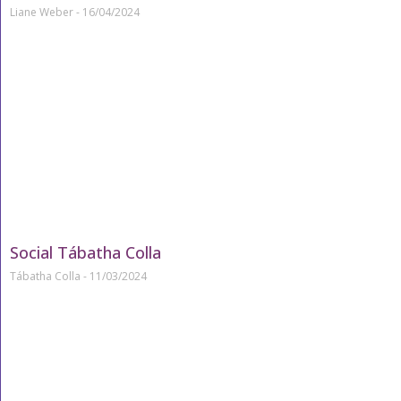
Liane Weber
16/04/2024
Social Tábatha Colla
Tábatha Colla
11/03/2024