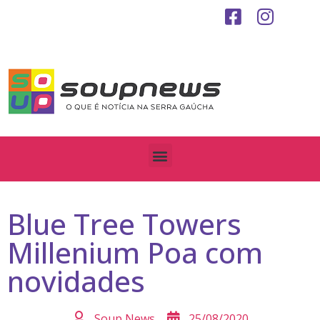
Blue Tree Towers
Millenium Poa com
novidades
Soup News
25/08/2020