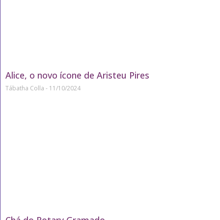
Alice, o novo ícone de Aristeu Pires
Tábatha Colla
11/10/2024
Chá do Rotary Gramado