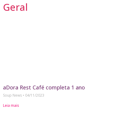
Geral
aDora Rest Café completa 1 ano
Soup News
04/11/2023
Leia mais