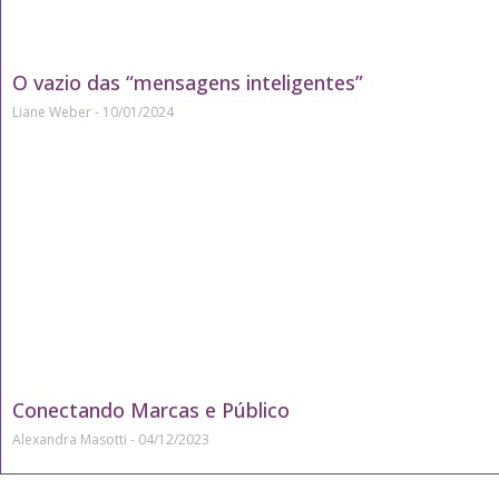
O vazio das “mensagens inteligentes”
Liane Weber
10/01/2024
Conectando Marcas e Público
Alexandra Masotti
04/12/2023