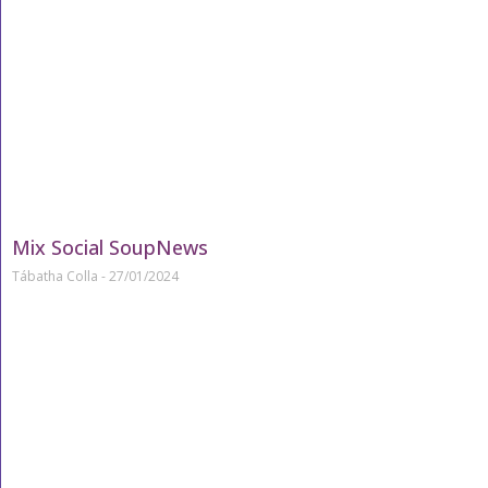
Mix Social SoupNews
Tábatha Colla
27/01/2024