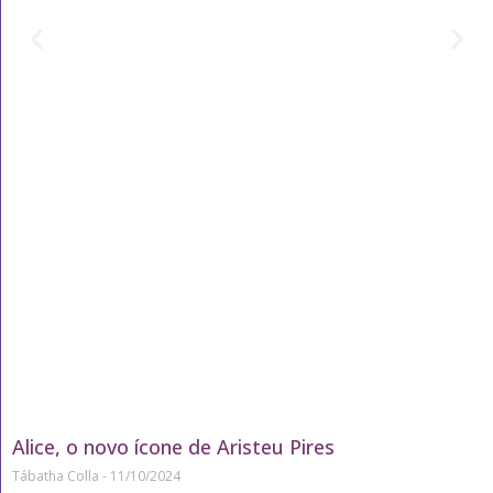
Alice, o novo ícone de Aristeu Pires
Tábatha Colla
11/10/2024