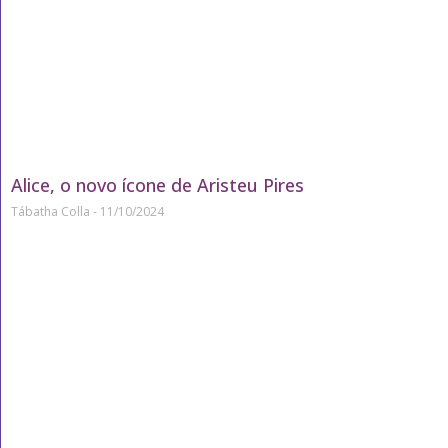
Alice, o novo ícone de Aristeu Pires
Tábatha Colla
11/10/2024