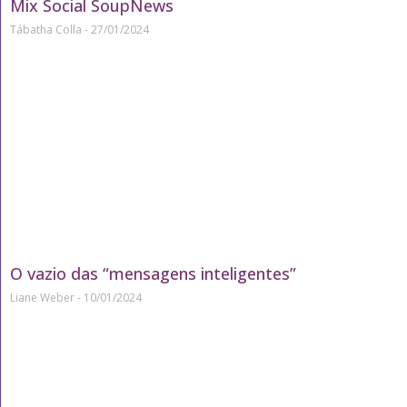
Mix Social SoupNews
Tábatha Colla
27/01/2024
O vazio das “mensagens inteligentes”
Liane Weber
10/01/2024