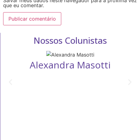
Salvar meus dados neste navegador para a próxima vez
que eu comentar.
Nossos Colunistas
Alexandra Masotti