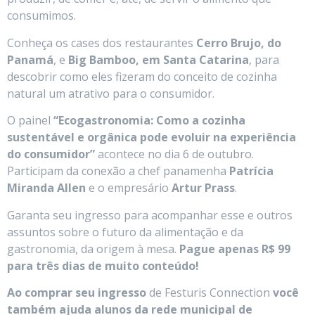
consumimos.
Conheça os cases dos restaurantes
Cerro Brujo, do
Panamá
, e
Big Bamboo, em Santa Catarina
, para
descobrir como eles fizeram do conceito de cozinha
natural um atrativo para o consumidor.
O painel
“Ecogastronomia: Como a cozinha
sustentável e orgânica pode evoluir na experiência
do consumidor”
acontece no dia 6 de outubro.
Participam da conexão a chef panamenha
Patrícia
Miranda Allen
e o empresário
Artur Prass
.
Garanta seu ingresso para acompanhar esse e outros
assuntos sobre o futuro da alimentação e da
gastronomia, da origem à mesa.
Pague apenas R$ 99
para três dias de muito conteúdo!
Ao comprar seu ingresso
de Festuris Connection
você
também ajuda alunos da rede municipal de