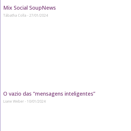
Mix Social SoupNews
Tábatha Colla
27/01/2024
O vazio das “mensagens inteligentes”
Liane Weber
10/01/2024