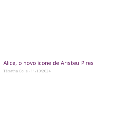
Alice, o novo ícone de Aristeu Pires
Tábatha Colla
11/10/2024