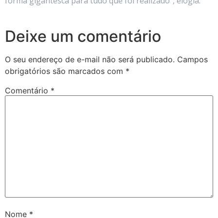
forma gigantesca para tudo que foi realizado”, elogia.
Deixe um comentário
O seu endereço de e-mail não será publicado.
Campos
obrigatórios são marcados com
*
Comentário
*
Nome
*