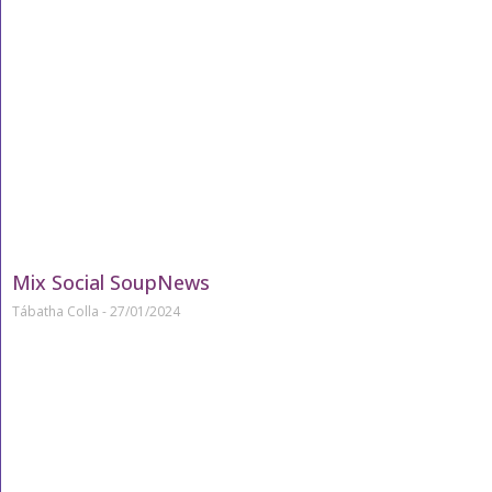
Mix Social SoupNews
Tábatha Colla
27/01/2024