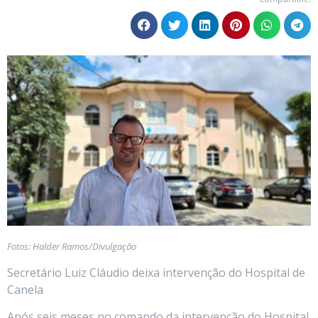
Fotos: Halder Ramos/Divulgação
Secretário Luiz Cláudio deixa intervenção do Hospital de
Canela
Após seis meses no comando da intervenção do Hospital