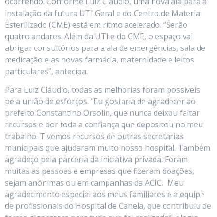
ocorrendo. Conforme Luiz Cláudio, uma nova ala para a
instalação da futura UTI Geral e do Centro de Material
Esterilizado (CME) está em ritmo acelerado. “Serão
quatro andares. Além da UTI e do CME, o espaço vai
abrigar consultórios para a ala de emergências, sala de
medicação e as novas farmácia, maternidade e leitos
particulares”, antecipa.
Para Luiz Cláudio, todas as melhorias foram possíveis
pela união de esforços. “Eu gostaria de agradecer ao
prefeito Constantino Orsolin, que nunca deixou faltar
recursos e por toda a confiança que depositou no meu
trabalho. Tivemos recursos de outras secretarias
municipais que ajudaram muito nosso hospital. Também
agradeço pela parceria da iniciativa privada. Foram
muitas as pessoas e empresas que fizeram doações,
sejam anônimas ou em campanhas da ACIC. Meu
agradecimento especial aos meus familiares e a equipe
de profissionais do Hospital de Canela, que contribuiu de