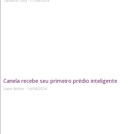
Tábatha Colla
17/08/2024
Canela recebe seu primeiro prédio inteligente
Liane Weber
16/04/2024