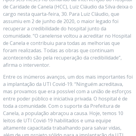
de Caridade de Canela (HCC), Luiz Cláudio da Silva deixa o
cargo nesta quarta-feira, 30. Para Luiz Cláudio, que
assumiu em 2 de junho de 2020, o maior legado foi
recuperar a credibilidade do hospital junto da
comunidade. “O canelense voltou a acreditar no Hospital
de Canela e contribuiu para todas as melhorias que
foram realizadas. Todas as obras que continuam
acontecendo são pela recuperação da credibilidade”,
afirma o interventor.
Entre os inúmeros avanços, um dos mais importantes foi
a implantação da UTI Covid-19. “Ninguém acreditava,
mas provamos que era possível com a união de esforços
entre poder público e iniciativa privada. O hospital é de
toda a comunidade. Com o suporte da Prefeitura de
Canela, a população abraçou a causa. Hoje, temos 10
leitos de UTI Covid-19 habilitados e uma equipe
altamente capacitada trabalhando para salvar vidas,
além de um projeto sólido para a implantação da UTI