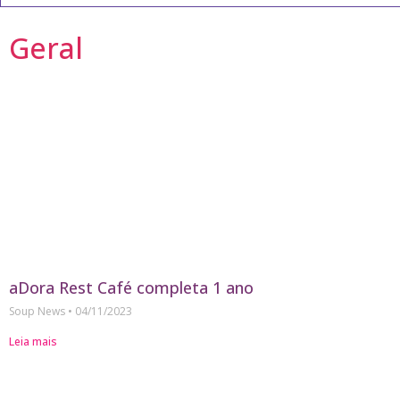
Geral
aDora Rest Café completa 1 ano
Soup News
04/11/2023
Leia mais