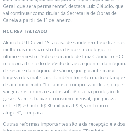
Geral, que será permanente”, destaca Luiz Cláudio, que
vai continuar como titular da Secretaria de Obras de
Canela a partir de 1° de janeiro.
HCC REVITALIZADO
Além da UTI Covid-19, a casa de saúde recebeu diversas
melhorias em sua estrutura física e tecnológica no
último semestre. Sob o comando de Luiz Cláudio, o HCC
realizou a troca do depósito de água quente, da máquina
de secar e da máquina de vácuo, que garante maior
limpeza dos materiais. Também foi reformado o tanque
de ar comprimido. “Locamos o compressor de ar, o que
vai gerar economia e autossuficiência na produção de
gases. Vamos baixar o consumo mensal, que girava
entre R$ 20 mil e R$ 30 mil para R$ 3,5 mil com o
aluguel”, compara.
Outras reformas importantes são a da recepção e a dos
leitos para convênios e particulares. “Também