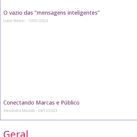
O vazio das “mensagens inteligentes”
Liane Weber
10/01/2024
Conectando Marcas e Público
Alexandra Masotti
04/12/2023
Geral