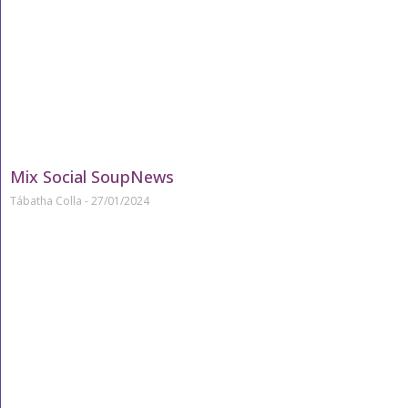
Mix Social SoupNews
Tábatha Colla
27/01/2024