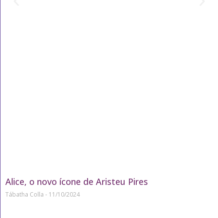
Alice, o novo ícone de Aristeu Pires
Tábatha Colla
11/10/2024