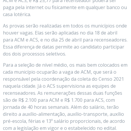
ACM e ACS, e R$ 25,77 para recenseador poderá ser
paga pela internet ou fisicamente em qualquer banco ou
casa lotérica.
As provas serão realizadas em todos os municípios onde
houver vagas. Elas serão aplicadas no dia 18 de abril
para ACM e ACS, e no dia 25 de abril para recenseadores.
Essa diferença de datas permite ao candidato participar
dos dois processos seletivos.
Para a seleção de nível médio, os mais bem colocados em
cada município ocuparão a vaga de ACM, que será o
responsável pela coordenação da coleta do Censo 2021
naquela cidade. Já o ACS supervisiona as equipes de
recenseadores. As remunerações dessas duas funções
são de R$ 2.100 para ACM e R$ 1.700 para ACS, com
jornada de 40 horas semanais. Além do salário, terão
direito a auxílio-alimentação, auxílio-transporte, auxílio
pré-escola, férias e 13º salário proporcionais, de acordo
com a legislação em vigor e o estabelecido no edital.