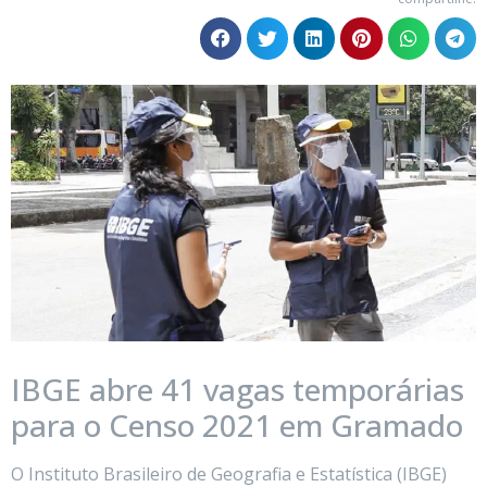
IBGE abre 41 vagas temporárias
para o Censo 2021 em Gramado
O Instituto Brasileiro de Geografia e Estatística (IBGE)