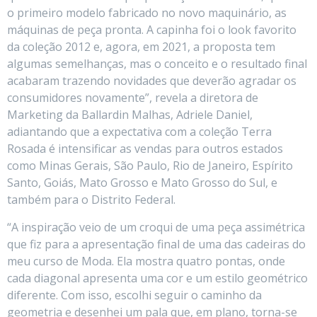
o primeiro modelo fabricado no novo maquinário, as
máquinas de peça pronta. A capinha foi o look favorito
da coleção 2012 e, agora, em 2021, a proposta tem
algumas semelhanças, mas o conceito e o resultado final
acabaram trazendo novidades que deverão agradar os
consumidores novamente”, revela a diretora de
Marketing da Ballardin Malhas, Adriele Daniel,
adiantando que a expectativa com a coleção Terra
Rosada é intensificar as vendas para outros estados
como Minas Gerais, São Paulo, Rio de Janeiro, Espírito
Santo, Goiás, Mato Grosso e Mato Grosso do Sul, e
também para o Distrito Federal.
“A inspiração veio de um croqui de uma peça assimétrica
que fiz para a apresentação final de uma das cadeiras do
meu curso de Moda. Ela mostra quatro pontas, onde
cada diagonal apresenta uma cor e um estilo geométrico
diferente. Com isso, escolhi seguir o caminho da
geometria e desenhei um pala que, em plano, torna-se