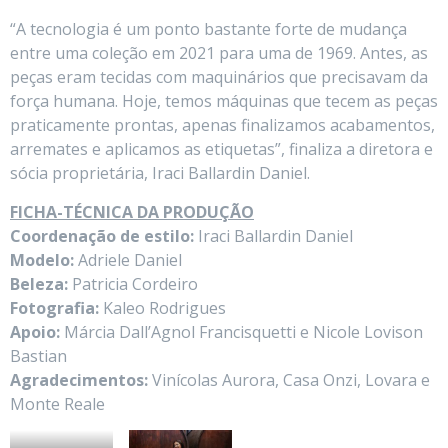
“A tecnologia é um ponto bastante forte de mudança
entre uma coleção em 2021 para uma de 1969. Antes, as
peças eram tecidas com maquinários que precisavam da
força humana. Hoje, temos máquinas que tecem as peças
praticamente prontas, apenas finalizamos acabamentos,
arremates e aplicamos as etiquetas”, finaliza a diretora e
sócia proprietária, Iraci Ballardin Daniel.
FICHA-TÉCNICA DA PRODUÇÃO
Coordenação de estilo:
Iraci Ballardin Daniel
Modelo:
Adriele Daniel
Beleza:
Patricia Cordeiro
Fotografia:
Kaleo Rodrigues
Apoio:
Márcia Dall’Agnol Francisquetti e Nicole Lovison
Bastian
Agradecimentos:
Vinícolas Aurora, Casa Onzi, Lovara e
Monte Reale