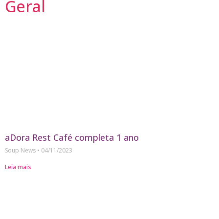
Geral
aDora Rest Café completa 1 ano
Soup News
04/11/2023
Leia mais