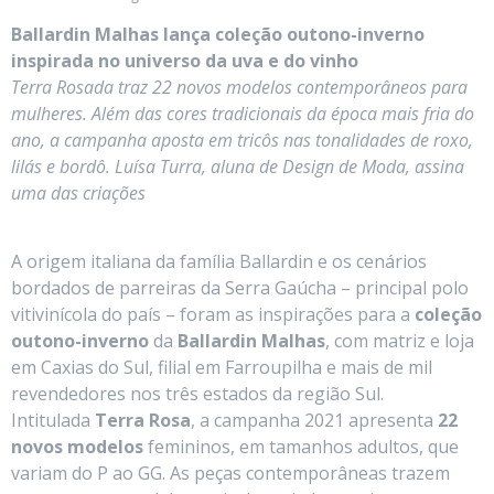
Ballardin Malhas lança coleção outono-inverno
inspirada no universo da uva e do vinho
Terra Rosada traz 22 novos modelos contemporâneos para
mulheres. Além das cores tradicionais da época mais fria do
ano, a campanha aposta em tricôs nas tonalidades de roxo,
lilás e bordô. Luísa Turra, aluna de Design de Moda, assina
uma das criações
A origem italiana da família Ballardin e os cenários
bordados de parreiras da Serra Gaúcha – principal polo
vitivinícola do país – foram as inspirações para a
coleção
outono-inverno
da
Ballardin Malhas
, com matriz e loja
em Caxias do Sul, filial em Farroupilha e mais de mil
revendedores nos três estados da região Sul.
Intitulada
Terra Rosa
, a campanha 2021 apresenta
22
novos modelos
femininos, em tamanhos adultos, que
variam do P ao GG. As peças contemporâneas trazem