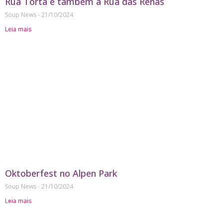
Rua Torta é também a Rua das Renas
Soup News
21/10/2024
Leia mais
Oktoberfest no Alpen Park
Soup News
21/10/2024
Leia mais