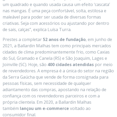
um quadrado e quando usada causa um efeito ‘cascata’
nas mangas. É uma peça confortável, solta, estilosa e
maleável para poder ser usada de diversas formas
criativas. Seja com acessórios ou ajustando por dentro
de sais, calças”, explica Luísa Turra.
Prestes a completar
52 anos de fundação
, em junho de
2021, a Ballardin Malhas tem como principais mercados
cidades de clima predominantemente frio, como Caxias
do Sul, Gramado e Canela (RS) e São Joaquim, Lages e
Joinville (SC). Hoje, são
400 cidades atendidas
por meio
de revendedores. A empresa é a única do setor na região
da Serra Gaúcha que vende de forma consignada para
pessoas físicas, sem necessidade de qualquer
adiantamento das compras, apostando na relação de
confiança com os revendedores parceiros e com a
própria clientela. Em 2020, a Ballardin Malhas
também
lançou um
e-commerce
voltado ao
consumidor final.