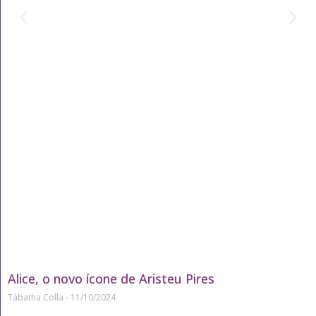
Alice, o novo ícone de Aristeu Pires
Tábatha Colla
11/10/2024