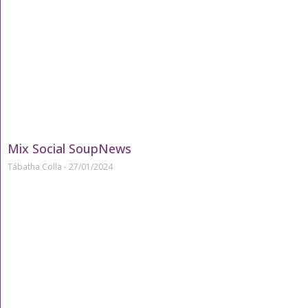
Mix Social SoupNews
Tábatha Colla
27/01/2024