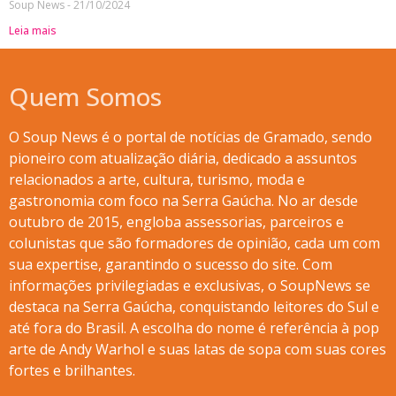
Soup News
21/10/2024
Leia mais
Quem Somos
O Soup News é o portal de notícias de Gramado, sendo
pioneiro com atualização diária, dedicado a assuntos
relacionados a arte, cultura, turismo, moda e
gastronomia com foco na Serra Gaúcha. No ar desde
outubro de 2015, engloba assessorias, parceiros e
colunistas que são formadores de opinião, cada um com
sua expertise, garantindo o sucesso do site. Com
informações privilegiadas e exclusivas, o SoupNews se
destaca na Serra Gaúcha, conquistando leitores do Sul e
até fora do Brasil. A escolha do nome é referência à pop
arte de Andy Warhol e suas latas de sopa com suas cores
fortes e brilhantes.