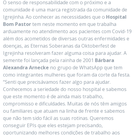
O senso de responsabilidade com o próximo e a
comunidade é uma marca registrada da comunidade de
Igrejinha. Ao conhecer as necessidades que o
Hospital
Bom Pastor
tem neste momento em que trabalha
arduamente no atendimento aos pacientes com Covid-19
além dos acometidos de diversas outras enfermidades e
doenças, as Eternas Soberanas da Oktoberfest de
Igrejinha resolveram fazer alguma coisa para ajudar. A
semente foi lançada pela rainha de 2001
Bárbara
Alexandra Arnecke
no grupo de WhatsApp que tem
como integrantes mulheres que foram da corte da festa.
“Senti que precisávamos fazer algo para ajudar.
Conhecemos a seriedade do nosso hospital e sabemos
que este momento é de ainda mais trabalho,
compromisso e dificuldades. Muitas de nós têm amigos
ou familiares que atuam na linha de frente e sabemos
que não tem sido fácil as suas rotinas. Queremos
conseguir EPIs que eles estejam precisando,
oportunizando melhores condições de trabalho aos