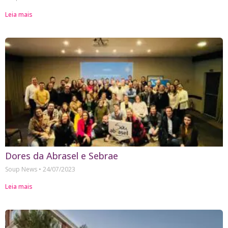
Leia mais
Dores da Abrasel e Sebrae
Soup News
24/07/2023
Leia mais