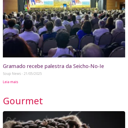
Gramado recebe palestra da Seicho-No-Ie
Soup News
21/05/2025
Leia mais
Gourmet