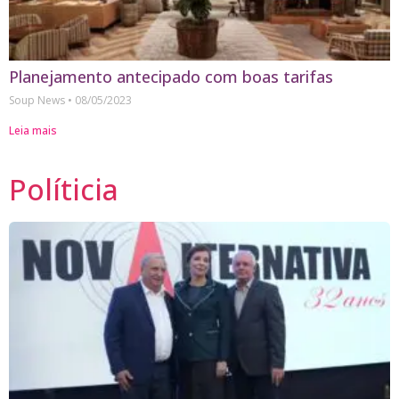
Planejamento antecipado com boas tarifas
Soup News
08/05/2023
Leia mais
Políticia