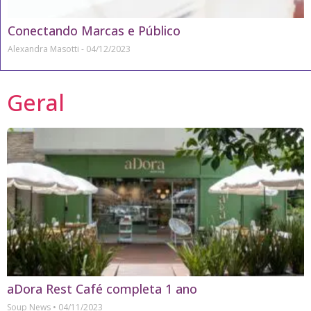
Conectando Marcas e Público
Alexandra Masotti
04/12/2023
Geral
aDora Rest Café completa 1 ano
Soup News
04/11/2023