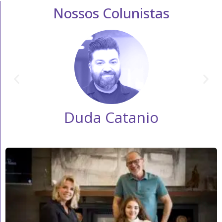
Nossos Colunistas
Duda Catanio