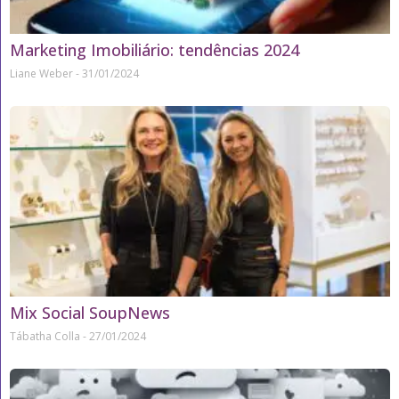
Marketing Imobiliário: tendências 2024
Liane Weber
31/01/2024
Mix Social SoupNews
Tábatha Colla
27/01/2024