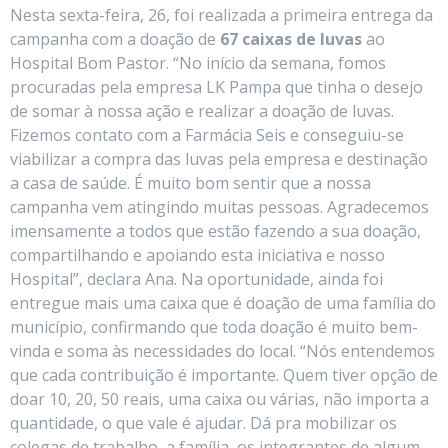
Nesta sexta-feira, 26, foi realizada a primeira entrega da
campanha com a doação de
67 caixas de luvas
ao
Hospital Bom Pastor. “No início da semana, fomos
procuradas pela empresa LK Pampa que tinha o desejo
de somar à nossa ação e realizar a doação de luvas.
Fizemos contato com a Farmácia Seis e conseguiu-se
viabilizar a compra das luvas pela empresa e destinação
a casa de saúde. É muito bom sentir que a nossa
campanha vem atingindo muitas pessoas. Agradecemos
imensamente a todos que estão fazendo a sua doação,
compartilhando e apoiando esta iniciativa e nosso
Hospital”, declara Ana. Na oportunidade, ainda foi
entregue mais uma caixa que é doação de uma família do
município, confirmando que toda doação é muito bem-
vinda e soma às necessidades do local. “Nós entendemos
que cada contribuição é importante. Quem tiver opção de
doar 10, 20, 50 reais, uma caixa ou várias, não importa a
quantidade, o que vale é ajudar. Dá pra mobilizar os
colegas de trabalho, a família, os integrantes de algum