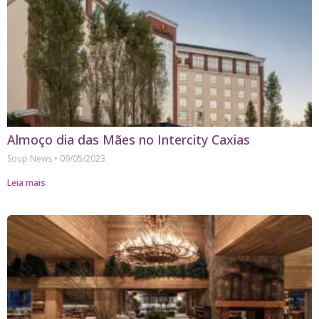
Almoço dia das Mães no Intercity Caxias
Soup News
09/05/2023
Leia mais