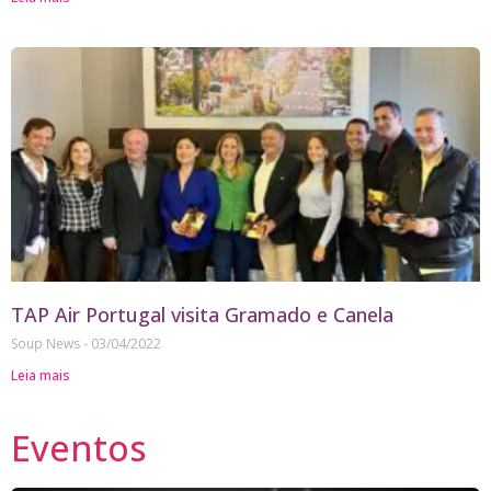
TAP Air Portugal visita Gramado e Canela
Soup News
03/04/2022
Leia mais
Eventos