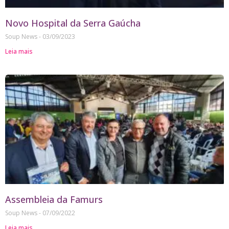
Novo Hospital da Serra Gaúcha
Soup News
03/09/2023
Leia mais
Assembleia da Famurs
Soup News
07/09/2022
Leia mais