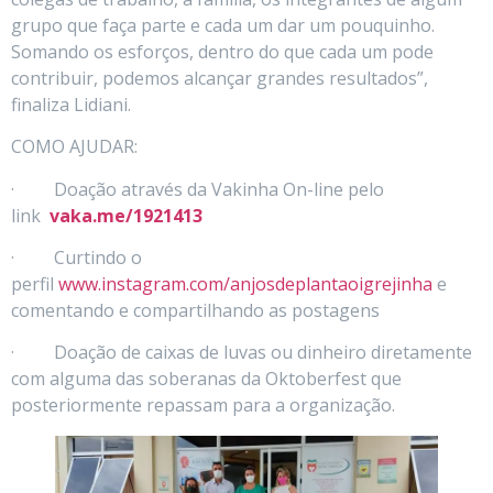
grupo que faça parte e cada um dar um pouquinho.
Somando os esforços, dentro do que cada um pode
contribuir, podemos alcançar grandes resultados”,
finaliza Lidiani.
COMO AJUDAR:
· Doação através da Vakinha On-line pelo
link
vaka.me/1921413
· Curtindo o
perfil
www.instagram.com/anjosdeplantaoigrejinha
e
comentando e compartilhando as postagens
· Doação de caixas de luvas ou dinheiro diretamente
com alguma das soberanas da Oktoberfest que
posteriormente repassam para a organização.