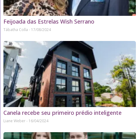
Feijoada das Estrelas Wish Serrano
Tábatha Colla
17/08/2024
Canela recebe seu primeiro prédio inteligente
Liane Weber
16/04/2024