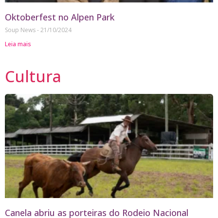
Oktoberfest no Alpen Park
Soup News
21/10/2024
Leia mais
Cultura
Canela abriu as porteiras do Rodeio Nacional