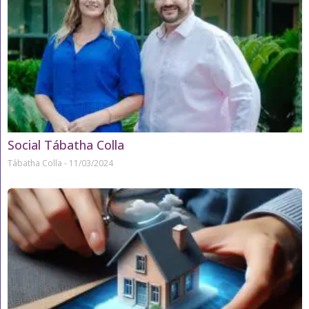
Social Tábatha Colla
Tábatha Colla
11/03/2024