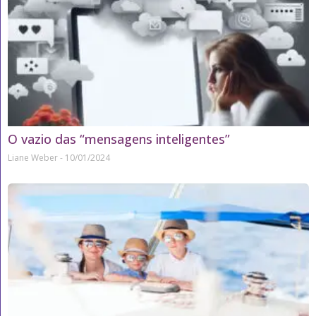
O vazio das “mensagens inteligentes”
Liane Weber
10/01/2024