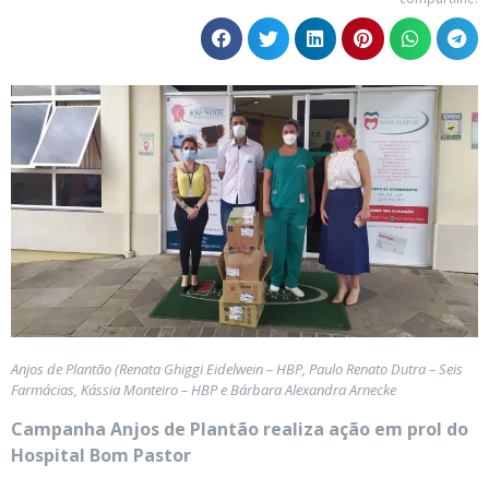
Anjos de Plantão (Renata Ghiggi Eidelwein – HBP, Paulo Renato Dutra – Seis
Farmácias, Kássia Monteiro – HBP e Bárbara Alexandra Arnecke
Campanha Anjos de Plantão realiza ação em prol do
Hospital Bom Pastor