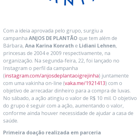
Com a ideia aprovada pelo grupo, surgiu a
campanha
ANJOS DE PLANTÃO
que tem além de
Bárbara,
Ana Karina Konrath
e
Lidiani Lehnen
,
princesas de 2004 e 2009 respectivamente, na
organização. Na segunda-feira, 22, foi lançado no
Instagram o perfil da campanha
(
instagram.com/anjosdeplantaoigrejinha
) juntamente
com uma vakinha on-line (
vaka.me/1921413
) com o
objetivo de arrecadar dinheiro para a compra de luvas.
No sábado, a ação atingiu o valor de R$ 10 mil. O objetivo
do grupo é seguir com a ação, aumentando o valor,
conforme ainda houver necessidade de ajudar a casa de
saúde.
Primeira doação realizada em parceria