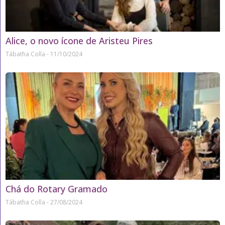
Alice, o novo ícone de Aristeu Pires
Tábatha Colla
11/10/2024
Chá do Rotary Gramado
Tábatha Colla
27/08/2024