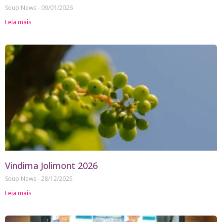
Soup News
09/01/2026
Leia mais
Vindima Jolimont 2026
Soup News
28/12/2025
Leia mais