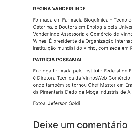
REGINA VANDERLINDE
Formada em Farmácia Bioquímica – Tecnolog
Catarina, é Doutora em Enologia pela Univer
Vanderlinde Assessoria e Comércio de Vinh
Wines. É presidente da Organização Internac
instituição mundial do vinho, com sede em P
PATRÍCIA POSSAMAI
Enóloga formada pelo Instituto Federal de 
é Diretora Técnica da VinhosWeb Comércio de
onde também se tornou Chef Master em Enog
da Pimentaria Dedo de Moça Indústria de Al
Fotos: Jeferson Soldi
Deixe um comentário