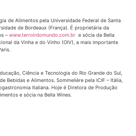
ia de Alimentos pela Universidade Federal de Santa
sidade de Bordeaux (França). É proprietária da
os –
www.terroirdomundo.com.br
e sócia da Bella
ional da Vinha e do Vinho (OIV), a mais importante
aris.
Educação, Ciência e Tecnologia do Rio Grande do Sul,
 Bebidas e Alimentos. Sommelière pela ICIF – Itália,
astronomia Italiana. Hoje é Diretora de Produção
imentos e sócia na Bella Wines.