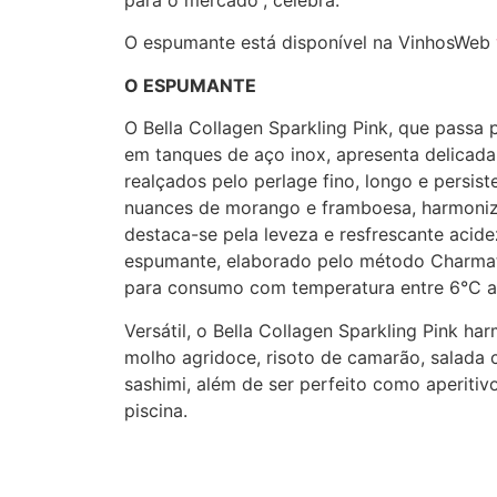
para o mercado”, celebra.
O espumante está disponível na VinhosWeb
O ESPUMANTE
O Bella Collagen Sparkling Pink, que pass
em tanques de aço inox, apresenta delicad
realçados pelo perlage fino, longo e persis
nuances de morango e framboesa, harmoniza
destaca-se pela leveza e resfrescante acide
espumante, elaborado pelo método Charmat,
para consumo com temperatura entre 6°C a
Versátil, o Bella Collagen Sparkling Pink 
molho agridoce, risoto de camarão, salada 
sashimi, além de ser perfeito como aperitiv
piscina.