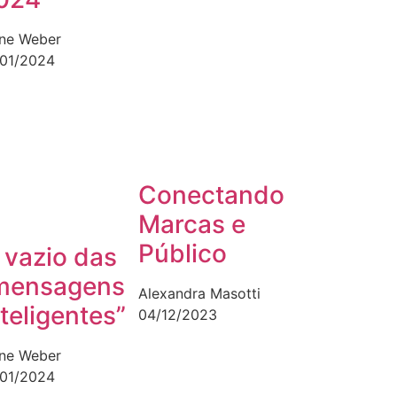
ane Weber
/01/2024
Conectando
Marcas e
Público
 vazio das
mensagens
Alexandra Masotti
nteligentes”
04/12/2023
ane Weber
/01/2024