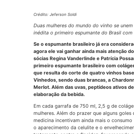
Crédito: Jeferson Soldi
Duas mulheres do mundo do vinho se unem 
inédita o primeiro espumante do Brasil com
Se o espumante brasileiro já era considera
agora ele vai ganhar ainda mais atenção do
sócias Regina Vanderlinde e Patrícia Poss
primeiro espumante brasileiro com colágen
que resulta do corte de quatro vinhos bas
Vinhedos, sendo duas brancas, a Chardonnay 
Merlot. Além das uvas, peptídeos ativos d
elaboração da bebida.
Em cada garrafa de 750 ml, 2,5 g de coláge
mulheres. Além do prazer que alguns goles
medicina incentivam ainda mais o consumo 
o aparecimento da celulite e o envelhecime