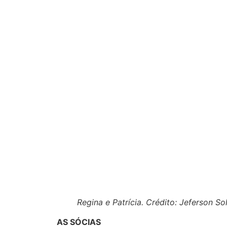
Regina e Patrícia. Crédito: Jeferson So
AS SÓCIAS