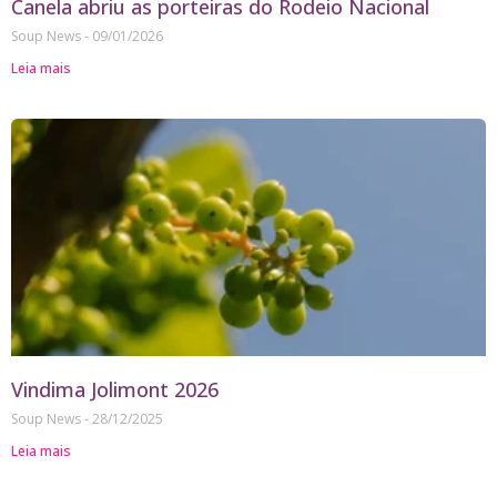
Canela abriu as porteiras do Rodeio Nacional
Soup News
09/01/2026
Leia mais
Vindima Jolimont 2026
Soup News
28/12/2025
Leia mais