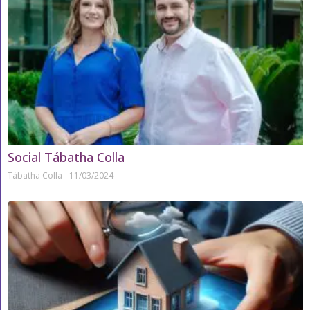
Social Tábatha Colla
Tábatha Colla
11/03/2024