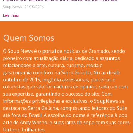
Soup News
21/10/2024
Leia mais
Quem Somos
O Soup News é o portal de notícias de Gramado, sendo
pioneiro com atualização diária, dedicado a assuntos
relacionados a arte, cultura, turismo, moda e
gastronomia com foco na Serra Gaúcha. No ar desde
outubro de 2015, engloba assessorias, parceiros e
colunistas que são formadores de opinião, cada um com
sua expertise, garantindo o sucesso do site. Com
informações privilegiadas e exclusivas, o SoupNews se
destaca na Serra Gaúcha, conquistando leitores do Sul e
até fora do Brasil. A escolha do nome é referência à pop
arte de Andy Warhol e suas latas de sopa com suas cores
fortes e brilhantes.