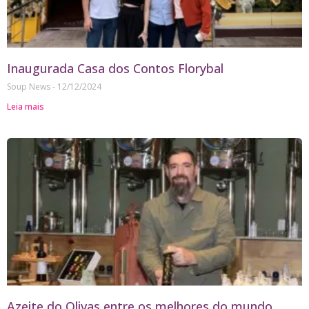
Inaugurada Casa dos Contos Florybal
Soup News
12/12/2024
Leia mais
Azeite do Olivas entre os melhores do mundo