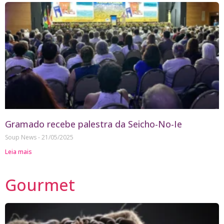
Gramado recebe palestra da Seicho-No-Ie
Soup News
21/05/2025
Leia mais
Gourmet