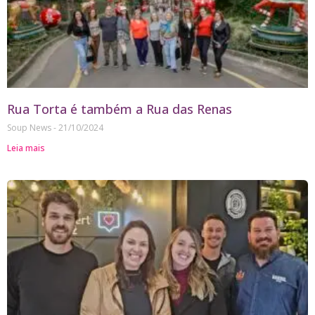
Rua Torta é também a Rua das Renas
Soup News
21/10/2024
Leia mais