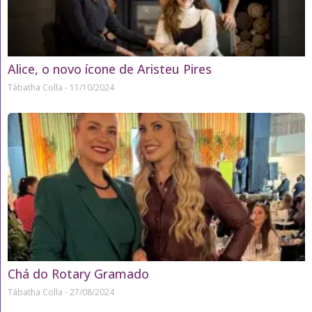
Alice, o novo ícone de Aristeu Pires
Tábatha Colla
11/10/2024
Chá do Rotary Gramado
Tábatha Colla
27/08/2024