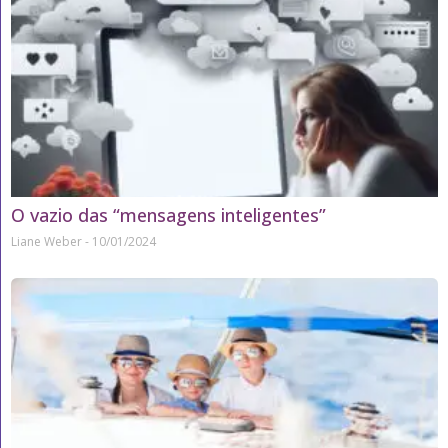
O vazio das “mensagens inteligentes”
Liane Weber
10/01/2024