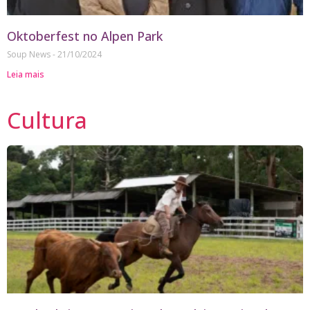
Oktoberfest no Alpen Park
Soup News
21/10/2024
Leia mais
Cultura