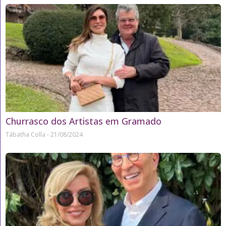
Churrasco dos Artistas em Gramado
Tábatha Colla
21/08/2024