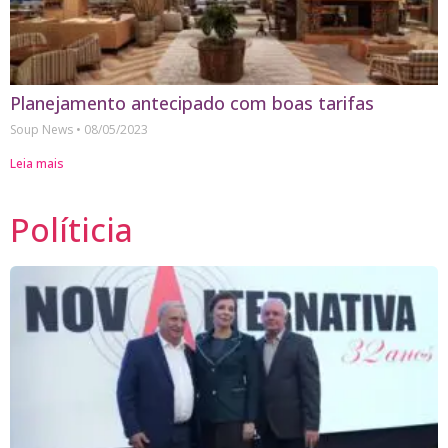
Planejamento antecipado com boas tarifas
Soup News
08/05/2023
Leia mais
Políticia