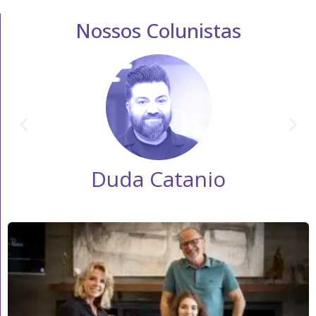
Nossos Colunistas
Duda Catanio