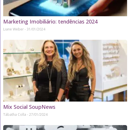
Marketing Imobiliário: tendências 2024
Liane Weber
31/01/2024
Mix Social SoupNews
Tábatha Colla
27/01/2024