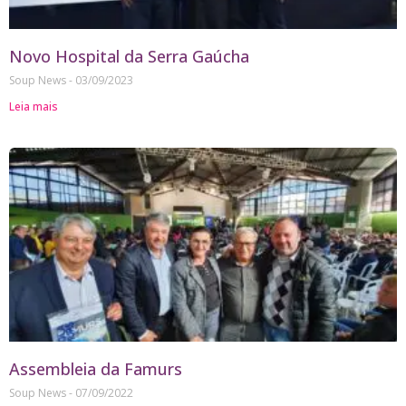
Novo Hospital da Serra Gaúcha
Soup News
03/09/2023
Leia mais
Assembleia da Famurs
Soup News
07/09/2022