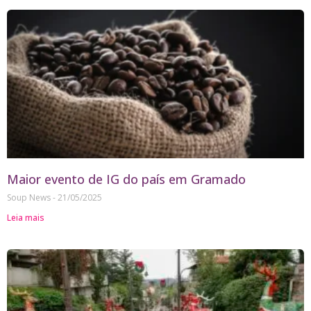
Maior evento de IG do país em Gramado
Soup News
21/05/2025
Leia mais