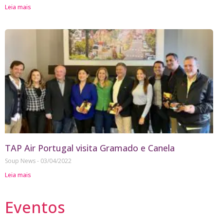
Leia mais
TAP Air Portugal visita Gramado e Canela
Soup News
03/04/2022
Leia mais
Eventos