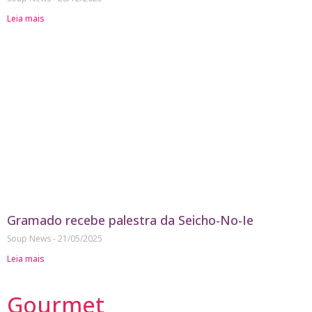
Leia mais
Gramado recebe palestra da Seicho-No-Ie
Soup News
21/05/2025
Leia mais
Gourmet