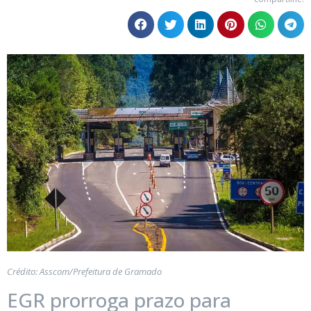
Crédito: Asscom/Prefeitura de Gramado
EGR prorroga prazo para