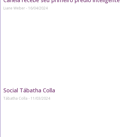
Canela recebe seu primeiro prédio inteligente
Liane Weber
16/04/2024
Social Tábatha Colla
Tábatha Colla
11/03/2024