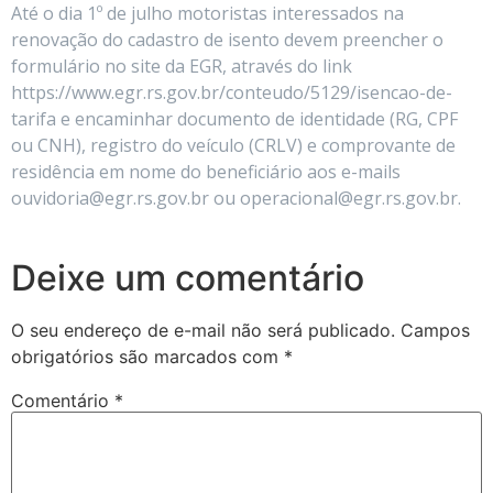
Até o dia 1º de julho motoristas interessados na
renovação do cadastro de isento devem preencher o
formulário no site da EGR, através do link
https://www.egr.rs.gov.br/conteudo/5129/isencao-de-
tarifa e encaminhar documento de identidade (RG, CPF
ou CNH), registro do veículo (CRLV) e comprovante de
residência em nome do beneficiário aos e-mails
ouvidoria@egr.rs.gov.br ou operacional@egr.rs.gov.br.
Deixe um comentário
O seu endereço de e-mail não será publicado.
Campos
obrigatórios são marcados com
*
Comentário
*