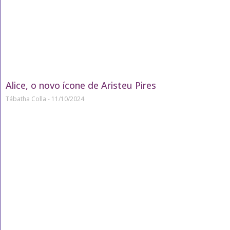
Alice, o novo ícone de Aristeu Pires
Tábatha Colla
11/10/2024