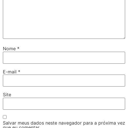
Nome
*
E-mail
*
Site
Salvar meus dados neste navegador para a próxima vez
que eu comentar.