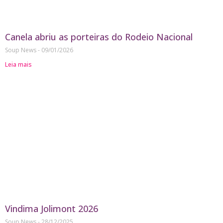
Canela abriu as porteiras do Rodeio Nacional
Soup News
09/01/2026
Leia mais
Vindima Jolimont 2026
Soup News
28/12/2025