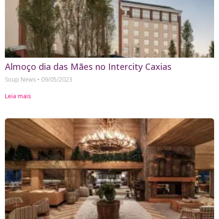
Almoço dia das Mães no Intercity Caxias
Soup News
09/05/2023
Leia mais