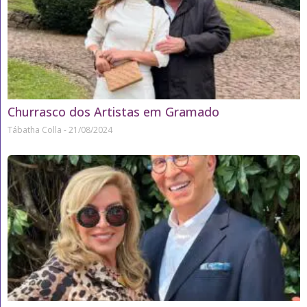
Churrasco dos Artistas em Gramado
Tábatha Colla
21/08/2024