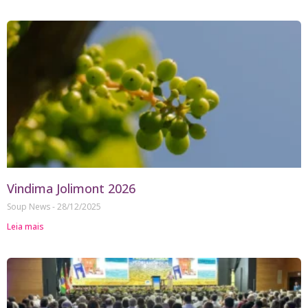
Vindima Jolimont 2026
Soup News
28/12/2025
Leia mais