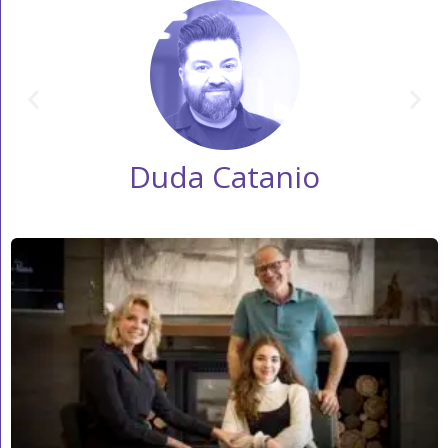
Duda Catanio