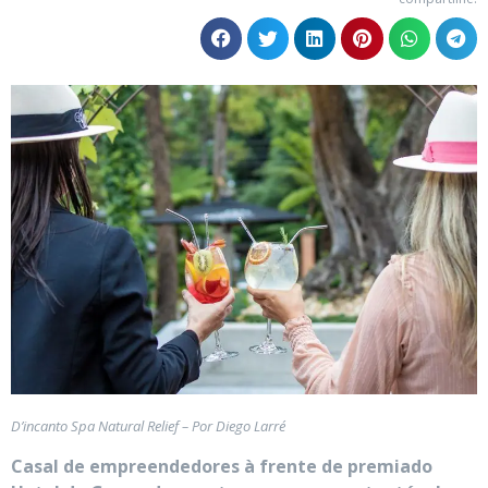
D’incanto Spa Natural Relief – Por Diego Larré
Casal de empreendedores à frente de premiado