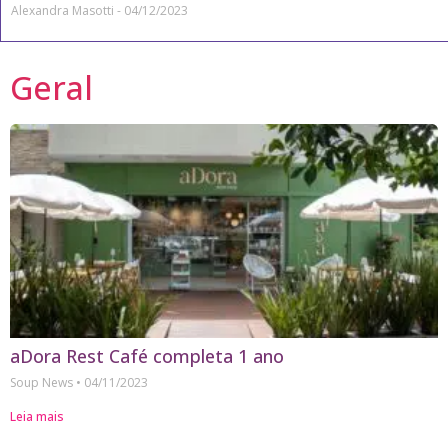
Alexandra Masotti
04/12/2023
Geral
aDora Rest Café completa 1 ano
Soup News
04/11/2023
Leia mais