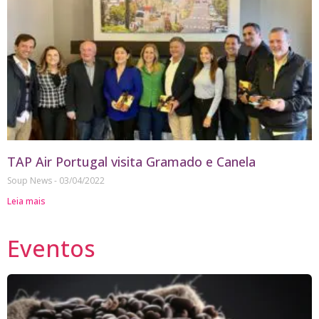
TAP Air Portugal visita Gramado e Canela
Soup News
03/04/2022
Leia mais
Eventos