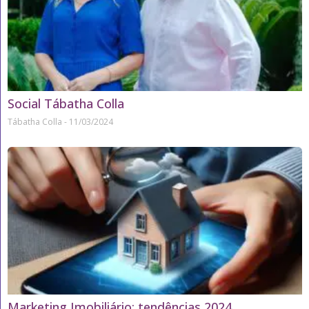
Social Tábatha Colla
Tábatha Colla
11/03/2024
Marketing Imobiliário: tendências 2024