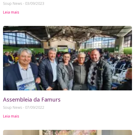
Soup News
03/09/2023
Leia mais
Assembleia da Famurs
Soup News
07/09/2022
Leia mais