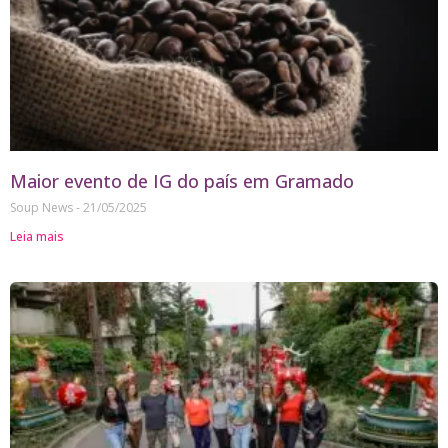
Maior evento de IG do país em Gramado
Soup News
21/05/2025
Leia mais