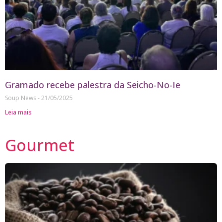
Gramado recebe palestra da Seicho-No-Ie
Soup News
21/05/2025
Leia mais
Gourmet