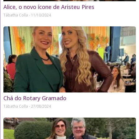
Alice, o novo ícone de Aristeu Pires
Tábatha Colla
11/10/2024
Chá do Rotary Gramado
Tábatha Colla
27/08/2024