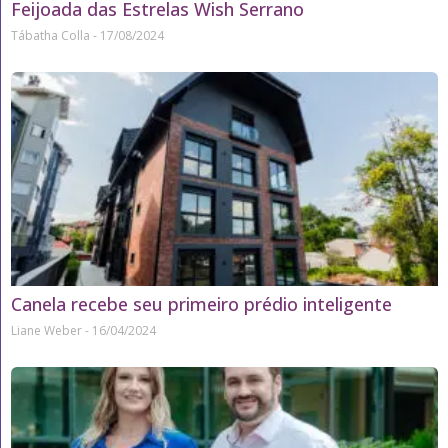
Feijoada das Estrelas Wish Serrano
Tábatha Colla
17/08/2024
Canela recebe seu primeiro prédio inteligente
Liane Weber
16/04/2024