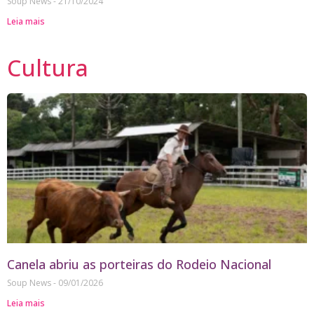
Soup News
21/10/2024
Leia mais
Cultura
Canela abriu as porteiras do Rodeio Nacional
Soup News
09/01/2026
Leia mais