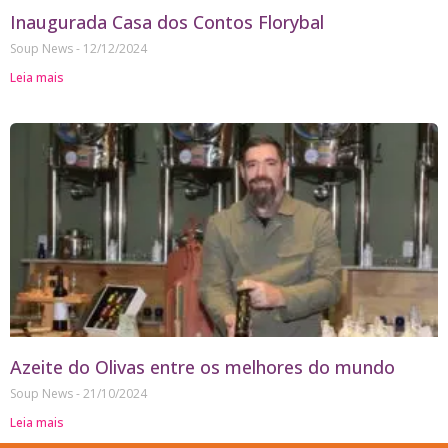
Inaugurada Casa dos Contos Florybal
Soup News
12/12/2024
Leia mais
Azeite do Olivas entre os melhores do mundo
Soup News
21/10/2024
Leia mais