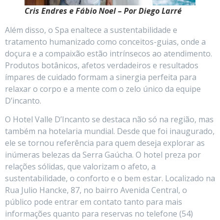
Cris Endres e Fábio Noel – Por Diego Larré
Além disso, o Spa enaltece a sustentabilidade e
tratamento humanizado como conceitos-guias, onde a
doçura e a compaixão estão intrínsecos ao atendimento.
Produtos botânicos, afetos verdadeiros e resultados
ímpares de cuidado formam a sinergia perfeita para
relaxar o corpo e a mente com o zelo único da equipe
D’incanto.
O Hotel Valle D’Incanto se destaca não só na região, mas
também na hotelaria mundial. Desde que foi inaugurado,
ele se tornou referência para quem deseja explorar as
inúmeras belezas da Serra Gaúcha. O hotel preza por
relações sólidas, que valorizam o afeto, a
sustentabilidade, o conforto e o bem estar. Localizado na
Rua Julio Hancke, 87, no bairro Avenida Central, o
público pode entrar em contato tanto para mais
informações quanto para reservas no telefone (54)