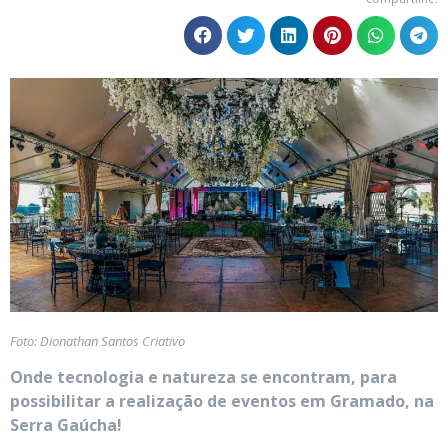
Foto: Dionathan Santos Criativo
Onde tecnologia e natureza se encontram, para
possibilitar a realização de eventos em Gramado, na
Serra Gaúcha!