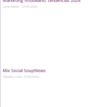
Marketing Imobiliário: tendências 2024
Liane Weber
31/01/2024
Mix Social SoupNews
Tábatha Colla
27/01/2024