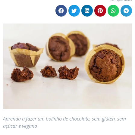
Aprenda a fazer um bolinho de chocolate, sem glúten, sem
açúcar e vegano