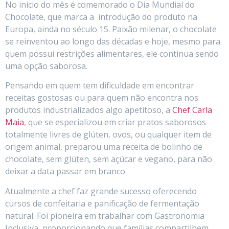
No início do mês é comemorado o Dia Mundial do
Chocolate, que marca a introdução do produto na
Europa, ainda no século 15. Paixão milenar, o chocolate
se reinventou ao longo das décadas e hoje, mesmo para
quem possui restrições alimentares, ele continua sendo
uma opção saborosa.
Pensando em quem tem dificuldade em encontrar
receitas gostosas ou para quem não encontra nos
produtos industrializados algo apetitoso, a
Chef Carla
Maia
, que se especializou em criar pratos saborosos
totalmente livres de glúten, ovos, ou qualquer item de
origem animal, preparou uma receita de bolinho de
chocolate, sem glúten, sem açúcar e vegano, para não
deixar a data passar em branco.
Atualmente a chef faz grande sucesso oferecendo
cursos de confeitaria e panificação de fermentação
natural. Foi pioneira em trabalhar com Gastronomia
Inclusiva, proporcionando que famílias compartilhem