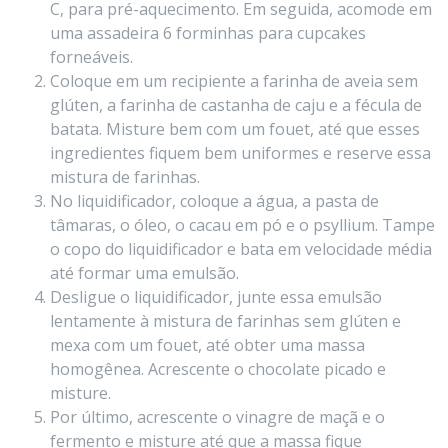
C, para pré-aquecimento. Em seguida, acomode em
uma assadeira 6 forminhas para cupcakes
forneáveis.
Coloque em um recipiente a farinha de aveia sem
glúten, a farinha de castanha de caju e a fécula de
batata. Misture bem com um fouet, até que esses
ingredientes fiquem bem uniformes e reserve essa
mistura de farinhas.
No liquidificador, coloque a água, a pasta de
tâmaras, o óleo, o cacau em pó e o psyllium. Tampe
o copo do liquidificador e bata em velocidade média
até formar uma emulsão.
Desligue o liquidificador, junte essa emulsão
lentamente à mistura de farinhas sem glúten e
mexa com um fouet, até obter uma massa
homogênea. Acrescente o chocolate picado e
misture.
Por último, acrescente o vinagre de maçã e o
fermento e misture até que a massa fique