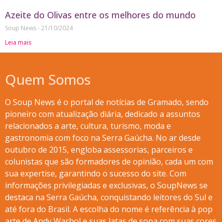
Azeite do Olivas entre os melhores do mundo
Soup News
21/10/2024
Leia mais
Quem Somos
O Soup News é o portal de notícias de Gramado, sendo
pioneiro com atualização diária, dedicado a assuntos
relacionados a arte, cultura, turismo, moda e
gastronomia com foco na Serra Gaúcha. No ar desde
outubro de 2015, engloba assessorias, parceiros e
colunistas que são formadores de opinião, cada um com
sua expertise, garantindo o sucesso do site. Com
informações privilegiadas e exclusivas, o SoupNews se
destaca na Serra Gaúcha, conquistando leitores do Sul e
até fora do Brasil. A escolha do nome é referência à pop
arte de Andy Warhol e suas latas de sopa com suas cores