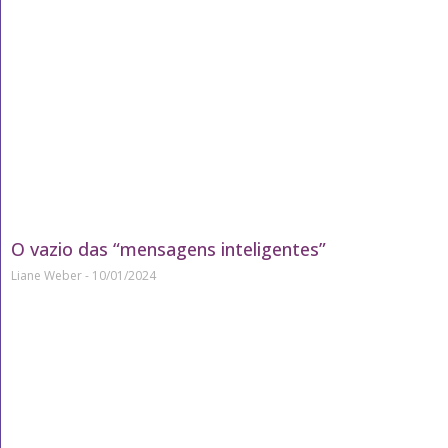
O vazio das “mensagens inteligentes”
Liane Weber
10/01/2024