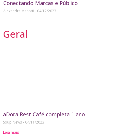
Conectando Marcas e Público
Alexandra Masotti
04/12/2023
Geral
aDora Rest Café completa 1 ano
Soup News
04/11/2023
Leia mais