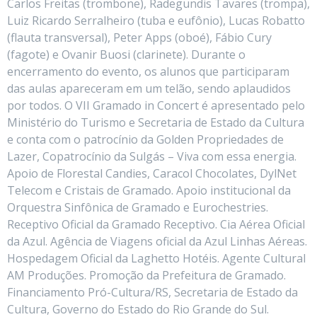
Carlos Freitas (trombone), Radegundis Tavares (trompa),
Luiz Ricardo Serralheiro (tuba e eufônio), Lucas Robatto
(flauta transversal), Peter Apps (oboé), Fábio Cury
(fagote) e Ovanir Buosi (clarinete). Durante o
encerramento do evento, os alunos que participaram
das aulas apareceram em um telão, sendo aplaudidos
por todos. O VII Gramado in Concert é apresentado pelo
Ministério do Turismo e Secretaria de Estado da Cultura
e conta com o patrocínio da Golden Propriedades de
Lazer, Copatrocínio da Sulgás – Viva com essa energia.
Apoio de Florestal Candies, Caracol Chocolates, DylNet
Telecom e Cristais de Gramado. Apoio institucional da
Orquestra Sinfônica de Gramado e Eurochestries.
Receptivo Oficial da Gramado Receptivo. Cia Aérea Oficial
da Azul. Agência de Viagens oficial da Azul Linhas Aéreas.
Hospedagem Oficial da Laghetto Hotéis. Agente Cultural
AM Produções. Promoção da Prefeitura de Gramado.
Financiamento Pró-Cultura/RS, Secretaria de Estado da
Cultura, Governo do Estado do Rio Grande do Sul.