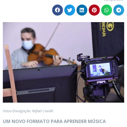
Fotos/Divulgação: Rafael Cavalli
UM NOVO FORMATO PARA APRENDER MÚSICA