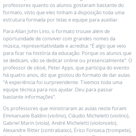
professores quanto os alunos gostaram bastante do
formato, visto que eles tinham à disposição toda uma
estrutura formada por telas e equipe para auxiliar.
Para Allan John Lino, o formato trouxe além de
oportunidade de conviver com grandes nomes da
música, representatividade e acredita: “É algo que veio
para ficar na história da educação. Porque os alunos que
se dedicam, vão se dedicar online ou presencialmente”. O
professor de oboé, Peter Apps, que participa do evento
há quatro anos, diz que gostou do formato de dar aulas.
“A experiência foi surpreendente. Tivemos toda uma
equipe técnica para nos ajudar. Deu para passar
bastante informações”.
Os professores que ministraram as aulas neste foram:
Emmanuele Baldini (violino), Cláudio Micheletti (violino),
Gabriel Marin (viola), André Micheletti (violoncelo),
Alexandre Ritter (contrabaixo), Érico Fonseca (trompete),