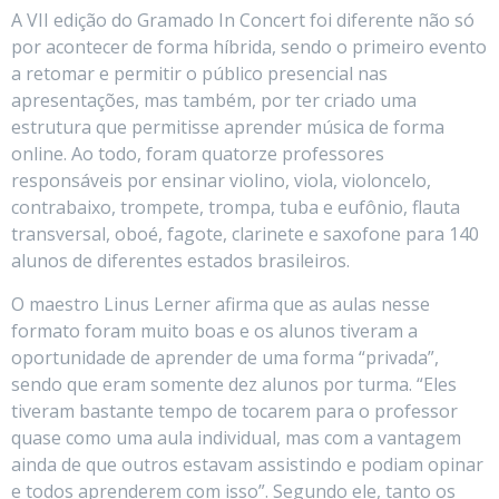
A VII edição do Gramado In Concert foi diferente não só
por acontecer de forma híbrida, sendo o primeiro evento
a retomar e permitir o público presencial nas
apresentações, mas também, por ter criado uma
estrutura que permitisse aprender música de forma
online. Ao todo, foram quatorze professores
responsáveis por ensinar violino, viola, violoncelo,
contrabaixo, trompete, trompa, tuba e eufônio, flauta
transversal, oboé, fagote, clarinete e saxofone para 140
alunos de diferentes estados brasileiros.
O maestro Linus Lerner afirma que as aulas nesse
formato foram muito boas e os alunos tiveram a
oportunidade de aprender de uma forma “privada”,
sendo que eram somente dez alunos por turma. “Eles
tiveram bastante tempo de tocarem para o professor
quase como uma aula individual, mas com a vantagem
ainda de que outros estavam assistindo e podiam opinar
e todos aprenderem com isso”. Segundo ele, tanto os