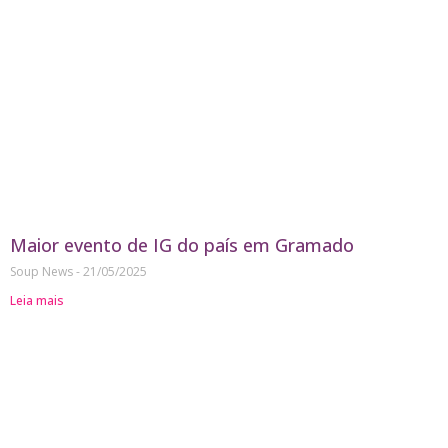
Maior evento de IG do país em Gramado
Soup News
21/05/2025
Leia mais