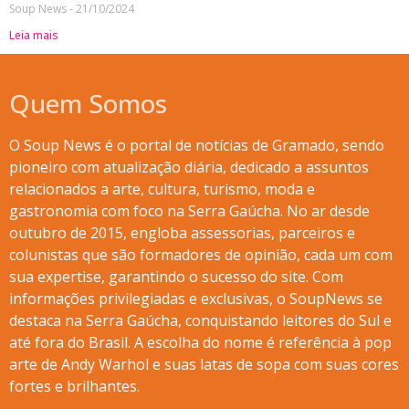
Soup News
21/10/2024
Leia mais
Quem Somos
O Soup News é o portal de notícias de Gramado, sendo
pioneiro com atualização diária, dedicado a assuntos
relacionados a arte, cultura, turismo, moda e
gastronomia com foco na Serra Gaúcha. No ar desde
outubro de 2015, engloba assessorias, parceiros e
colunistas que são formadores de opinião, cada um com
sua expertise, garantindo o sucesso do site. Com
informações privilegiadas e exclusivas, o SoupNews se
destaca na Serra Gaúcha, conquistando leitores do Sul e
até fora do Brasil. A escolha do nome é referência à pop
arte de Andy Warhol e suas latas de sopa com suas cores
fortes e brilhantes.