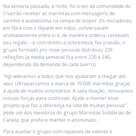
Na semana passada, à noite, foi a vez da comunidade do
Chacrão receber as marmitas com mensagens de
carinho e autoestima na tampa de isopor. Os moradores,
em fila e com o tíquete em mãos, conversavam
animadamente entre si e, de maneira ordeira, recebiam
seu regalo – e com direito a sobremesa. Na ocasião, o
grupo formado por nove pessoas distribuiu 226
refeições (a média semanal fica entre 220 e 240,
dependendo da demanda de cada bairro).
“Agradecemos a todos que nos ajudaram a chegar até
aqui. Ultrapassamos a marca de 10.000 marmitas graças
à ajuda de muitos voluntários. A cada doação, renovamos
nossas forças para continuar. Ajude a manter esse
projeto que faz a diferença na vida de muitas pessoas”,
pede um dos membros do grupo Marmitas Solidárias de
Canela, que prefere manter o anonimato.
Para auxiliar o grupo com repasses de valores e