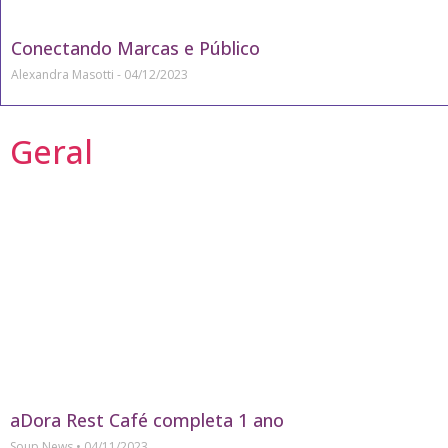
Conectando Marcas e Público
Alexandra Masotti
04/12/2023
Geral
aDora Rest Café completa 1 ano
Soup News
04/11/2023