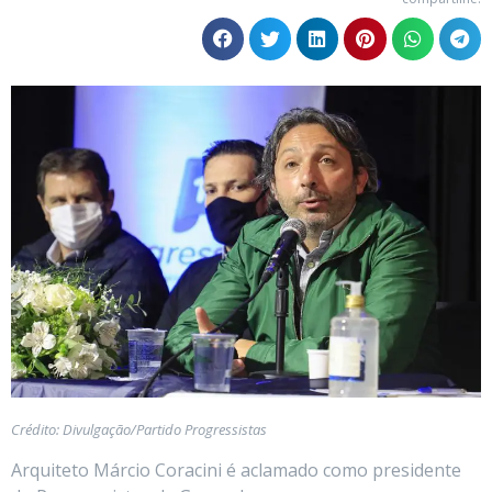
Crédito: Divulgação/Partido Progressistas
Arquiteto Márcio Coracini é aclamado como presidente