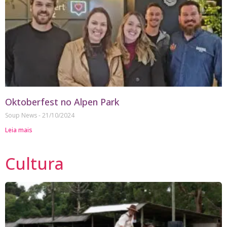
Oktoberfest no Alpen Park
Soup News
21/10/2024
Leia mais
Cultura