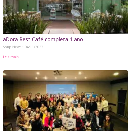
aDora Rest Café completa 1 ano
Soup News
04/11/2023
Leia mais