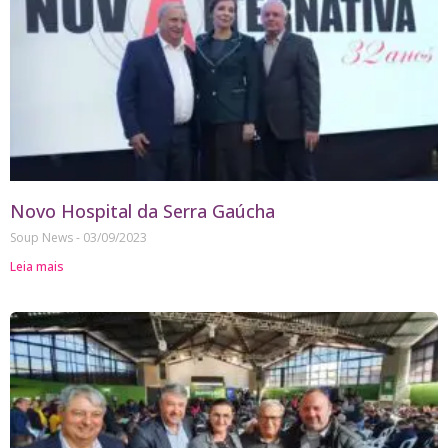
Novo Hospital da Serra Gaúcha
Soup News
03/09/2023
Leia mais