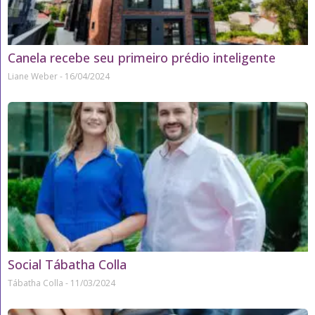
Canela recebe seu primeiro prédio inteligente
Liane Weber
16/04/2024
Social Tábatha Colla
Tábatha Colla
11/03/2024