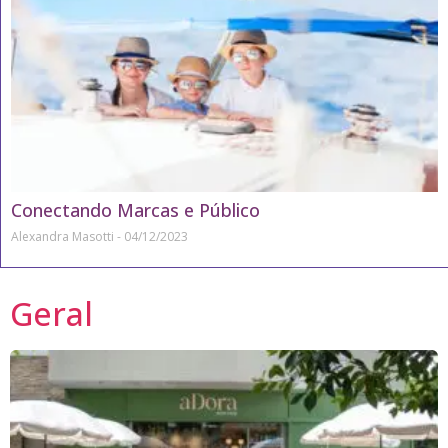
Conectando Marcas e Público
Alexandra Masotti
04/12/2023
Geral