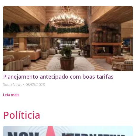
Planejamento antecipado com boas tarifas
Soup News
08/05/2023
Leia mais
Políticia