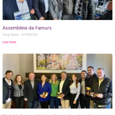
Assembleia da Famurs
Soup News
07/09/2022
Leia mais