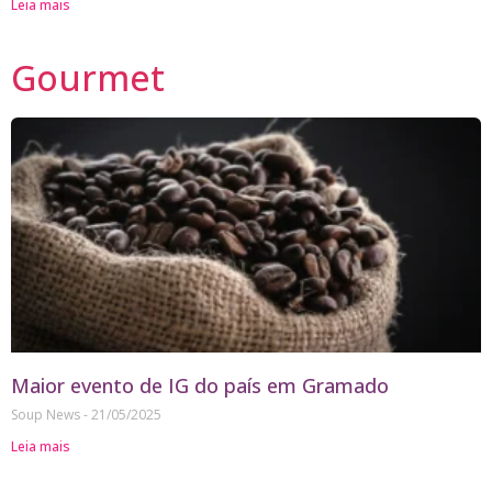
Leia mais
Gourmet
Maior evento de IG do país em Gramado
Soup News
21/05/2025
Leia mais