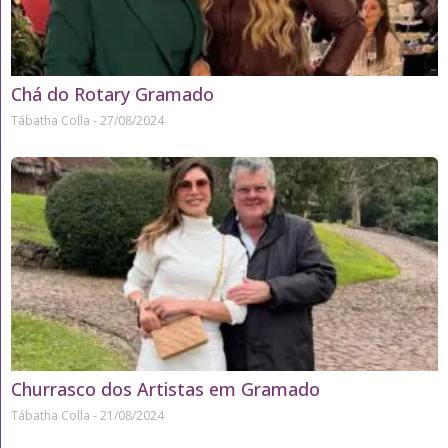
Chá do Rotary Gramado
Tábatha Colla
27/08/2024
Churrasco dos Artistas em Gramado
Tábatha Colla
21/08/2024