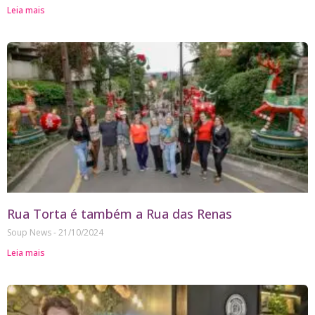
Leia mais
Rua Torta é também a Rua das Renas
Soup News
21/10/2024
Leia mais