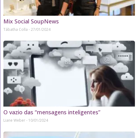
Mix Social SoupNews
Tábatha Colla
27/01/2024
O vazio das “mensagens inteligentes”
Liane Weber
10/01/2024