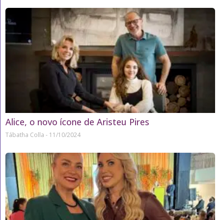
Alice, o novo ícone de Aristeu Pires
Tábatha Colla
11/10/2024