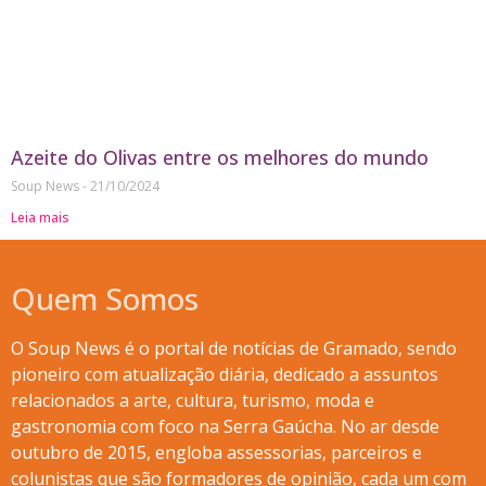
Azeite do Olivas entre os melhores do mundo
Soup News
21/10/2024
Leia mais
Quem Somos
O Soup News é o portal de notícias de Gramado, sendo
pioneiro com atualização diária, dedicado a assuntos
relacionados a arte, cultura, turismo, moda e
gastronomia com foco na Serra Gaúcha. No ar desde
outubro de 2015, engloba assessorias, parceiros e
colunistas que são formadores de opinião, cada um com