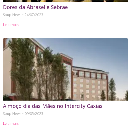
Dores da Abrasel e Sebrae
Soup News
24/07/2023
Leia mais
Almoço dia das Mães no Intercity Caxias
Soup News
09/05/2023
Leia mais