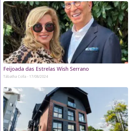
Feijoada das Estrelas Wish Serrano
Tábatha Colla
17/08/2024