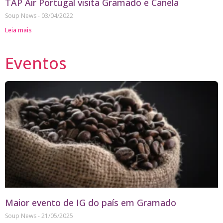
TAP Air Portugal visita Gramado e Canela
Soup News
03/04/2022
Leia mais
Eventos
Maior evento de IG do país em Gramado
Soup News
21/05/2025