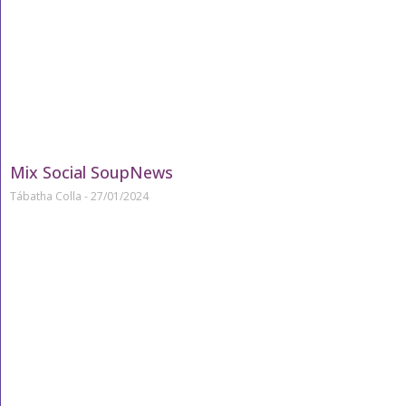
Mix Social SoupNews
Tábatha Colla
27/01/2024