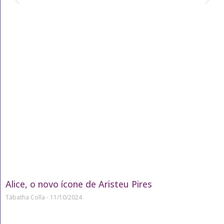
Alice, o novo ícone de Aristeu Pires
Tábatha Colla
11/10/2024