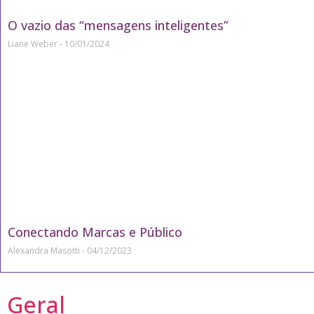
O vazio das “mensagens inteligentes”
Liane Weber
10/01/2024
Conectando Marcas e Público
Alexandra Masotti
04/12/2023
Geral