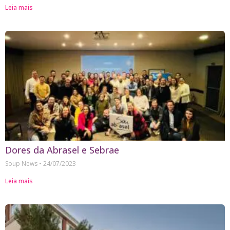
Leia mais
Dores da Abrasel e Sebrae
Soup News
24/07/2023
Leia mais