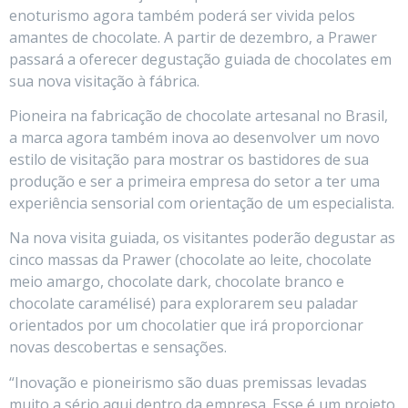
enoturismo agora também poderá ser vivida pelos
amantes de chocolate. A partir de dezembro, a Prawer
passará a oferecer degustação guiada de chocolates em
sua nova visitação à fábrica.
Pioneira na fabricação de chocolate artesanal no Brasil,
a marca agora também inova ao desenvolver um novo
estilo de visitação para mostrar os bastidores de sua
produção e ser a primeira empresa do setor a ter uma
experiência sensorial com orientação de um especialista.
Na nova visita guiada, os visitantes poderão degustar as
cinco massas da Prawer (chocolate ao leite, chocolate
meio amargo, chocolate dark, chocolate branco e
chocolate caramélisé) para explorarem seu paladar
orientados por um chocolatier que irá proporcionar
novas descobertas e sensações.
“Inovação e pioneirismo são duas premissas levadas
muito a sério aqui dentro da empresa. Esse é um projeto