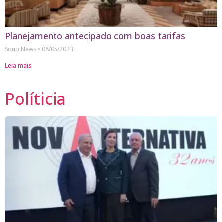
Planejamento antecipado com boas tarifas
Soup News
08/05/2023
Leia mais
Políticia