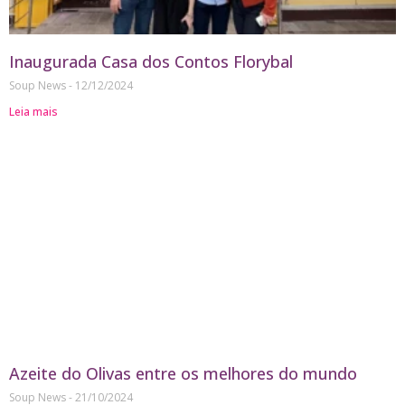
Inaugurada Casa dos Contos Florybal
Soup News
12/12/2024
Leia mais
Azeite do Olivas entre os melhores do mundo
Soup News
21/10/2024