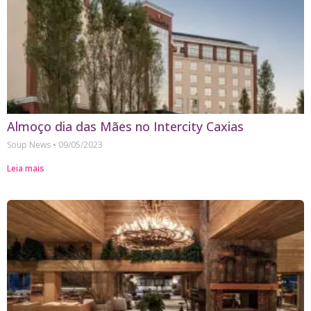
Almoço dia das Mães no Intercity Caxias
Soup News
09/05/2023
Leia mais