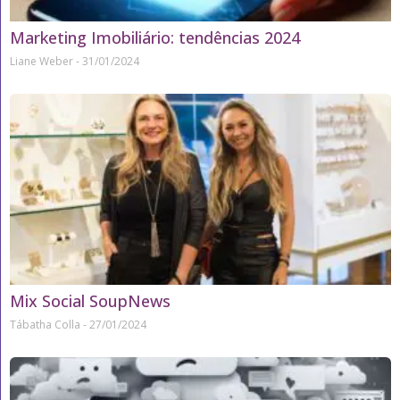
Marketing Imobiliário: tendências 2024
Liane Weber
31/01/2024
Mix Social SoupNews
Tábatha Colla
27/01/2024