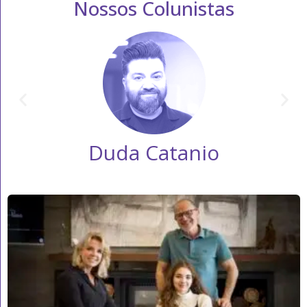
Nossos Colunistas
Duda Catanio