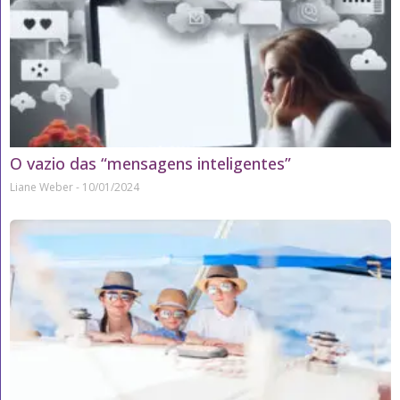
O vazio das “mensagens inteligentes”
Liane Weber
10/01/2024