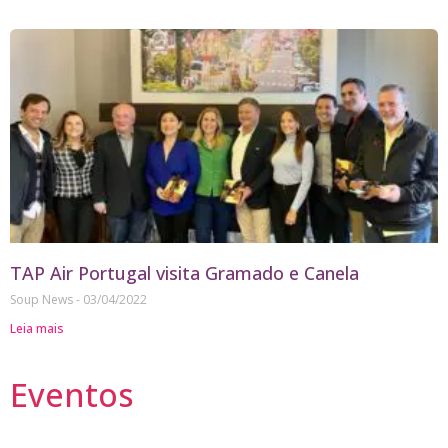
TAP Air Portugal visita Gramado e Canela
Soup News
03/04/2022
Leia mais
Eventos