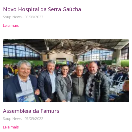
Novo Hospital da Serra Gaúcha
Soup News
03/09/2023
Leia mais
Assembleia da Famurs
Soup News
07/09/2022
Leia mais