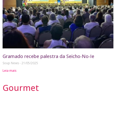
Gramado recebe palestra da Seicho-No-Ie
Soup News
21/05/2025
Leia mais
Gourmet