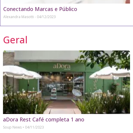
Conectando Marcas e Público
Alexandra Masotti
04/12/2023
Geral
aDora Rest Café completa 1 ano
Soup News
04/11/2023