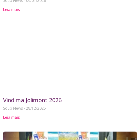
Soup News
09/01/2026
Leia mais
Vindima Jolimont 2026
Soup News
28/12/2025
Leia mais