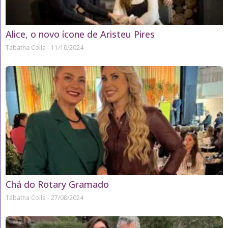
Alice, o novo ícone de Aristeu Pires
Tábatha Colla
11/10/2024
Chá do Rotary Gramado
Tábatha Colla
27/08/2024