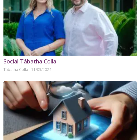
Social Tábatha Colla
Tábatha Colla
11/03/2024