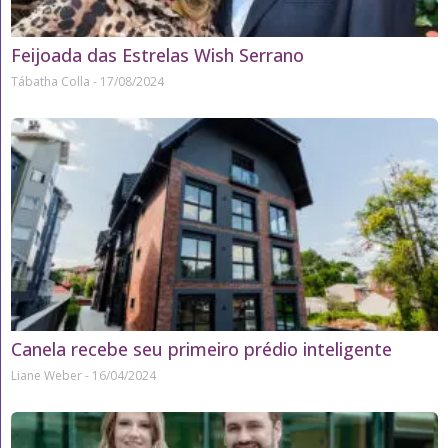
Feijoada das Estrelas Wish Serrano
Tábatha Colla
17/08/2024
Canela recebe seu primeiro prédio inteligente
Liane Weber
16/04/2024