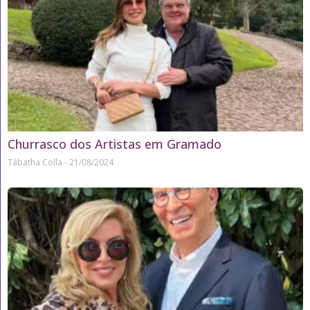
Churrasco dos Artistas em Gramado
Tábatha Colla
21/08/2024