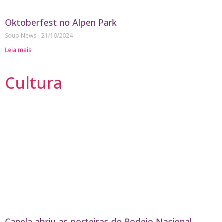
Oktoberfest no Alpen Park
Soup News
21/10/2024
Leia mais
Cultura
Canela abriu as porteiras do Rodeio Nacional