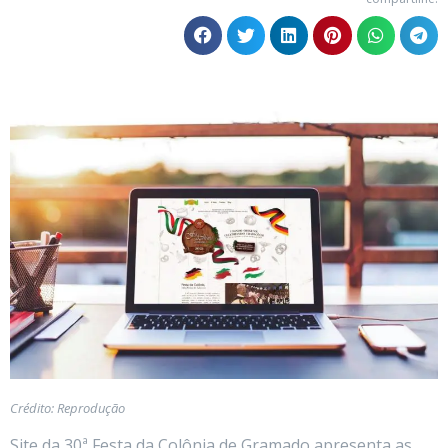
Crédito: Reprodução
Site da 30ª Festa da Colônia de Gramado apresenta as