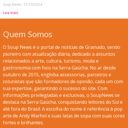
Soup News
21/10/2024
Leia mais
Quem Somos
O Soup News é o portal de notícias de Gramado, sendo
pioneiro com atualização diária, dedicado a assuntos
relacionados a arte, cultura, turismo, moda e
gastronomia com foco na Serra Gaúcha. No ar desde
outubro de 2015, engloba assessorias, parceiros e
colunistas que são formadores de opinião, cada um com
sua expertise, garantindo o sucesso do site. Com
informações privilegiadas e exclusivas, o SoupNews se
destaca na Serra Gaúcha, conquistando leitores do Sul e
até fora do Brasil. A escolha do nome é referência à pop
arte de Andy Warhol e suas latas de sopa com suas cores
fortes e brilhantes.