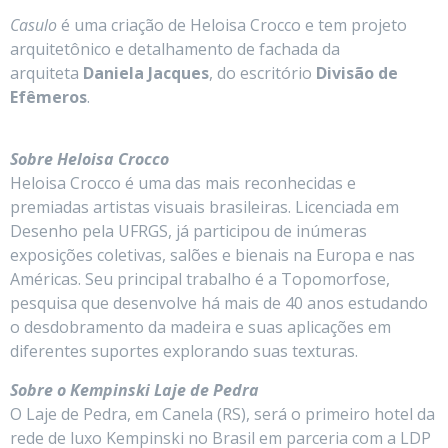
Casulo
é uma criação de Heloisa Crocco e tem projeto
arquitetônico e detalhamento de fachada da
arquiteta
Daniela Jacques
, do escritório
Divisão de
Efêmeros
.
Sobre Heloisa Crocco
Heloisa Crocco é uma das mais reconhecidas e
premiadas artistas visuais brasileiras. Licenciada em
Desenho pela UFRGS, já participou de inúmeras
exposições coletivas, salões e bienais na Europa e nas
Américas. Seu principal trabalho é a Topomorfose,
pesquisa que desenvolve há mais de 40 anos estudando
o desdobramento da madeira e suas aplicações em
diferentes suportes explorando suas texturas.
Sobre o Kempinski Laje de Pedra
O Laje de Pedra, em Canela (RS), será o primeiro hotel da
rede de luxo Kempinski no Brasil em parceria com a LDP