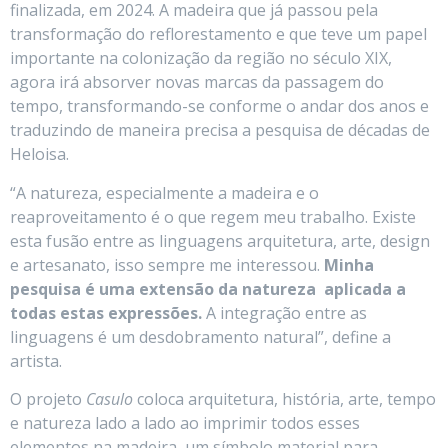
finalizada, em 2024. A madeira que já passou pela
transformação do reflorestamento e que teve um papel
importante na colonização da região no século XIX,
agora irá absorver novas marcas da passagem do
tempo, transformando-se conforme o andar dos anos e
traduzindo de maneira precisa a pesquisa de décadas de
Heloisa.
“A natureza, especialmente a madeira e o
reaproveitamento é o que regem meu trabalho. Existe
esta fusão entre as linguagens arquitetura, arte, design
e artesanato, isso sempre me interessou.
Minha
pesquisa é uma extensão da natureza aplicada a
todas estas expressões.
A integração entre as
linguagens é um desdobramento natural”, define a
artista.
O projeto
Casulo
coloca arquitetura, história, arte, tempo
e natureza lado a lado ao imprimir todos esses
elementos na madeira, um símbolo material para