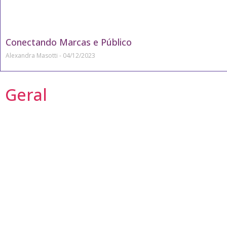
Conectando Marcas e Público
Alexandra Masotti
04/12/2023
Geral