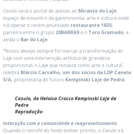
Casulo
será o portal de acesso ao
Mirante do Laje
,
espaço de encontro da gastronomia, arte e cultura onde
irá operar o recém anunciado
restaurante 1835
,
parceira entre o grupo
20BARRA9
e o
Toro Gramado
, e
ainda o
Bar do Laje
.
“Nosso desejo sempre foi marcar a transformação do
Laje com uma intervenção artística de grandeza
proporcional, o Laje que renasce como arte e cultura”,
celebra
Márcio Carvalho, um dos sócios da LDP Canela
S/A,
proprietária do futuro
Kempinski Laje de Pedra
.
Casulo, de Heloisa Crocco Kempinski Laje de
Pedra
Reprodução
Interação com a comunidade e reaproveitamento
Quando o retrofit do hotel estiver pronto, o
Casulo
irá