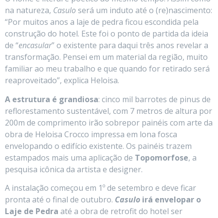
na natureza,
Casulo
será um induto até o (re)nascimento:
“Por muitos anos a laje de pedra ficou escondida pela
construção do hotel. Este foi o ponto de partida da ideia
de “
encasular
” o existente para daqui três anos revelar a
transformação. Pensei em um material da região, muito
familiar ao meu trabalho e que quando for retirado será
reaproveitado”, explica Heloisa.
A estrutura é
grandiosa
: cinco mil barrotes de pinus de
reflorestamento sustentável, com 7 metros de altura por
200m de comprimento irão sobrepor painéis com arte da
obra de Heloisa Crocco impressa em lona fosca
envelopando o edifício existente. Os painéis trazem
estampados mais uma aplicação de
Topomorfose
, a
pesquisa icônica da artista e designer.
A instalação começou em 1º de setembro e deve ficar
pronta até o final de outubro.
Casulo
irá envelopar o
Laje de Pedra
até a obra de retrofit do hotel ser