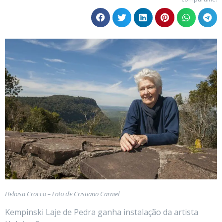
Heloisa Crocco – Foto de Cristiano Carniel
Kempinski Laje de Pedra ganha instalação da artista