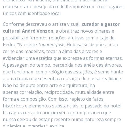
representar o desejo da rede Kempinski em criar lugares
únicos com identidade local.
Conforme descreveu o artista visual,
curador e gestor
cultural André Venzon
, a obra traz novos olhares e
possibilita diferentes relações afetivas com o Laje de
Pedra. “Na série
Topomorfose
, Heloisa se dispõe a ir ao
cerne das madeiras, tocar a alma das árvores e
evidenciar uma estética que expresse as formas eternas.
A passagem do tempo, percebida nos anéis das árvores,
que funcionam como relógio das estações, é semelhante
a uma trama que desenha a duração de nossa realidade.
Não há disputa entre arte e arquitetura, há
apenas correlação, reciprocidade, mutualidade entre
forma e composição. Com isso, repleto de fatos
históricos e elementos substanciais, o passado do hotel
fica agora envolto por um véu contemporâneo que
nunca deixou de estar presente numa natureza sempre
dinâmica e inventiva”, explica.