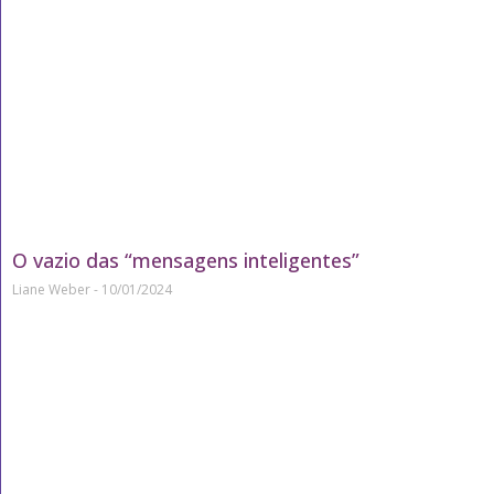
O vazio das “mensagens inteligentes”
Liane Weber
10/01/2024