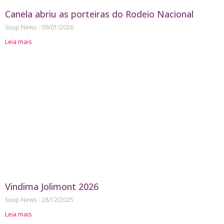
Canela abriu as porteiras do Rodeio Nacional
Soup News
09/01/2026
Leia mais
Vindima Jolimont 2026
Soup News
28/12/2025
Leia mais