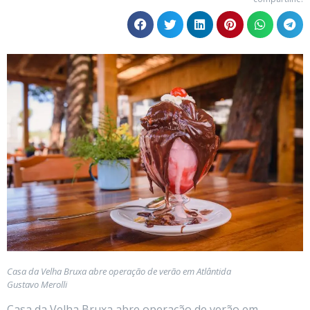
Casa da Velha Bruxa abre operação de verão em Atlântida
Gustavo Merolli
Casa da Velha Bruxa abre operação de verão em