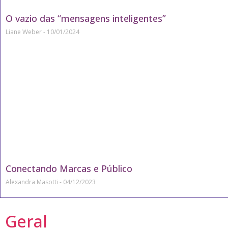
O vazio das “mensagens inteligentes”
Liane Weber
10/01/2024
Conectando Marcas e Público
Alexandra Masotti
04/12/2023
Geral