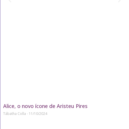
Alice, o novo ícone de Aristeu Pires
Tábatha Colla
11/10/2024