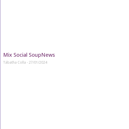
Mix Social SoupNews
Tábatha Colla
27/01/2024