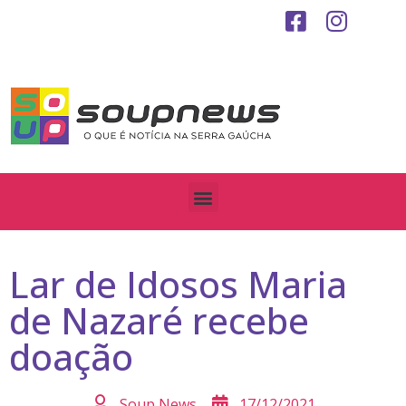
Lar de Idosos Maria
de Nazaré recebe
doação
Soup News
17/12/2021