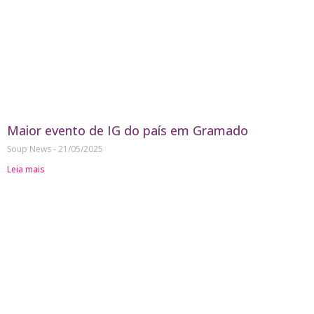
Maior evento de IG do país em Gramado
Soup News
21/05/2025
Leia mais