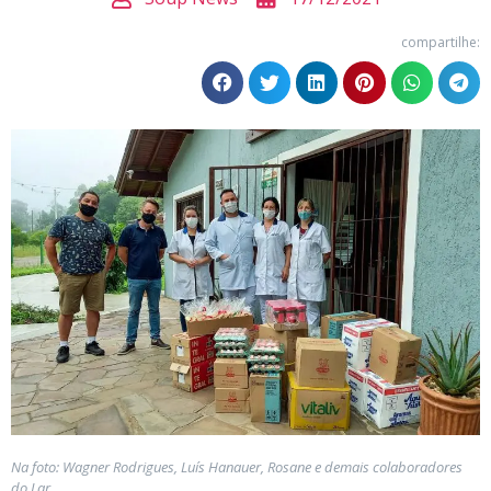
compartilhe:
Na foto: Wagner Rodrigues, Luís Hanauer, Rosane e demais colaboradores
do Lar.