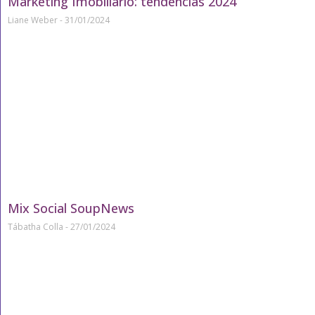
Marketing Imobiliário: tendências 2024
Liane Weber
31/01/2024
Mix Social SoupNews
Tábatha Colla
27/01/2024