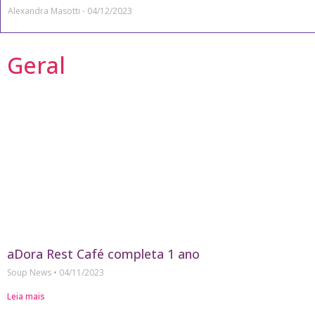
Alexandra Masotti
04/12/2023
Geral
aDora Rest Café completa 1 ano
Soup News
04/11/2023
Leia mais