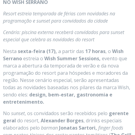
NO WISH SERRANO
Resort estreia temporada de férias com novidades na
programação e sunset para convidados da cidade
Cenário: piscina externa receberá convidados para sunset
especial que celebra as novidades do resort
Nesta
sexta-feira (17),
a partir das
17 horas
, o
Wish
Serrano
estreia o
Wish Summer Sessions,
evento que
marca a abertura da temporada de verão e da nova
programação do resort para hóspedes e moradores da
região. Nesse cenário especial, serão apresentadas
todas as novidades baseadas nos pilares da marca Wish,
sendo eles:
design, bem-estar, gastronomia e
entretenimento.
No
sunset
, os convidados serão recebidos pelo
gerente
geral
do resort,
Alexander Borges
, drinks especiais
elaborados pelo
barman
Jonatas Sartori,
finger foods