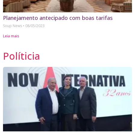
Planejamento antecipado com boas tarifas
Soup News
08/05/2023
Leia mais
Políticia