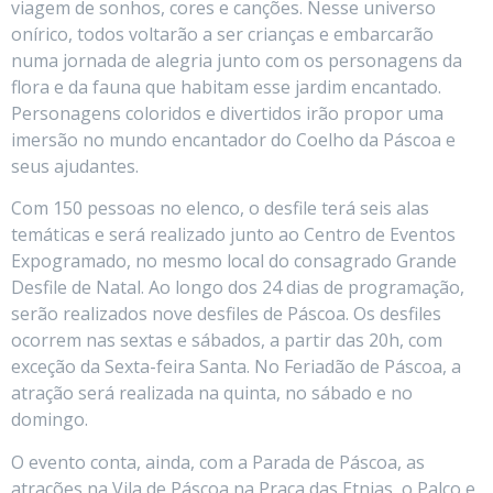
viagem de sonhos, cores e canções. Nesse universo
onírico, todos voltarão a ser crianças e embarcarão
numa jornada de alegria junto com os personagens da
flora e da fauna que habitam esse jardim encantado.
Personagens coloridos e divertidos irão propor uma
imersão no mundo encantador do Coelho da Páscoa e
seus ajudantes.
Com 150 pessoas no elenco, o desfile terá seis alas
temáticas e será realizado junto ao Centro de Eventos
Expogramado, no mesmo local do consagrado Grande
Desfile de Natal. Ao longo dos 24 dias de programação,
serão realizados nove desfiles de Páscoa. Os desfiles
ocorrem nas sextas e sábados, a partir das 20h, com
exceção da Sexta-feira Santa. No Feriadão de Páscoa, a
atração será realizada na quinta, no sábado e no
domingo.
O evento conta, ainda, com a Parada de Páscoa, as
atrações na Vila de Páscoa na Praça das Etnias, o Palco e