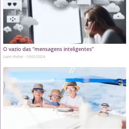
O vazio das “mensagens inteligentes”
Liane Weber
10/01/2024