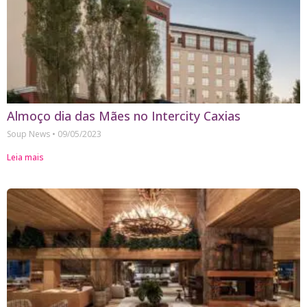
Almoço dia das Mães no Intercity Caxias
Soup News
09/05/2023
Leia mais