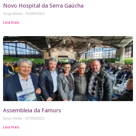
Novo Hospital da Serra Gaúcha
Soup News
03/09/2023
Leia mais
Assembleia da Famurs
Soup News
07/09/2022
Leia mais