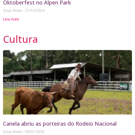
Oktoberfest no Alpen Park
Soup News
21/10/2024
Leia mais
Cultura
Canela abriu as porteiras do Rodeio Nacional
Soup News
09/01/2026