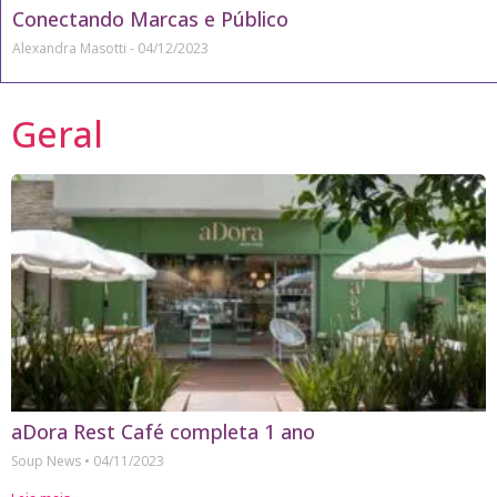
Conectando Marcas e Público
Alexandra Masotti
04/12/2023
Geral
aDora Rest Café completa 1 ano
Soup News
04/11/2023