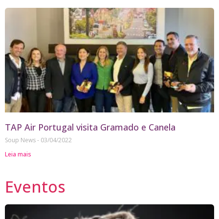
TAP Air Portugal visita Gramado e Canela
Soup News
03/04/2022
Leia mais
Eventos