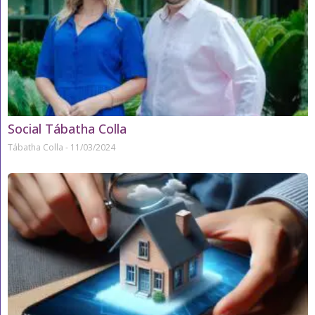
Social Tábatha Colla
Tábatha Colla
11/03/2024