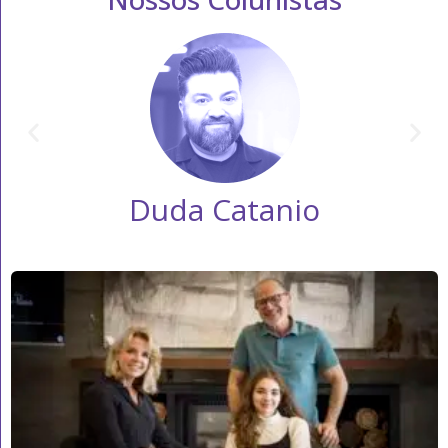
Duda Catanio