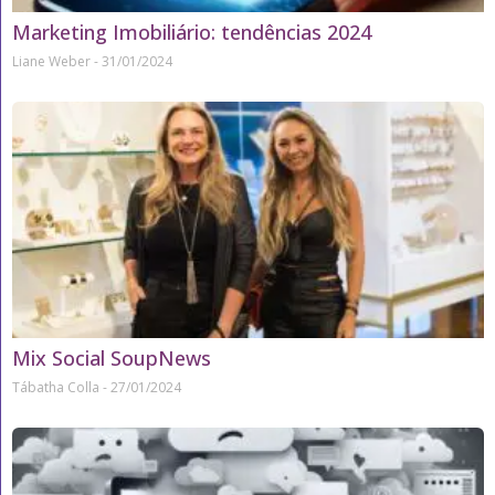
Marketing Imobiliário: tendências 2024
Liane Weber
31/01/2024
Mix Social SoupNews
Tábatha Colla
27/01/2024