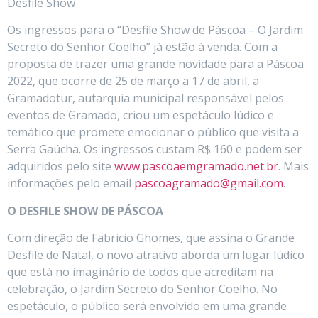
Desfile Show
Os ingressos para o “Desfile Show de Páscoa – O Jardim
Secreto do Senhor Coelho” já estão à venda. Com a
proposta de trazer uma grande novidade para a Páscoa
2022, que ocorre de 25 de março a 17 de abril, a
Gramadotur, autarquia municipal responsável pelos
eventos de Gramado, criou um espetáculo lúdico e
temático que promete emocionar o público que visita a
Serra Gaúcha. Os ingressos custam R$ 160 e podem ser
adquiridos pelo site
www.pascoaemgramado.net.br
. Mais
informações pelo email
pascoagramado@gmail.com
.
O DESFILE SHOW DE PÁSCOA
Com direção de Fabricio Ghomes, que assina o Grande
Desfile de Natal, o novo atrativo aborda um lugar lúdico
que está no imaginário de todos que acreditam na
celebração, o Jardim Secreto do Senhor Coelho. No
espetáculo, o público será envolvido em uma grande