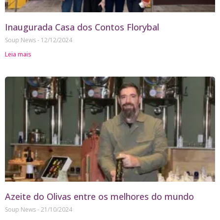
Inaugurada Casa dos Contos Florybal
Soup News
12/12/2024
Leia mais
Azeite do Olivas entre os melhores do mundo
Soup News
21/10/2024