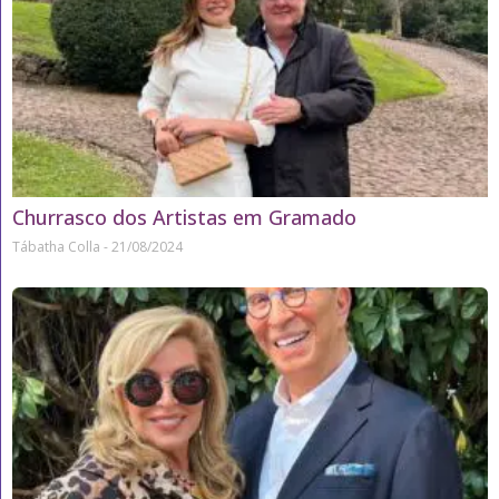
Churrasco dos Artistas em Gramado
Tábatha Colla
21/08/2024