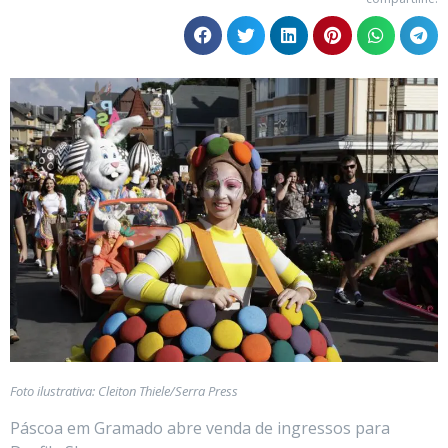
Foto ilustrativa: Cleiton Thiele/Serra Press
Páscoa em Gramado abre venda de ingressos para