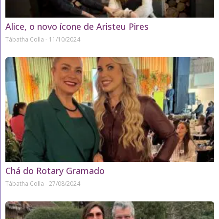
Alice, o novo ícone de Aristeu Pires
Tábatha Colla
11/10/2024
Chá do Rotary Gramado
Tábatha Colla
27/08/2024