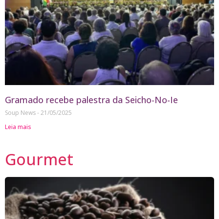
Gramado recebe palestra da Seicho-No-Ie
Soup News
21/05/2025
Leia mais
Gourmet