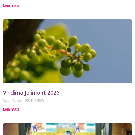
Leia mais
Vindima Jolimont 2026
Soup News
28/12/2025
Leia mais