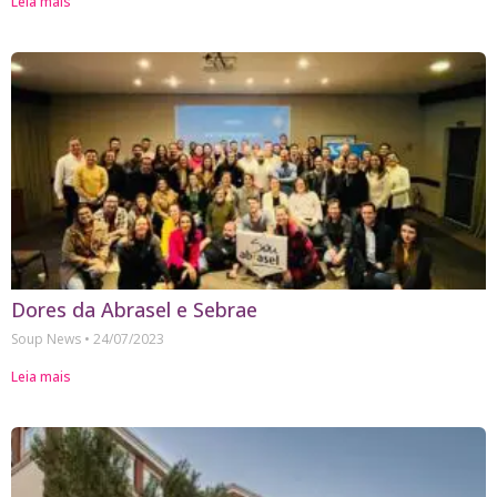
Leia mais
Dores da Abrasel e Sebrae
Soup News
24/07/2023
Leia mais