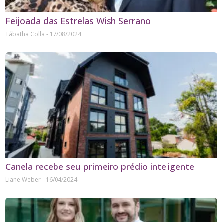
Feijoada das Estrelas Wish Serrano
Tábatha Colla
17/08/2024
Canela recebe seu primeiro prédio inteligente
Liane Weber
16/04/2024