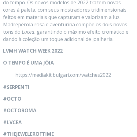
do tempo. Os novos modelos de 2022 trazem novas
cores à paleta, com seus mostradores tridimensionais
feitos em materiais que capturam e valorizam a luz.
Madrepérola rosa e aventurina compõe os dois novos
tons do
Lucea
, garantindo o máximo efeito cromático e
dando à coleção um toque adicional de joalheria.
LVMH WATCH WEEK 2022
O TEMPO É UMA JÓIA
https://mediakit.bulgari.com/watches2022
#SERPENTI
#OCTO
#OCTOROMA
#LVCEA
#THEJEWELEROFTIME