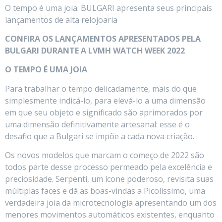
O tempo é uma joia: BULGARI apresenta seus principais
lançamentos de alta relojoaria
CONFIRA OS LANÇAMENTOS APRESENTADOS PELA
BULGARI DURANTE A LVMH WATCH WEEK 2022
O TEMPO É UMA JOIA
Para trabalhar o tempo delicadamente, mais do que
simplesmente indicá-lo, para elevá-lo a uma dimensão
em que seu objeto e significado são aprimorados por
uma dimensão definitivamente artesanal: esse é o
desafio que a Bulgari se impõe a cada nova criação.
Os novos modelos que marcam o começo de 2022 são
todos parte desse processo permeado pela excelência e
preciosidade. Serpenti, um ícone poderoso, revisita suas
múltiplas faces e dá as boas-vindas a Picolissimo, uma
verdadeira joia da microtecnologia apresentando um dos
menores movimentos automáticos existentes, enquanto