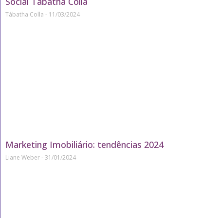
Social Tábatha Colla
Tábatha Colla
11/03/2024
Marketing Imobiliário: tendências 2024
Liane Weber
31/01/2024