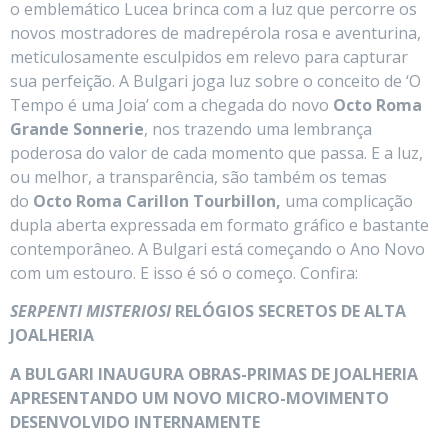
o emblemático Lucea brinca com a luz que percorre os
novos mostradores de madrepérola rosa e aventurina,
meticulosamente esculpidos em relevo para capturar
sua perfeição. A Bulgari joga luz sobre o conceito de ‘O
Tempo é uma Joia’ com a chegada do novo
Octo Roma
Grande Sonnerie
, nos trazendo uma lembrança
poderosa do valor de cada momento que passa. E a luz,
ou melhor, a transparência, são também os temas
do
Octo Roma Carillon Tourbillon,
uma complicação
dupla aberta expressada em formato gráfico e bastante
contemporâneo. A Bulgari está começando o Ano Novo
com um estouro. E isso é só o começo. Confira:
SERPENTI MISTERIOSI
RELÓGIOS SECRETOS DE ALTA
JOALHERIA
A BULGARI INAUGURA OBRAS-PRIMAS DE JOALHERIA
APRESENTANDO UM NOVO MICRO-MOVIMENTO
DESENVOLVIDO INTERNAMENTE