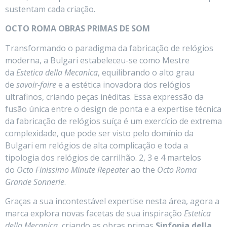
sustentam cada criação.
OCTO ROMA OBRAS PRIMAS DE SOM
Transformando o paradigma da fabricação de relógios
moderna, a Bulgari estabeleceu-se como Mestre
da
Estetica della Mecanica
, equilibrando o alto grau
de
savoir-faire
e a estética inovadora dos relógios
ultrafinos, criando peças inéditas. Essa expressão da
fusão única entre o design de ponta e a expertise técnica
da fabricação de relógios suíça é um exercício de extrema
complexidade, que pode ser visto pelo domínio da
Bulgari em relógios de alta complicação e toda a
tipologia dos relógios de carrilhão. 2, 3 e 4 martelos
do
Octo Finissimo Minute Repeater
ao the
Octo Roma
Grande Sonnerie
.
Graças a sua incontestável expertise nesta área, agora a
marca explora novas facetas de sua inspiração
Estetica
della Mecanica
, criando as obras primas
Sinfonia della