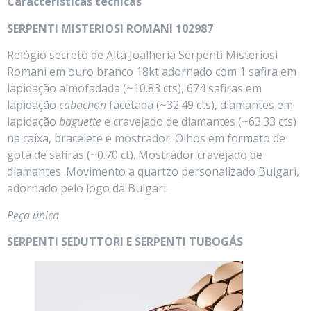
Características técnicas
SERPENTI MISTERIOSI ROMANI 102987
Relógio secreto de Alta Joalheria Serpenti Misteriosi
Romani em ouro branco 18kt adornado com 1 safira em
lapidação almofadada (~10.83 cts), 674 safiras em
lapidação
cabochon
facetada (~32.49 cts), diamantes em
lapidação
baguette
e cravejado de diamantes (~63.33 cts)
na caixa, bracelete e mostrador. Olhos em formato de
gota de safiras (~0.70 ct). Mostrador cravejado de
diamantes. Movimento a quartzo personalizado Bulgari,
adornado pelo logo da Bulgari.
Peça única
SERPENTI SEDUTTORI E SERPENTI TUBOGÁS