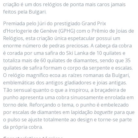
criação é um dos relógios de ponta mais caros jamais
feitos pela Bulgari.
Premiada pelo Júri do prestigiado Grand Prix
d’Horlogerie de Genève (GPHG) com o Prêmio de Joias de
Relógios, esta criação única espetacular possui um
enorme número de pedras preciosas. A cabeça da cobra
é corada por uma safira do Ski Lanka de 10 quilates e
totaliza mais de 60 quilates de diamantes, sendo que 35
quilates de safira formam o corpo da serpente e escalas.
O relógio magnífico ecoa as raízes romanas da Bulgari,
emblemáticas dos antigos gladiadores e joias antigas.
Tão sensual quanto o que a inspirou, a braçadeira de
punho apresenta uma cobra sinuosamente enrolada em
torno dele. Reforçando o tema, o punho é embelezado
por escalas de diamantes em lapidação
baguette
para que
o pulso se ajuste totalmente ao design e torne-se parte
da própria cobra.