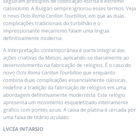
seguiram princípios de codificação estrita e extremo
classicismo. A Bulgari sempre ignorou esses termos. Veja
o novo
Octo Roma Carillon Tourbillon
, em que as duas
complicações tradicionais do turbilhão e o
impressionante mecanismo falam uma língua
definitivamente moderna.
A interpretação contemporânea é parte integral das
ações criativas da
Maison
, aplicando-se diariamente ao
desenvolvimento na fabricação de relógios. É o caso do
novo
Octo Roma Carillon Tourbillon
que enquanto
combina duas complicações essencialmente clássicas,
redefine a tradição da fabricação de relógios em uma
abordagem definitivamente modernista. Este relógio
apresenta um movimento esqueletizado inteiramente
gráfico com pontes azuis. A caixa de platina é cercada por
uma faixa de titânio azulado.
LVCEA INTARSIO