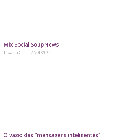
Mix Social SoupNews
Tábatha Colla
27/01/2024
O vazio das “mensagens inteligentes”