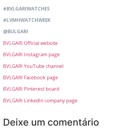
#BVLGARIWATCHES
#LVMHWATCHWEEK
@BULGARI
BVLGARI Official website
BVLGARI Instagram page
BVLGARI YouTube channel
BVLGARI Facebook page
BVLGARI Pinterest board
BVLGARI LinkedIn company page
Deixe um comentário