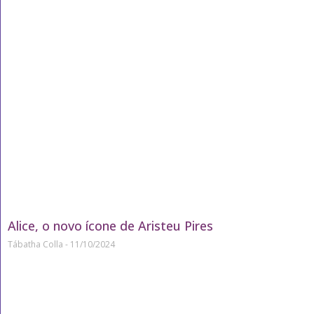
Alice, o novo ícone de Aristeu Pires
Tábatha Colla
11/10/2024