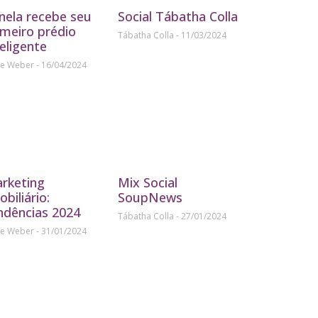
nela recebe seu
Social Tábatha Colla
imeiro prédio
Tábatha Colla
11/03/2024
teligente
ne Weber
16/04/2024
rketing
Mix Social
obiliário:
SoupNews
ndências 2024
Tábatha Colla
27/01/2024
ne Weber
31/01/2024