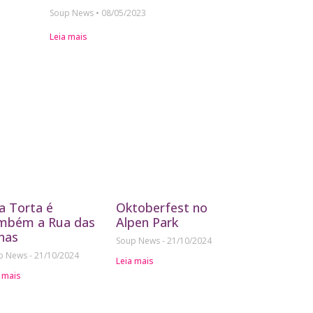
Soup News
08/05/2023
Leia mais
a Torta é
Oktoberfest no
mbém a Rua das
Alpen Park
nas
Soup News
21/10/2024
p News
21/10/2024
Leia mais
 mais