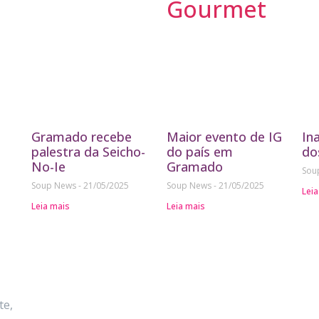
Gourmet
Gramado recebe
Maior evento de IG
In
palestra da Seicho-
do país em
do
No-Ie
Gramado
Sou
Soup News
21/05/2025
Soup News
21/05/2025
Leia
Leia mais
Leia mais
te,