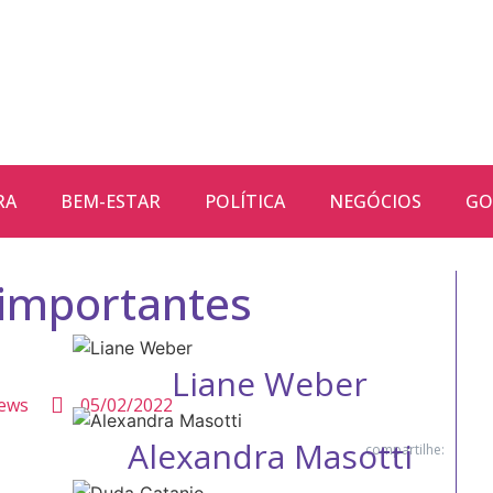
RA
BEM-ESTAR
POLÍTICA
NEGÓCIOS
GO
 importantes
ews
05/02/2022
ti
compartilhe: