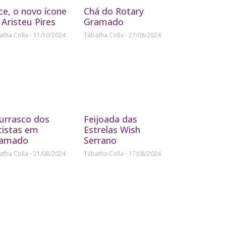
ice, o novo ícone
Chá do Rotary
 Aristeu Pires
Gramado
atha Colla
11/10/2024
Tábatha Colla
27/08/2024
urrasco dos
Feijoada das
tistas em
Estrelas Wish
amado
Serrano
atha Colla
21/08/2024
Tábatha Colla
17/08/2024