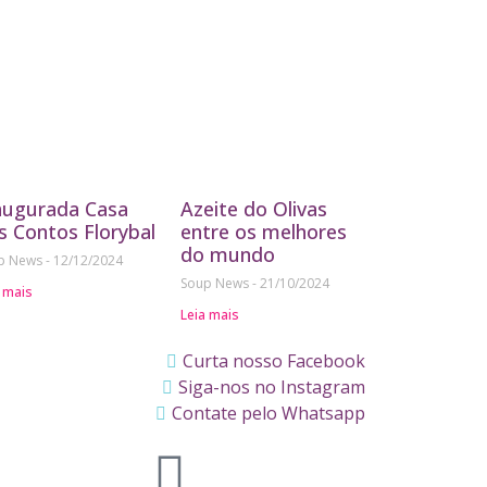
augurada Casa
Azeite do Olivas
s Contos Florybal
entre os melhores
do mundo
p News
12/12/2024
Soup News
21/10/2024
 mais
Leia mais
Curta nosso Facebook
Siga-nos no Instagram
Contate pelo Whatsapp