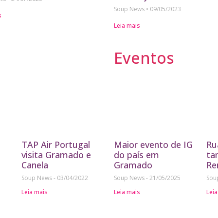
Soup News
09/05/2023
s
Leia mais
Eventos
TAP Air Portugal
Maior evento de IG
Ru
visita Gramado e
do país em
ta
Canela
Gramado
Re
Soup News
03/04/2022
Soup News
21/05/2025
Sou
Leia mais
Leia mais
Leia