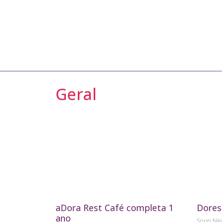
Geral
aDora Rest Café completa 1
Dores
ano
Soup N