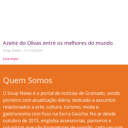
Azeite do Olivas entre os melhores do mundo
Soup News
21/10/2024
Leia mais
Quem Somos
O Soup News é o portal de notícias de Gramado, sendo
pioneiro com atualização diária, dedicado a assuntos
relacionados a arte, cultura, turismo, moda e
gastronomia com foco na Serra Gaúcha. No ar desde
outubro de 2015, engloba assessorias, parceiros e
colunistas que são formadores de opinião, cada um com