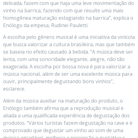
delicada, fazem com que haja uma leve movimentação do
vinho na barrica, fazendo com que resulte uma mais
homogênea maturação estagiando na barrica”, explica o
Enólogo da empesa, Rudinei Pauletti.
A escolha pelo gênero musical é uma iniciativa da vinícola
que busca valorizar a cultura brasileira, mas que também
se baseia no efeito causado à bebida. “A música deve ser
lenta, com uma sonoridade elegante, alegre, não tão
exagerada. A escolha por bossa nova é para valorizar a
música nacional, além de ser uma excelente música para
ouvir, principalmente degustando bons vinhos”,
esclarece.
Além da música auxiliar na maturação do produto, o
Enólogo também afirma que a reprodução musical é
aliada a uma qualificada experiência de degustação dos
produtos. “Vários turistas fazem degustação na cave e é
comprovado que degustar um vinho ao som de uma
música agradável, melhora a percepção e gustativa e