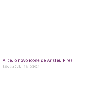
Alice, o novo ícone de Aristeu Pires
Tábatha Colla
11/10/2024