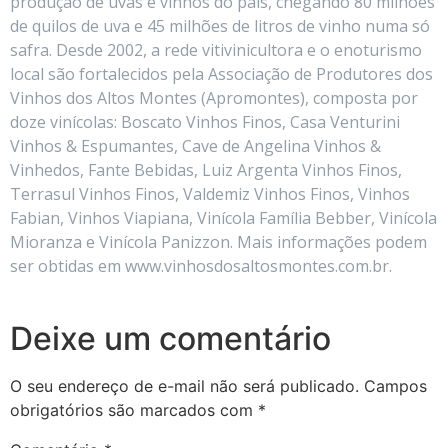
produção de uvas e vinhos do país, chegando 80 milhões
de quilos de uva e 45 milhões de litros de vinho numa só
safra. Desde 2002, a rede vitivinicultora e o enoturismo
local são fortalecidos pela Associação de Produtores dos
Vinhos dos Altos Montes (Apromontes), composta por
doze vinícolas: Boscato Vinhos Finos, Casa Venturini
Vinhos & Espumantes, Cave de Angelina Vinhos &
Vinhedos, Fante Bebidas, Luiz Argenta Vinhos Finos,
Terrasul Vinhos Finos, Valdemiz Vinhos Finos, Vinhos
Fabian, Vinhos Viapiana, Vinícola Família Bebber, Vinícola
Mioranza e Vinícola Panizzon. Mais informações podem
ser obtidas em www.vinhosdosaltosmontes.com.br.
Deixe um comentário
O seu endereço de e-mail não será publicado.
Campos
obrigatórios são marcados com
*