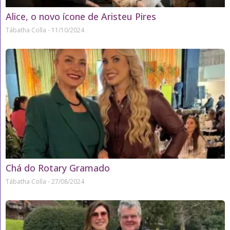
Alice, o novo ícone de Aristeu Pires
Tábatha Colla
11/10/2024
Chá do Rotary Gramado
Tábatha Colla
27/08/2024