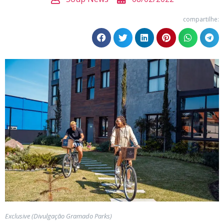
compartilhe:
Exclusive (Divulgação Gramado Parks)