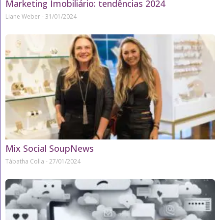
Marketing Imobiliário: tendências 2024
Liane Weber
31/01/2024
Mix Social SoupNews
Tábatha Colla
27/01/2024