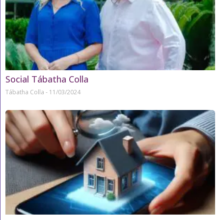
Social Tábatha Colla
Tábatha Colla
11/03/2024