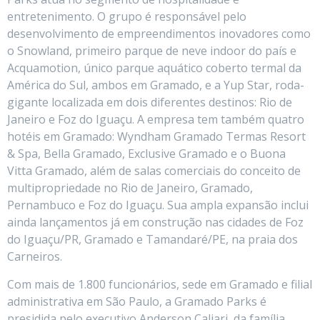
entretenimento. O grupo é responsável pelo
desenvolvimento de empreendimentos inovadores como
o Snowland, primeiro parque de neve indoor do país e
Acquamotion, único parque aquático coberto termal da
América do Sul, ambos em Gramado, e a Yup Star, roda-
gigante localizada em dois diferentes destinos: Rio de
Janeiro e Foz do Iguaçu. A empresa tem também quatro
hotéis em Gramado: Wyndham Gramado Termas Resort
& Spa, Bella Gramado, Exclusive Gramado e o Buona
Vitta Gramado, além de salas comerciais do conceito de
multipropriedade no Rio de Janeiro, Gramado,
Pernambuco e Foz do Iguaçu. Sua ampla expansão inclui
ainda lançamentos já em construção nas cidades de Foz
do Iguaçu/PR, Gramado e Tamandaré/PE, na praia dos
Carneiros.
Com mais de 1.800 funcionários, sede em Gramado e filial
administrativa em São Paulo, a Gramado Parks é
presidida pelo executivo Anderson Caliari, da família