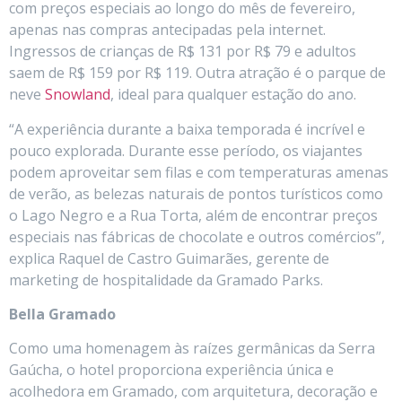
com preços especiais ao longo do mês de fevereiro,
apenas nas compras antecipadas pela internet.
Ingressos de crianças de R$ 131 por R$ 79 e adultos
saem de R$ 159 por R$ 119. Outra atração é o parque de
neve
Snowland
, ideal para qualquer estação do ano.
“A experiência durante a baixa temporada é incrível e
pouco explorada. Durante esse período, os viajantes
podem aproveitar sem filas e com temperaturas amenas
de verão, as belezas naturais de pontos turísticos como
o Lago Negro e a Rua Torta, além de encontrar preços
especiais nas fábricas de chocolate e outros comércios”,
explica Raquel de Castro Guimarães, gerente de
marketing de hospitalidade da Gramado Parks.
Bella Gramado
Como uma homenagem às raízes germânicas da Serra
Gaúcha, o hotel proporciona experiência única e
acolhedora em Gramado, com arquitetura, decoração e