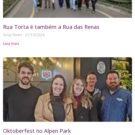
Rua Torta é também a Rua das Renas
Soup News
21/10/2024
Leia mais
Oktoberfest no Alpen Park