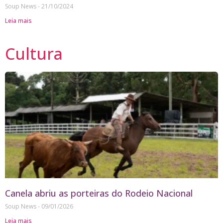
Soup News
21/10/2024
Leia mais
Cultura
Canela abriu as porteiras do Rodeio Nacional
Soup News
09/01/2026
Leia mais