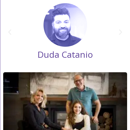
Duda Catanio