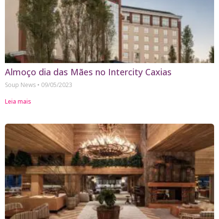
Almoço dia das Mães no Intercity Caxias
Soup News
09/05/2023
Leia mais