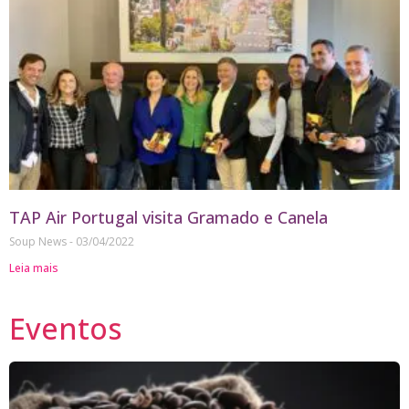
TAP Air Portugal visita Gramado e Canela
Soup News
03/04/2022
Leia mais
Eventos