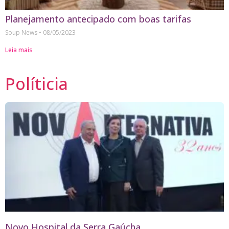
Planejamento antecipado com boas tarifas
Soup News
08/05/2023
Leia mais
Políticia
Novo Hospital da Serra Gaúcha