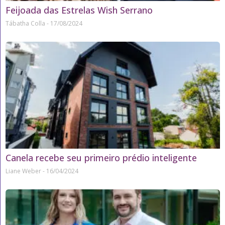
Feijoada das Estrelas Wish Serrano
Tábatha Colla
17/08/2024
Canela recebe seu primeiro prédio inteligente
Liane Weber
16/04/2024