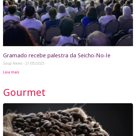
Gramado recebe palestra da Seicho-No-Ie
Soup News
21/05/2025
Leia mais
Gourmet