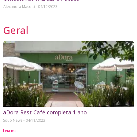
Alexandra Masotti
04/12/2023
Geral
aDora Rest Café completa 1 ano
Soup News
04/11/2023
Leia mais