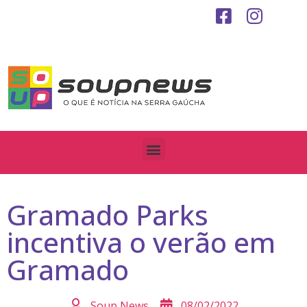
Gramado Parks
incentiva o verão em
Gramado
Soup News
08/02/2022