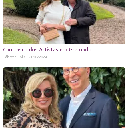
Churrasco dos Artistas em Gramado
Tábatha Colla
21/08/2024