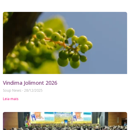
Vindima Jolimont 2026
Soup News
28/12/2025
Leia mais