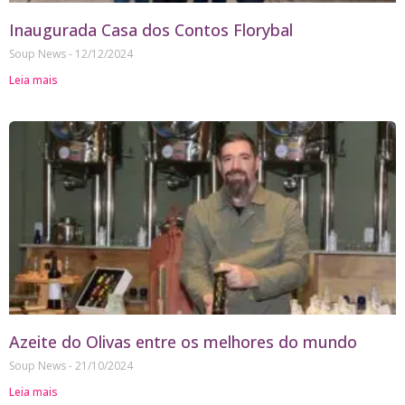
Inaugurada Casa dos Contos Florybal
Soup News
12/12/2024
Leia mais
Azeite do Olivas entre os melhores do mundo
Soup News
21/10/2024
Leia mais