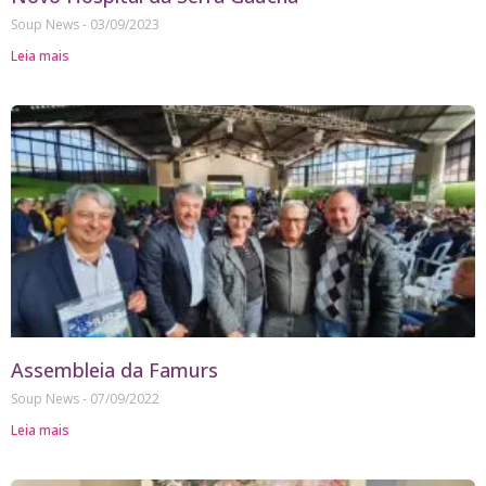
Soup News
03/09/2023
Leia mais
Assembleia da Famurs
Soup News
07/09/2022
Leia mais