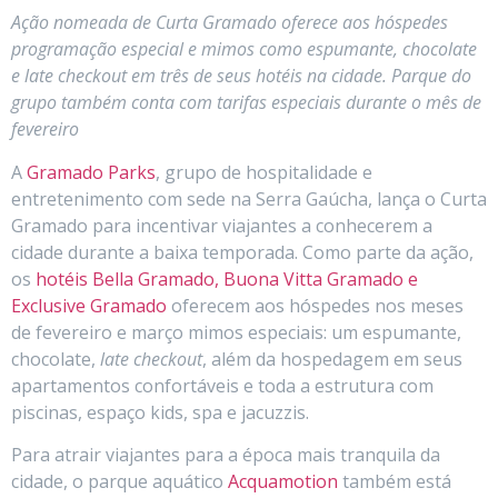
Ação nomeada de Curta Gramado oferece aos hóspedes
programação especial e mimos como espumante, chocolate
e late checkout em três de seus hotéis na cidade. Parque do
grupo também conta com tarifas especiais durante o mês de
fevereiro
A
Gramado Parks
, grupo de hospitalidade e
entretenimento com sede na Serra Gaúcha, lança o Curta
Gramado para incentivar viajantes a conhecerem a
cidade durante a baixa temporada. Como parte da ação,
os
hotéis Bella Gramado, Buona Vitta Gramado e
Exclusive Gramado
oferecem aos hóspedes nos meses
de fevereiro e março mimos especiais: um espumante,
chocolate,
late checkout
, além da hospedagem em seus
apartamentos confortáveis e toda a estrutura com
piscinas, espaço kids, spa e jacuzzis.
Para atrair viajantes para a época mais tranquila da
cidade, o parque aquático
Acquamotion
também está