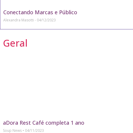
Conectando Marcas e Público
Alexandra Masotti
04/12/2023
Geral
aDora Rest Café completa 1 ano
Soup News
04/11/2023