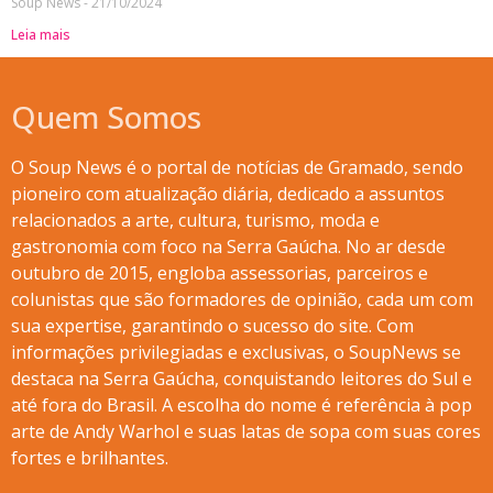
Soup News
21/10/2024
Leia mais
Quem Somos
O Soup News é o portal de notícias de Gramado, sendo
pioneiro com atualização diária, dedicado a assuntos
relacionados a arte, cultura, turismo, moda e
gastronomia com foco na Serra Gaúcha. No ar desde
outubro de 2015, engloba assessorias, parceiros e
colunistas que são formadores de opinião, cada um com
sua expertise, garantindo o sucesso do site. Com
informações privilegiadas e exclusivas, o SoupNews se
destaca na Serra Gaúcha, conquistando leitores do Sul e
até fora do Brasil. A escolha do nome é referência à pop
arte de Andy Warhol e suas latas de sopa com suas cores
fortes e brilhantes.