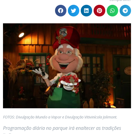
FOTOS: Divulgação Mundo a Vapor e Divulgação Vitivinícola Jolimont.
Programação diária no parque irá enaltecer as tradições