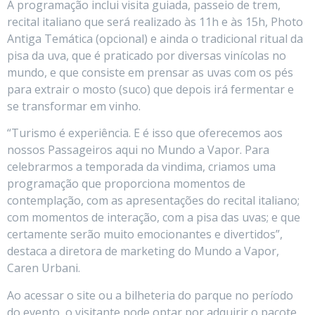
A programação inclui visita guiada, passeio de trem,
recital italiano que será realizado às 11h e às 15h, Photo
Antiga Temática (opcional) e ainda o tradicional ritual da
pisa da uva, que é praticado por diversas vinícolas no
mundo, e que consiste em prensar as uvas com os pés
para extrair o mosto (suco) que depois irá fermentar e
se transformar em vinho.
“Turismo é experiência. E é isso que oferecemos aos
nossos Passageiros aqui no Mundo a Vapor. Para
celebrarmos a temporada da vindima, criamos uma
programação que proporciona momentos de
contemplação, com as apresentações do recital italiano;
com momentos de interação, com a pisa das uvas; e que
certamente serão muito emocionantes e divertidos”,
destaca a diretora de marketing do Mundo a Vapor,
Caren Urbani.
Ao acessar o site ou a bilheteria do parque no período
do evento, o visitante pode optar por adquirir o pacote