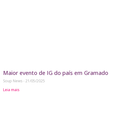
Maior evento de IG do país em Gramado
Soup News
21/05/2025
Leia mais