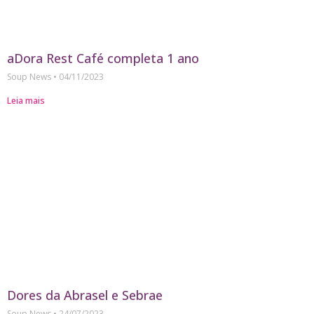
aDora Rest Café completa 1 ano
Soup News
04/11/2023
Leia mais
Dores da Abrasel e Sebrae
Soup News
24/07/2023