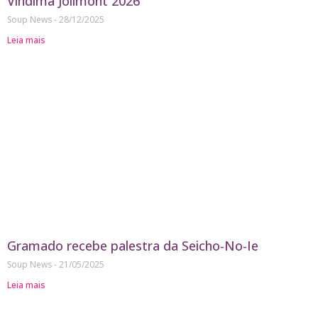
Vindima Jolimont 2026
Soup News
28/12/2025
Leia mais
Gramado recebe palestra da Seicho-No-Ie
Soup News
21/05/2025
Leia mais