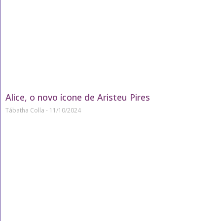
Alice, o novo ícone de Aristeu Pires
Tábatha Colla
11/10/2024